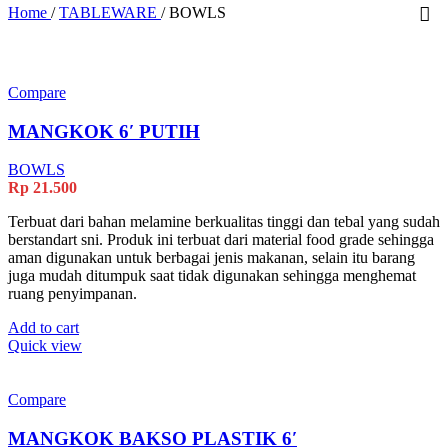
Home
/
TABLEWARE
/
BOWLS
Compare
MANGKOK 6′ PUTIH
BOWLS
Rp
21.500
Terbuat dari bahan melamine berkualitas tinggi dan tebal yang sudah
berstandart sni. Produk ini terbuat dari material food grade sehingga
aman digunakan untuk berbagai jenis makanan, selain itu barang
juga mudah ditumpuk saat tidak digunakan sehingga menghemat
ruang penyimpanan.
Add to cart
Quick view
Compare
MANGKOK BAKSO PLASTIK 6′