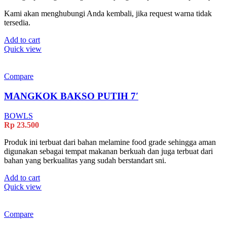
Kami akan menghubungi Anda kembali, jika request warna tidak
tersedia.
Add to cart
Quick view
Compare
MANGKOK BAKSO PUTIH 7′
BOWLS
Rp
23.500
Produk ini terbuat dari bahan melamine food grade sehingga aman
digunakan sebagai tempat makanan berkuah dan juga terbuat dari
bahan yang berkualitas yang sudah berstandart sni.
Add to cart
Quick view
Compare