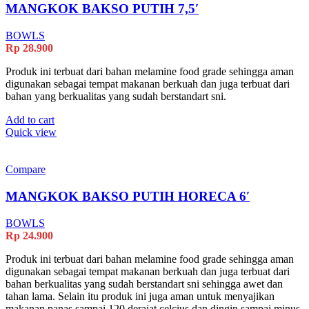
MANGKOK BAKSO PUTIH 7,5′
BOWLS
Rp
28.900
Produk ini terbuat dari bahan melamine food grade sehingga aman
digunakan sebagai tempat makanan berkuah dan juga terbuat dari
bahan yang berkualitas yang sudah berstandart sni.
Add to cart
Quick view
Compare
MANGKOK BAKSO PUTIH HORECA 6′
BOWLS
Rp
24.900
Produk ini terbuat dari bahan melamine food grade sehingga aman
digunakan sebagai tempat makanan berkuah dan juga terbuat dari
bahan berkualitas yang sudah berstandart sni sehingga awet dan
tahan lama. Selain itu produk ini juga aman untuk menyajikan
makanan panas sampai 120 derajat celcius dan dingin sampai minus