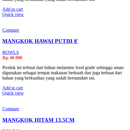
Add to cart
Quick view
Compare
MANGKOK HAWAI PUTIH 8′
BOWLS
Rp
40.900
Produk ini terbuat dari bahan melamine food grade sehingga aman
digunakan sebagai tempat makanan berkuah dan juga terbuat dari
bahan yang berkualitas yang sudah berstandart sni.
Add to cart
Quick view
Compare
MANGKOK HITAM 13.5CM