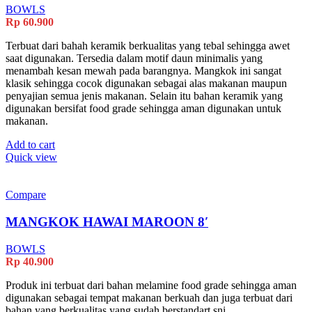
BOWLS
Rp
60.900
Terbuat dari bahah keramik berkualitas yang tebal sehingga awet
saat digunakan. Tersedia dalam motif daun minimalis yang
menambah kesan mewah pada barangnya. Mangkok ini sangat
klasik sehingga cocok digunakan sebagai alas makanan maupun
penyajian semua jenis makanan. Selain itu bahan keramik yang
digunakan bersifat food grade sehingga aman digunakan untuk
makanan.
Add to cart
Quick view
Compare
MANGKOK HAWAI MAROON 8′
BOWLS
Rp
40.900
Produk ini terbuat dari bahan melamine food grade sehingga aman
digunakan sebagai tempat makanan berkuah dan juga terbuat dari
bahan yang berkualitas yang sudah berstandart sni.