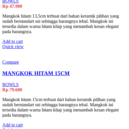
BOWLS
Rp
47.900
Mangkok hitam 13,5cm terbuat dari bahan keramik pilihan yang
sudah berstandart sni sehingga barangnya tebal. Mangkok ini
tersedia dalam warna hitam kilap yang menambah kesan elegant
pada barangnya.
Add to cart
Quick view
Compare
MANGKOK HITAM 15CM
BOWLS
Rp
79.600
Mangkok hitam 15cm terbuat dari bahan keramik pilihan yang
sudah berstandart sni sehingga barangnya tebal. Mangkok ini
tersedia dalam warna hitam kilap yang menambah kesan elegant
pada barangnya.
Add to cart