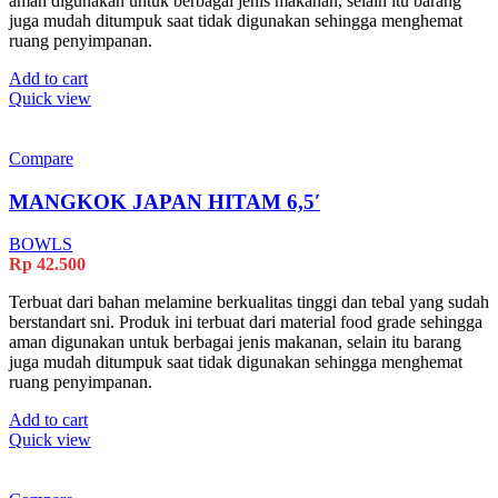
aman digunakan untuk berbagai jenis makanan, selain itu barang
juga mudah ditumpuk saat tidak digunakan sehingga menghemat
ruang penyimpanan.
Add to cart
Quick view
Compare
MANGKOK JAPAN HITAM 6,5′
BOWLS
Rp
42.500
Terbuat dari bahan melamine berkualitas tinggi dan tebal yang sudah
berstandart sni. Produk ini terbuat dari material food grade sehingga
aman digunakan untuk berbagai jenis makanan, selain itu barang
juga mudah ditumpuk saat tidak digunakan sehingga menghemat
ruang penyimpanan.
Add to cart
Quick view