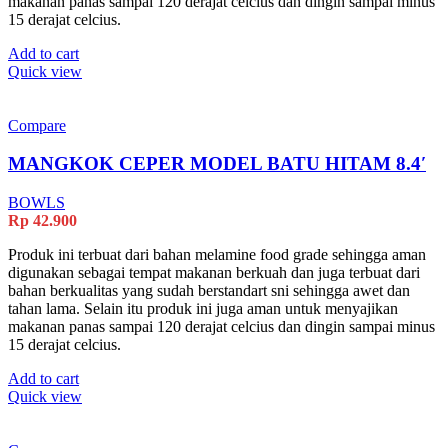
makanan panas sampai 120 derajat celcius dan dingin sampai minus
15 derajat celcius.
Add to cart
Quick view
Compare
MANGKOK CEPER MODEL BATU HITAM 8.4′
BOWLS
Rp
42.900
Produk ini terbuat dari bahan melamine food grade sehingga aman
digunakan sebagai tempat makanan berkuah dan juga terbuat dari
bahan berkualitas yang sudah berstandart sni sehingga awet dan
tahan lama. Selain itu produk ini juga aman untuk menyajikan
makanan panas sampai 120 derajat celcius dan dingin sampai minus
15 derajat celcius.
Add to cart
Quick view