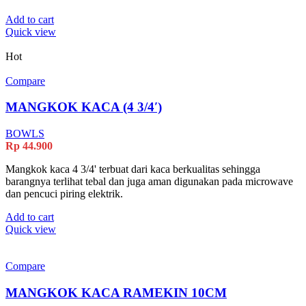
Add to cart
Quick view
Hot
Compare
MANGKOK KACA (4 3/4′)
BOWLS
Rp
44.900
Mangkok kaca 4 3/4' terbuat dari kaca berkualitas sehingga
barangnya terlihat tebal dan juga aman digunakan pada microwave
dan pencuci piring elektrik.
Add to cart
Quick view
Compare
MANGKOK KACA RAMEKIN 10CM