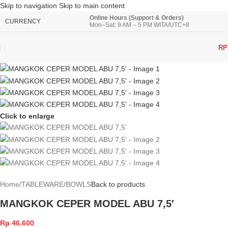
Skip to navigation
Skip to main content
Online Hours (Support & Orders)
CURRENCY
Mon–Sat: 9 AM – 5 PM WITA/UTC+8
RP
Click to enlarge
Home
/
TABLEWARE
/
BOWLS
Back to products
MANGKOK CEPER MODEL ABU 7,5′
Rp
46.600