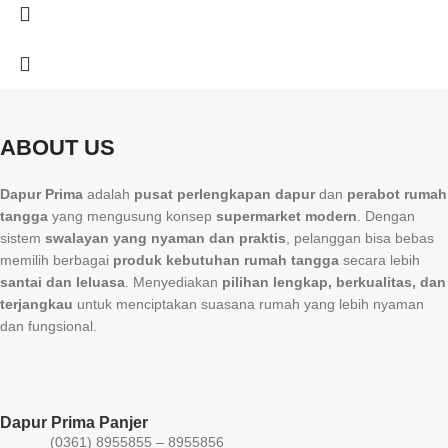
ABOUT US
Dapur Prima
adalah
pusat perlengkapan dapur
dan
perabot rumah
tangga
yang mengusung konsep
supermarket modern
. Dengan
sistem
swalayan yang nyaman dan praktis
, pelanggan bisa bebas
memilih berbagai
produk kebutuhan rumah tangga
secara lebih
santai dan leluasa
. Menyediakan
pilihan lengkap, berkualitas, dan
terjangkau
untuk menciptakan suasana rumah yang lebih nyaman
dan fungsional.
Dapur Prima Panjer
(0361) 8955855 – 8955856​