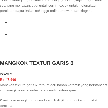
Selain bahan yang berkualitas seri ini juga di lengkapi dengan motif
sea yang menawan. Jadi untuk seri ini cocok untuk melengkapi
peralatan dapur kalian sehingga terlihat mewah dan elegant
MANGKOK TEXTUR GARIS 6′
BOWLS
Rp
47.900
Mangkok texture garis 6' terbuat dari bahan keramik yang berstandart
sni, mangkok ini tersedia dalam motif texture garis.
Kami akan menghubungi Anda kembali, jika request warna tidak
tersedia.