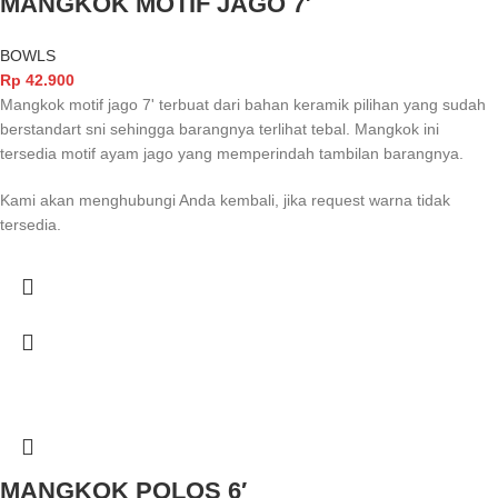
MANGKOK MOTIF JAGO 7′
BOWLS
Rp
42.900
Mangkok motif jago 7' terbuat dari bahan keramik pilihan yang sudah
berstandart sni sehingga barangnya terlihat tebal. Mangkok ini
tersedia motif ayam jago yang memperindah tambilan barangnya.
Kami akan menghubungi Anda kembali, jika request warna tidak
tersedia.
MANGKOK POLOS 6′