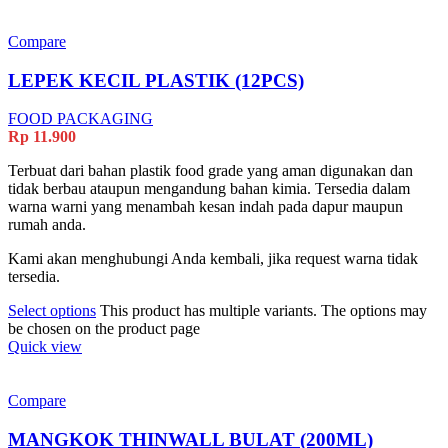
Compare
LEPEK KECIL PLASTIK (12PCS)
FOOD PACKAGING
Rp
11.900
Terbuat dari bahan plastik food grade yang aman digunakan dan
tidak berbau ataupun mengandung bahan kimia. Tersedia dalam
warna warni yang menambah kesan indah pada dapur maupun
rumah anda.
Kami akan menghubungi Anda kembali, jika request warna tidak
tersedia.
Select options
This product has multiple variants. The options may
be chosen on the product page
Quick view
Compare
MANGKOK THINWALL BULAT (200ML)