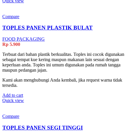
Quick view
Compare
TOPLES PANEN PLASTIK BULAT
FOOD PACKAGING
Rp
5.900
Terbuat dari bahan plastik berkualitas. Toples ini cocok digunakan
sebagai tempat kue kering maupun makanan lain sesuai dengan
keperluan anda. Toples ini umum digunakan pada rumah tangga
maupun pedangan jajan.
Kami akan menghubungi Anda kembali, jika request warna tidak
tersedia.
Add to cart
Quick view
Compare
TOPLES PANEN SEGI TINGGI