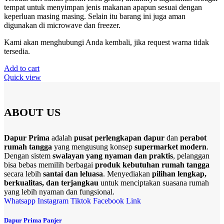
tempat untuk menyimpan jenis makanan apapun sesuai dengan
keperluan masing masing. Selain itu barang ini juga aman
digunakan di microwave dan freezer.
Kami akan menghubungi Anda kembali, jika request warna tidak
tersedia.
Add to cart
Quick view
ABOUT US
Dapur Prima
adalah
pusat perlengkapan dapur
dan
perabot
rumah tangga
yang mengusung konsep
supermarket modern
.
Dengan sistem
swalayan yang nyaman dan praktis
, pelanggan
bisa bebas memilih berbagai
produk kebutuhan rumah tangga
secara lebih
santai dan leluasa
. Menyediakan
pilihan lengkap,
berkualitas, dan terjangkau
untuk menciptakan suasana rumah
yang lebih nyaman dan fungsional.
Whatsapp
Instagram
Tiktok
Facebook
Link
Dapur Prima Panjer