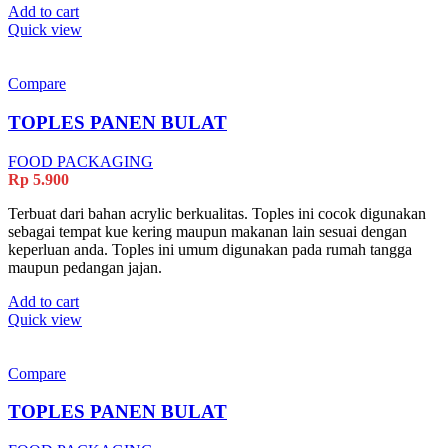
Add to cart
Quick view
Compare
TOPLES PANEN BULAT
FOOD PACKAGING
Rp
5.900
Terbuat dari bahan acrylic berkualitas. Toples ini cocok digunakan
sebagai tempat kue kering maupun makanan lain sesuai dengan
keperluan anda. Toples ini umum digunakan pada rumah tangga
maupun pedangan jajan.
Add to cart
Quick view
Compare
TOPLES PANEN BULAT