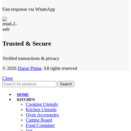
Fast response via WhatsApp
Trusted & Secure
Verified transactions & privacy
© 2026
Dapur Prima
. All rights reserved
Close
Search
HOME
KITCHEN
Cooking Utensils
Kitchen Utensils
Oven Accessories
Cutting Board
Food Container
Jars