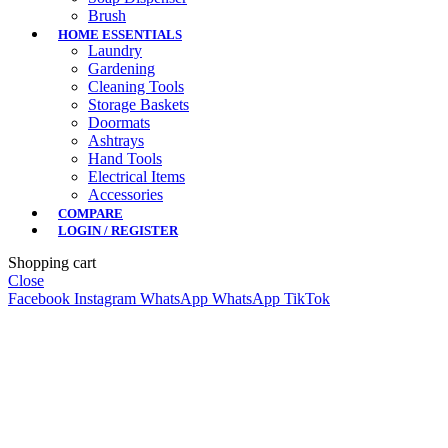
Brush
HOME ESSENTIALS
Laundry
Gardening
Cleaning Tools
Storage Baskets
Doormats
Ashtrays
Hand Tools
Electrical Items
Accessories
COMPARE
LOGIN / REGISTER
Shopping cart
Close
Facebook
Instagram
WhatsApp
WhatsApp
TikTok