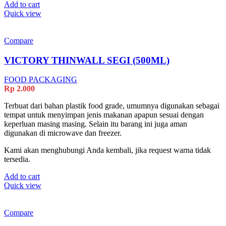
Add to cart
Quick view
Compare
VICTORY THINWALL SEGI (500ML)
FOOD PACKAGING
Rp
2.000
Terbuat dari bahan plastik food grade, umumnya digunakan sebagai
tempat untuk menyimpan jenis makanan apapun sesuai dengan
keperluan masing masing. Selain itu barang ini juga aman
digunakan di microwave dan freezer.
Kami akan menghubungi Anda kembali, jika request warna tidak
tersedia.
Add to cart
Quick view
Compare