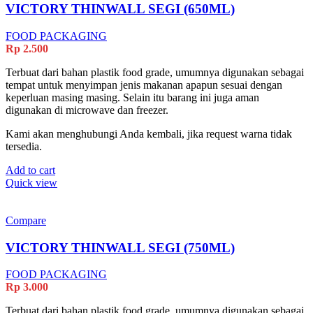
VICTORY THINWALL SEGI (650ML)
FOOD PACKAGING
Rp
2.500
Terbuat dari bahan plastik food grade, umumnya digunakan sebagai
tempat untuk menyimpan jenis makanan apapun sesuai dengan
keperluan masing masing. Selain itu barang ini juga aman
digunakan di microwave dan freezer.
Kami akan menghubungi Anda kembali, jika request warna tidak
tersedia.
Add to cart
Quick view
Compare
VICTORY THINWALL SEGI (750ML)
FOOD PACKAGING
Rp
3.000
Terbuat dari bahan plastik food grade, umumnya digunakan sebagai