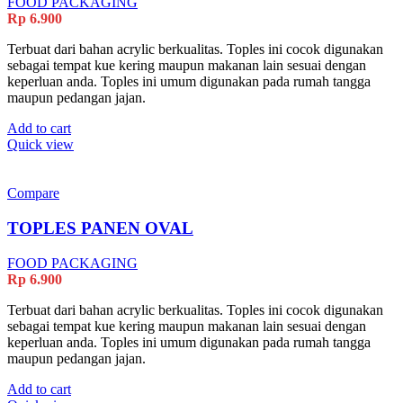
FOOD PACKAGING
Rp
6.900
Terbuat dari bahan acrylic berkualitas. Toples ini cocok digunakan
sebagai tempat kue kering maupun makanan lain sesuai dengan
keperluan anda. Toples ini umum digunakan pada rumah tangga
maupun pedangan jajan.
Add to cart
Quick view
Compare
TOPLES PANEN OVAL
FOOD PACKAGING
Rp
6.900
Terbuat dari bahan acrylic berkualitas. Toples ini cocok digunakan
sebagai tempat kue kering maupun makanan lain sesuai dengan
keperluan anda. Toples ini umum digunakan pada rumah tangga
maupun pedangan jajan.
Add to cart