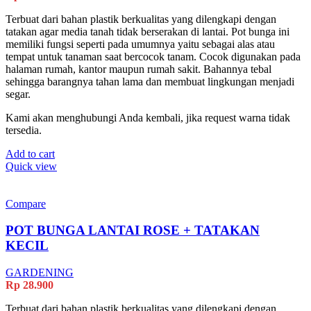
Terbuat dari bahan plastik berkualitas yang dilengkapi dengan
tatakan agar media tanah tidak berserakan di lantai. Pot bunga ini
memiliki fungsi seperti pada umumnya yaitu sebagai alas atau
tempat untuk tanaman saat bercocok tanam. Cocok digunakan pada
halaman rumah, kantor maupun rumah sakit. Bahannya tebal
sehingga barangnya tahan lama dan membuat lingkungan menjadi
segar.
Kami akan menghubungi Anda kembali, jika request warna tidak
tersedia.
Add to cart
Quick view
Compare
POT BUNGA LANTAI ROSE + TATAKAN
KECIL
GARDENING
Rp
28.900
Terbuat dari bahan plastik berkualitas yang dilengkapi dengan