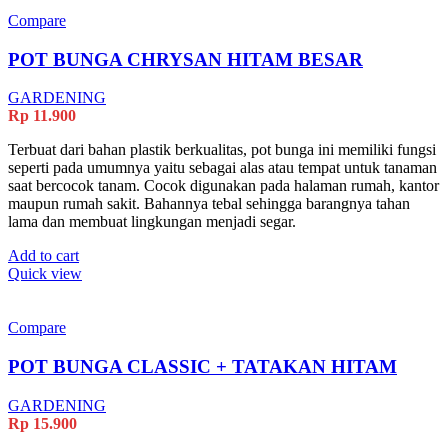
Compare
POT BUNGA CHRYSAN HITAM BESAR
GARDENING
Rp
11.900
Terbuat dari bahan plastik berkualitas, pot bunga ini memiliki fungsi
seperti pada umumnya yaitu sebagai alas atau tempat untuk tanaman
saat bercocok tanam. Cocok digunakan pada halaman rumah, kantor
maupun rumah sakit. Bahannya tebal sehingga barangnya tahan
lama dan membuat lingkungan menjadi segar.
Add to cart
Quick view
Compare
POT BUNGA CLASSIC + TATAKAN HITAM
GARDENING
Rp
15.900