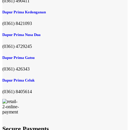
(0361) 490411​
Dapur Prima Kedonganan
(0361) 8421093
Dapur Prima Nusa Dua
(0361) 4729245
Dapur Prima Gatsu
(0361) 426343
Dapur Prima Celuk
(0361) 8405614
Secure Payments