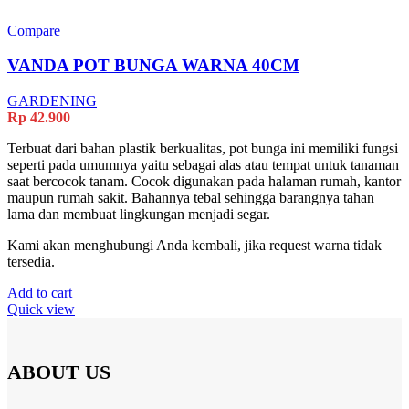
Compare
VANDA POT BUNGA WARNA 40CM
GARDENING
Rp
42.900
Terbuat dari bahan plastik berkualitas, pot bunga ini memiliki fungsi
seperti pada umumnya yaitu sebagai alas atau tempat untuk tanaman
saat bercocok tanam. Cocok digunakan pada halaman rumah, kantor
maupun rumah sakit. Bahannya tebal sehingga barangnya tahan
lama dan membuat lingkungan menjadi segar.
Kami akan menghubungi Anda kembali, jika request warna tidak
tersedia.
Add to cart
Quick view
ABOUT US