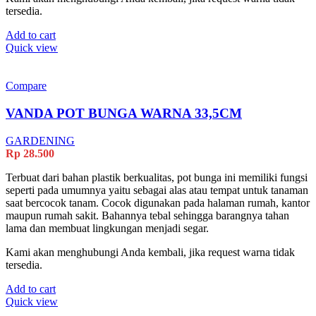
tersedia.
Add to cart
Quick view
Compare
VANDA POT BUNGA WARNA 33,5CM
GARDENING
Rp
28.500
Terbuat dari bahan plastik berkualitas, pot bunga ini memiliki fungsi
seperti pada umumnya yaitu sebagai alas atau tempat untuk tanaman
saat bercocok tanam. Cocok digunakan pada halaman rumah, kantor
maupun rumah sakit. Bahannya tebal sehingga barangnya tahan
lama dan membuat lingkungan menjadi segar.
Kami akan menghubungi Anda kembali, jika request warna tidak
tersedia.
Add to cart
Quick view