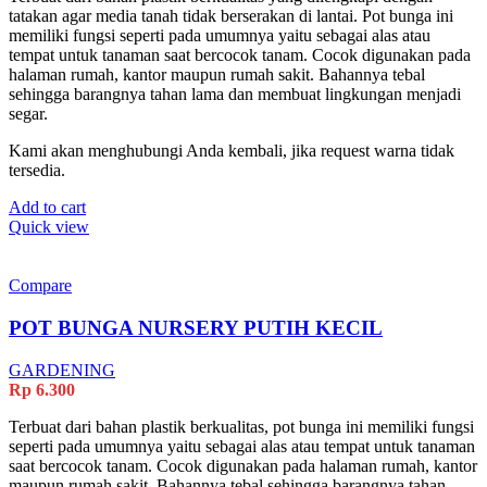
tatakan agar media tanah tidak berserakan di lantai. Pot bunga ini
memiliki fungsi seperti pada umumnya yaitu sebagai alas atau
tempat untuk tanaman saat bercocok tanam. Cocok digunakan pada
halaman rumah, kantor maupun rumah sakit. Bahannya tebal
sehingga barangnya tahan lama dan membuat lingkungan menjadi
segar.
Kami akan menghubungi Anda kembali, jika request warna tidak
tersedia.
Add to cart
Quick view
Compare
POT BUNGA NURSERY PUTIH KECIL
GARDENING
Rp
6.300
Terbuat dari bahan plastik berkualitas, pot bunga ini memiliki fungsi
seperti pada umumnya yaitu sebagai alas atau tempat untuk tanaman
saat bercocok tanam. Cocok digunakan pada halaman rumah, kantor
maupun rumah sakit. Bahannya tebal sehingga barangnya tahan