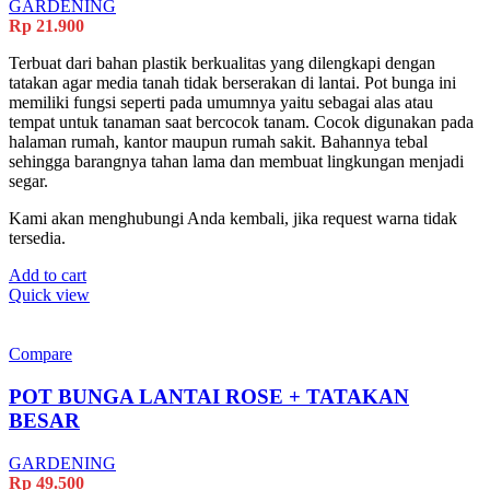
GARDENING
Rp
21.900
Terbuat dari bahan plastik berkualitas yang dilengkapi dengan
tatakan agar media tanah tidak berserakan di lantai. Pot bunga ini
memiliki fungsi seperti pada umumnya yaitu sebagai alas atau
tempat untuk tanaman saat bercocok tanam. Cocok digunakan pada
halaman rumah, kantor maupun rumah sakit. Bahannya tebal
sehingga barangnya tahan lama dan membuat lingkungan menjadi
segar.
Kami akan menghubungi Anda kembali, jika request warna tidak
tersedia.
Add to cart
Quick view
Compare
POT BUNGA LANTAI ROSE + TATAKAN
BESAR
GARDENING
Rp
49.500