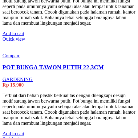
motif sarang tawon berwarna putih. Pot bunga ini memiliki fungsi
seperti pada umumnya yaitu sebagai alas atau tempat untuk tanaman
saat bercocok tanam. Cocok digunakan pada halaman rumah, kantor
maupun rumah sakit. Bahannya tebal sehingga barangnya tahan
lama dan membuat lingkungan menjadi segar.
Add to cart
Quick view
Compare
POT BUNGA TAWON PUTIH 22,3CM
GARDENING
Rp
15.900
Terbuat dari bahan plastik berkualitas dengan dilengkapi design
motif sarang tawon berwarna putih. Pot bunga ini memiliki fungsi
seperti pada umumnya yaitu sebagai alas atau tempat untuk tanaman
saat bercocok tanam. Cocok digunakan pada halaman rumah, kantor
maupun rumah sakit. Bahannya tebal sehingga barangnya tahan
lama dan membuat lingkungan menjadi segar.
Add to cart