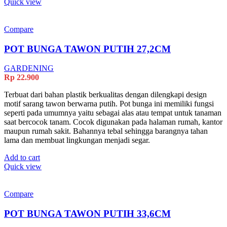
Quick view
Compare
POT BUNGA TAWON PUTIH 27,2CM
GARDENING
Rp
22.900
Terbuat dari bahan plastik berkualitas dengan dilengkapi design
motif sarang tawon berwarna putih. Pot bunga ini memiliki fungsi
seperti pada umumnya yaitu sebagai alas atau tempat untuk tanaman
saat bercocok tanam. Cocok digunakan pada halaman rumah, kantor
maupun rumah sakit. Bahannya tebal sehingga barangnya tahan
lama dan membuat lingkungan menjadi segar.
Add to cart
Quick view
Compare
POT BUNGA TAWON PUTIH 33,6CM