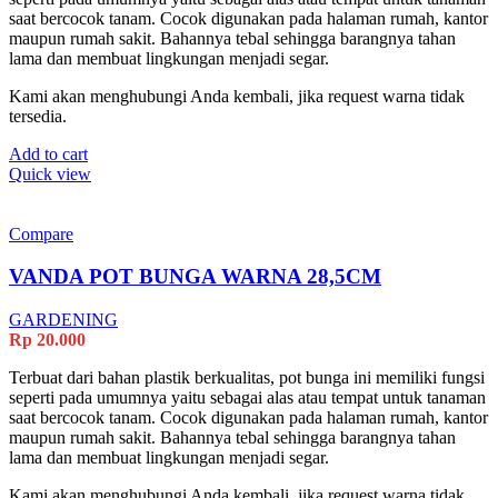
saat bercocok tanam. Cocok digunakan pada halaman rumah, kantor
maupun rumah sakit. Bahannya tebal sehingga barangnya tahan
lama dan membuat lingkungan menjadi segar.
Kami akan menghubungi Anda kembali, jika request warna tidak
tersedia.
Add to cart
Quick view
Compare
VANDA POT BUNGA WARNA 28,5CM
GARDENING
Rp
20.000
Terbuat dari bahan plastik berkualitas, pot bunga ini memiliki fungsi
seperti pada umumnya yaitu sebagai alas atau tempat untuk tanaman
saat bercocok tanam. Cocok digunakan pada halaman rumah, kantor
maupun rumah sakit. Bahannya tebal sehingga barangnya tahan
lama dan membuat lingkungan menjadi segar.
Kami akan menghubungi Anda kembali, jika request warna tidak