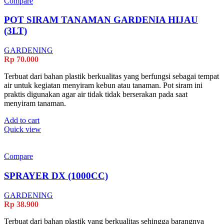
Compare
POT SIRAM TANAMAN GARDENIA HIJAU
(3LT)
GARDENING
Rp
70.000
Terbuat dari bahan plastik berkualitas yang berfungsi sebagai tempat
air untuk kegiatan menyiram kebun atau tanaman. Pot siram ini
praktis digunakan agar air tidak tidak berserakan pada saat
menyiram tanaman.
Add to cart
Quick view
Compare
SPRAYER DX (1000CC)
GARDENING
Rp
38.900
Terbuat dari bahan plastik yang berkualitas sehingga barangnya