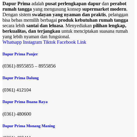
Dapur Prima
adalah
pusat perlengkapan dapur
dan
perabot
rumah tangga
yang mengusung konsep
supermarket modern
.
Dengan sistem
swalayan yang nyaman dan praktis
, pelanggan
bisa bebas memilih berbagai
produk kebutuhan rumah tangga
secara lebih
santai dan leluasa
. Menyediakan
pilihan lengkap,
berkualitas, dan terjangkau
untuk menciptakan suasana rumah
yang lebih nyaman dan fungsional.
Whatsapp
Instagram
Tiktok
Facebook
Link
Dapur Prima Panjer
(0361) 8955855 – 8955856​
Dapur Prima Dalung
(0361) 412104
Dapur Prima Buana Raya
(0361) 480600
Dapur Prima Monang Maning