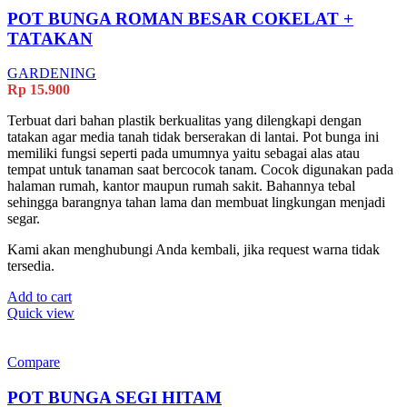
POT BUNGA ROMAN BESAR COKELAT +
TATAKAN
GARDENING
Rp
15.900
Terbuat dari bahan plastik berkualitas yang dilengkapi dengan
tatakan agar media tanah tidak berserakan di lantai. Pot bunga ini
memiliki fungsi seperti pada umumnya yaitu sebagai alas atau
tempat untuk tanaman saat bercocok tanam. Cocok digunakan pada
halaman rumah, kantor maupun rumah sakit. Bahannya tebal
sehingga barangnya tahan lama dan membuat lingkungan menjadi
segar.
Kami akan menghubungi Anda kembali, jika request warna tidak
tersedia.
Add to cart
Quick view
Compare
POT BUNGA SEGI HITAM