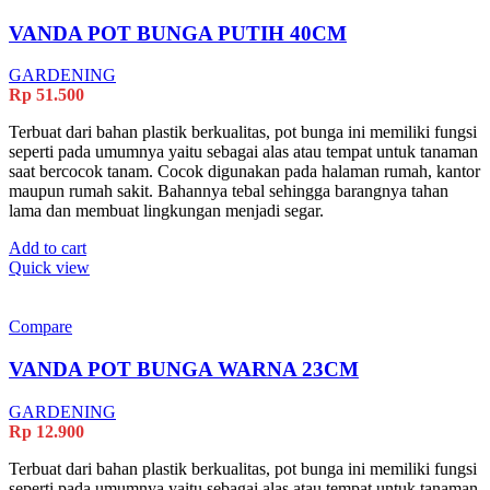
VANDA POT BUNGA PUTIH 40CM
GARDENING
Rp
51.500
Terbuat dari bahan plastik berkualitas, pot bunga ini memiliki fungsi
seperti pada umumnya yaitu sebagai alas atau tempat untuk tanaman
saat bercocok tanam. Cocok digunakan pada halaman rumah, kantor
maupun rumah sakit. Bahannya tebal sehingga barangnya tahan
lama dan membuat lingkungan menjadi segar.
Add to cart
Quick view
Compare
VANDA POT BUNGA WARNA 23CM
GARDENING
Rp
12.900
Terbuat dari bahan plastik berkualitas, pot bunga ini memiliki fungsi
seperti pada umumnya yaitu sebagai alas atau tempat untuk tanaman