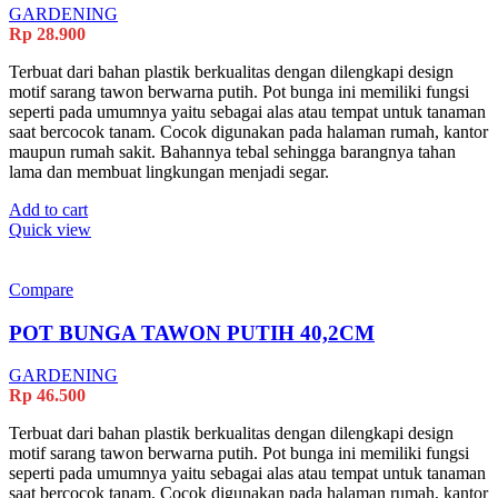
GARDENING
Rp
28.900
Terbuat dari bahan plastik berkualitas dengan dilengkapi design
motif sarang tawon berwarna putih. Pot bunga ini memiliki fungsi
seperti pada umumnya yaitu sebagai alas atau tempat untuk tanaman
saat bercocok tanam. Cocok digunakan pada halaman rumah, kantor
maupun rumah sakit. Bahannya tebal sehingga barangnya tahan
lama dan membuat lingkungan menjadi segar.
Add to cart
Quick view
Compare
POT BUNGA TAWON PUTIH 40,2CM
GARDENING
Rp
46.500
Terbuat dari bahan plastik berkualitas dengan dilengkapi design
motif sarang tawon berwarna putih. Pot bunga ini memiliki fungsi
seperti pada umumnya yaitu sebagai alas atau tempat untuk tanaman
saat bercocok tanam. Cocok digunakan pada halaman rumah, kantor