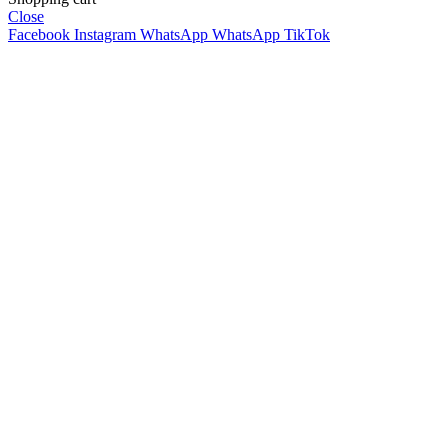
Close
Facebook
Instagram
WhatsApp
WhatsApp
TikTok