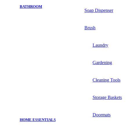
BATHROOM
Soap Dispenser
Brush
Laundry
Gardening
Cleaning Tools
Storage Baskets
Doormats
HOME ESSENTIALS