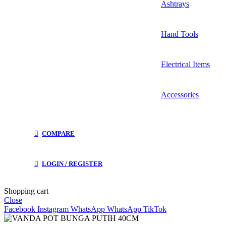
Ashtrays
Hand Tools
Electrical Items
Accessories
COMPARE
LOGIN / REGISTER
Shopping cart
Close
Facebook
Instagram
WhatsApp
WhatsApp
TikTok