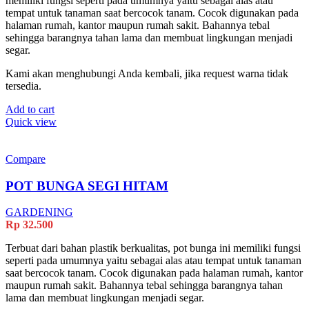
memiliki fungsi seperti pada umumnya yaitu sebagai alas atau
tempat untuk tanaman saat bercocok tanam. Cocok digunakan pada
halaman rumah, kantor maupun rumah sakit. Bahannya tebal
sehingga barangnya tahan lama dan membuat lingkungan menjadi
segar.
Kami akan menghubungi Anda kembali, jika request warna tidak
tersedia.
Add to cart
Quick view
Compare
POT BUNGA SEGI HITAM
GARDENING
Rp
32.500
Terbuat dari bahan plastik berkualitas, pot bunga ini memiliki fungsi
seperti pada umumnya yaitu sebagai alas atau tempat untuk tanaman
saat bercocok tanam. Cocok digunakan pada halaman rumah, kantor
maupun rumah sakit. Bahannya tebal sehingga barangnya tahan
lama dan membuat lingkungan menjadi segar.