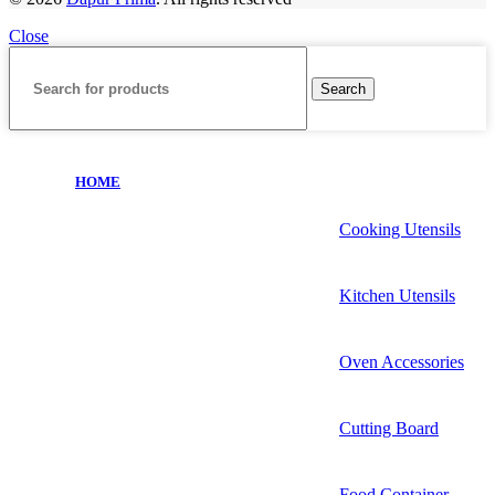
Close
Search
HOME
Cooking Utensils
Kitchen Utensils
Oven Accessories
Cutting Board
Food Container