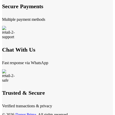
Secure Payments
Multiple payment methods
Chat With Us
Fast response via WhatsApp
Trusted & Secure
Verified transactions & privacy
© 2026
Dapur Prima
. All rights reserved