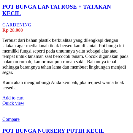
POT BUNGA LANTAI ROSE + TATAKAN
KECIL
GARDENING
Rp
28.900
Terbuat dari bahan plastik berkualitas yang dilengkapi dengan
tatakan agar media tanah tidak berserakan di lantai. Pot bunga ini
memiliki fungsi seperti pada umumnya yaitu sebagai alas atau
tempat untuk tanaman saat bercocok tanam. Cocok digunakan pada
halaman rumah, kantor maupun rumah sakit. Bahannya tebal
sehingga barangnya tahan lama dan membuat lingkungan menjadi
segar.
Kami akan menghubungi Anda kembali, jika request warna tidak
tersedia.
Add to cart
Quick view
Compare
POT BUNGA NURSERY PUTIH KECIL