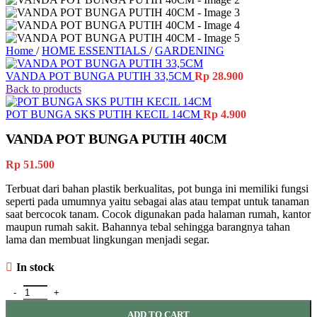
Home
/
HOME ESSENTIALS
/
GARDENING
VANDA POT BUNGA PUTIH 33,5CM
Rp
28.900
Back to products
POT BUNGA SKS PUTIH KECIL 14CM
Rp
4.900
VANDA POT BUNGA PUTIH 40CM
Rp
51.500
Terbuat dari bahan plastik berkualitas, pot bunga ini memiliki fungsi
seperti pada umumnya yaitu sebagai alas atau tempat untuk tanaman
saat bercocok tanam. Cocok digunakan pada halaman rumah, kantor
maupun rumah sakit. Bahannya tebal sehingga barangnya tahan
lama dan membuat lingkungan menjadi segar.
In stock
VANDA POT BUNGA PUTIH 40CM quantity
ADD TO CART