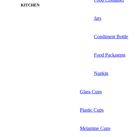
KITCHEN
Jars
Condiment Bottle
Food Packaging
Napkin
Glass Cups
Plastic Cups
Melamine Cups