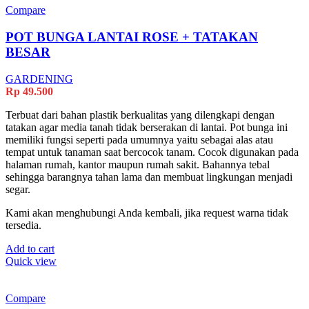
Compare
POT BUNGA LANTAI ROSE + TATAKAN
BESAR
GARDENING
Rp
49.500
Terbuat dari bahan plastik berkualitas yang dilengkapi dengan
tatakan agar media tanah tidak berserakan di lantai. Pot bunga ini
memiliki fungsi seperti pada umumnya yaitu sebagai alas atau
tempat untuk tanaman saat bercocok tanam. Cocok digunakan pada
halaman rumah, kantor maupun rumah sakit. Bahannya tebal
sehingga barangnya tahan lama dan membuat lingkungan menjadi
segar.
Kami akan menghubungi Anda kembali, jika request warna tidak
tersedia.
Add to cart
Quick view
Compare