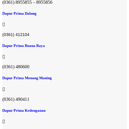
(0361) 8955855 – 8955856​
Dapur Prima Dalung
(0361) 412104
Dapur Prima Buana Raya
(0361) 480600
Dapur Prima Monang Maning
(0361) 490411​
Dapur Prima Kedonganan