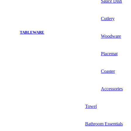
Sauce Dish
Cutlery
TABLEWARE
Woodware
Placemat
Coaster
Accessories
Towel
Bathroom Essentials