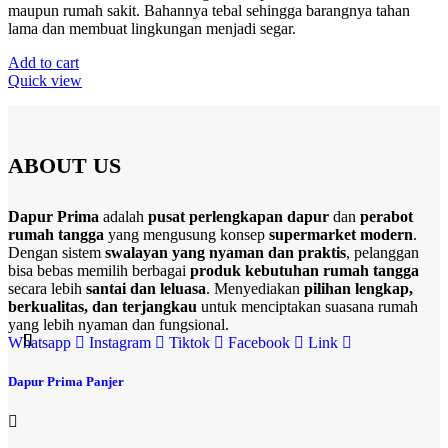
maupun rumah sakit. Bahannya tebal sehingga barangnya tahan
lama dan membuat lingkungan menjadi segar.
Add to cart
Quick view
ABOUT US
Dapur Prima
adalah
pusat perlengkapan dapur
dan
perabot
rumah tangga
yang mengusung konsep
supermarket modern
.
Dengan sistem
swalayan yang nyaman dan praktis
, pelanggan
bisa bebas memilih berbagai
produk kebutuhan rumah tangga
secara lebih
santai dan leluasa
. Menyediakan
pilihan lengkap,
berkualitas, dan terjangkau
untuk menciptakan suasana rumah
yang lebih nyaman dan fungsional.
Whatsapp
Instagram
Tiktok
Facebook
Link
Dapur Prima Panjer