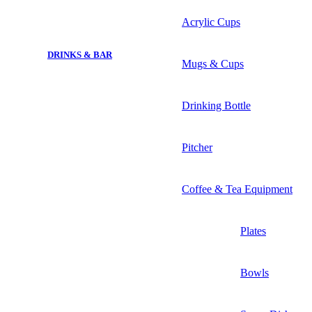
Acrylic Cups
DRINKS & BAR
Mugs & Cups
Drinking Bottle
Pitcher
Coffee & Tea Equipment
Plates
Bowls