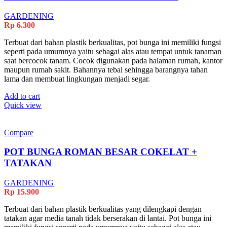
GARDENING
Rp
6.300
Terbuat dari bahan plastik berkualitas, pot bunga ini memiliki fungsi
seperti pada umumnya yaitu sebagai alas atau tempat untuk tanaman
saat bercocok tanam. Cocok digunakan pada halaman rumah, kantor
maupun rumah sakit. Bahannya tebal sehingga barangnya tahan
lama dan membuat lingkungan menjadi segar.
Add to cart
Quick view
Compare
POT BUNGA ROMAN BESAR COKELAT +
TATAKAN
GARDENING
Rp
15.900
Terbuat dari bahan plastik berkualitas yang dilengkapi dengan
tatakan agar media tanah tidak berserakan di lantai. Pot bunga ini