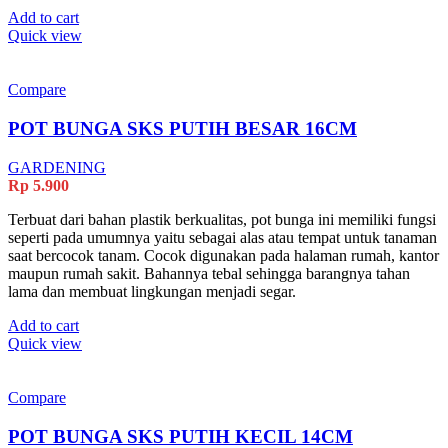
Add to cart
Quick view
Compare
POT BUNGA SKS PUTIH BESAR 16CM
GARDENING
Rp
5.900
Terbuat dari bahan plastik berkualitas, pot bunga ini memiliki fungsi
seperti pada umumnya yaitu sebagai alas atau tempat untuk tanaman
saat bercocok tanam. Cocok digunakan pada halaman rumah, kantor
maupun rumah sakit. Bahannya tebal sehingga barangnya tahan
lama dan membuat lingkungan menjadi segar.
Add to cart
Quick view
Compare
POT BUNGA SKS PUTIH KECIL 14CM