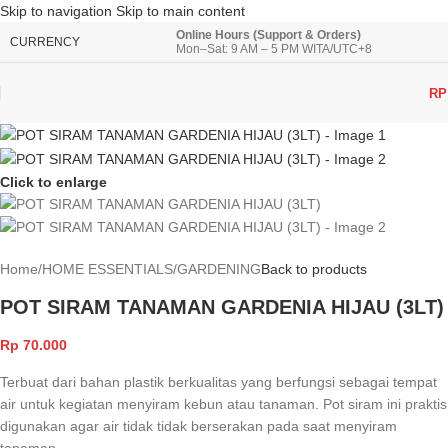
Skip to navigation
Skip to main content
Online Hours (Support & Orders)
CURRENCY
Mon–Sat: 9 AM – 5 PM WITA/UTC+8
RP
Click to enlarge
Home
/
HOME ESSENTIALS
/
GARDENING
Back to products
POT SIRAM TANAMAN GARDENIA HIJAU (3LT)
Rp
70.000
Terbuat dari bahan plastik berkualitas yang berfungsi sebagai tempat
air untuk kegiatan menyiram kebun atau tanaman. Pot siram ini praktis
digunakan agar air tidak tidak berserakan pada saat menyiram