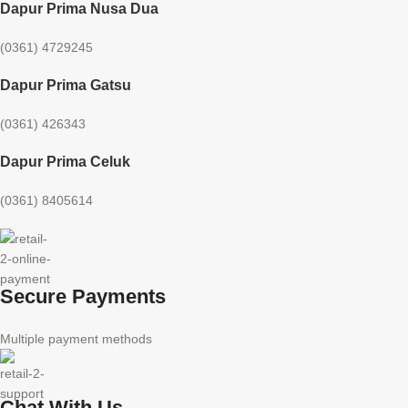
Dapur Prima Nusa Dua
(0361) 4729245
Dapur Prima Gatsu
(0361) 426343
Dapur Prima Celuk
(0361) 8405614
Secure Payments
Multiple payment methods
Chat With Us