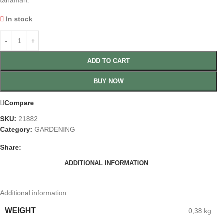
tanaman.
In stock
ADD TO CART
BUY NOW
Compare
SKU:
21882
Category:
GARDENING
Share:
ADDITIONAL INFORMATION
Additional information
WEIGHT
0,38 kg