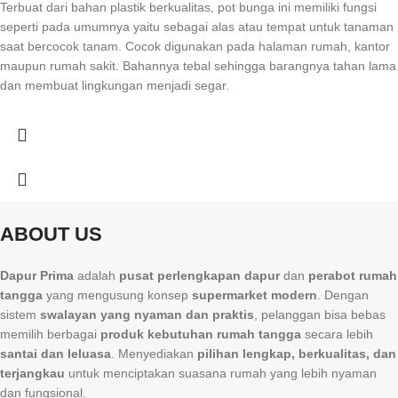
Terbuat dari bahan plastik berkualitas, pot bunga ini memiliki fungsi
seperti pada umumnya yaitu sebagai alas atau tempat untuk tanaman
saat bercocok tanam. Cocok digunakan pada halaman rumah, kantor
maupun rumah sakit. Bahannya tebal sehingga barangnya tahan lama
dan membuat lingkungan menjadi segar.
ABOUT US
Dapur Prima
adalah
pusat perlengkapan dapur
dan
perabot rumah
tangga
yang mengusung konsep
supermarket modern
. Dengan
sistem
swalayan yang nyaman dan praktis
, pelanggan bisa bebas
memilih berbagai
produk kebutuhan rumah tangga
secara lebih
santai dan leluasa
. Menyediakan
pilihan lengkap, berkualitas, dan
terjangkau
untuk menciptakan suasana rumah yang lebih nyaman
dan fungsional.