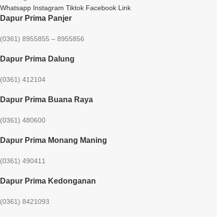
Whatsapp
Instagram
Tiktok
Facebook
Link
Dapur Prima Panjer
(0361) 8955855 – 8955856​
Dapur Prima Dalung
(0361) 412104
Dapur Prima Buana Raya
(0361) 480600
Dapur Prima Monang Maning
(0361) 490411​
Dapur Prima Kedonganan
(0361) 8421093