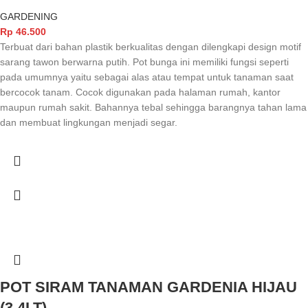
GARDENING
Rp
46.500
Terbuat dari bahan plastik berkualitas dengan dilengkapi design motif
sarang tawon berwarna putih. Pot bunga ini memiliki fungsi seperti
pada umumnya yaitu sebagai alas atau tempat untuk tanaman saat
bercocok tanam. Cocok digunakan pada halaman rumah, kantor
maupun rumah sakit. Bahannya tebal sehingga barangnya tahan lama
dan membuat lingkungan menjadi segar.
POT SIRAM TANAMAN GARDENIA HIJAU
(3,4LT)