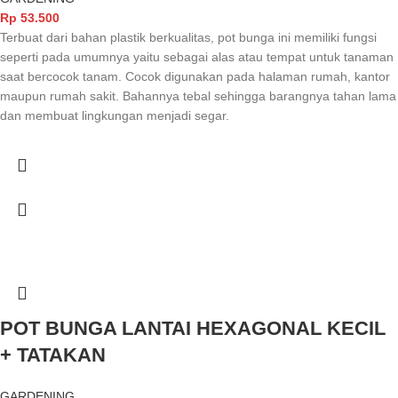
Rp
53.500
Terbuat dari bahan plastik berkualitas, pot bunga ini memiliki fungsi
seperti pada umumnya yaitu sebagai alas atau tempat untuk tanaman
saat bercocok tanam. Cocok digunakan pada halaman rumah, kantor
maupun rumah sakit. Bahannya tebal sehingga barangnya tahan lama
dan membuat lingkungan menjadi segar.
POT BUNGA LANTAI HEXAGONAL KECIL
+ TATAKAN
GARDENING