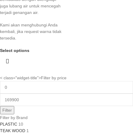
juga lubang air untuk mencegah
terjadi genangan air.
Kami akan menghubungi Anda
kembali, jika request warna tidak
tersedia.
Select options
< class="widget-title">Filter by price
Filter
Filter by Brand
PLASTIC
10
TEAK WOOD
1