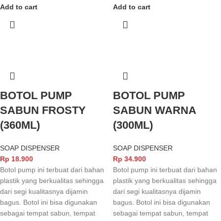
Add to cart
Add to cart
BOTOL PUMP
BOTOL PUMP
SABUN FROSTY
SABUN WARNA
(360ML)
(300ML)
SOAP DISPENSER
SOAP DISPENSER
Rp
18.900
Rp
34.900
Botol pump ini terbuat dari bahan
Botol pump ini terbuat dari bahan
plastik yang berkualitas sehingga
plastik yang berkualitas sehingga
dari segi kualitasnya dijamin
dari segi kualitasnya dijamin
bagus. Botol ini bisa digunakan
bagus. Botol ini bisa digunakan
sebagai tempat sabun, tempat
sebagai tempat sabun, tempat