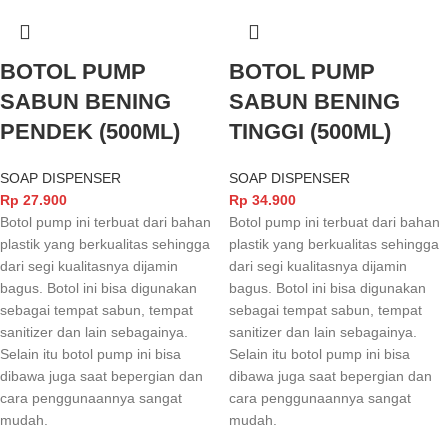
BOTOL PUMP
BOTOL PUMP
SABUN BENING
SABUN BENING
PENDEK (500ML)
TINGGI (500ML)
SOAP DISPENSER
SOAP DISPENSER
Rp
27.900
Rp
34.900
Botol pump ini terbuat dari bahan
Botol pump ini terbuat dari bahan
plastik yang berkualitas sehingga
plastik yang berkualitas sehingga
dari segi kualitasnya dijamin
dari segi kualitasnya dijamin
bagus. Botol ini bisa digunakan
bagus. Botol ini bisa digunakan
sebagai tempat sabun, tempat
sebagai tempat sabun, tempat
sanitizer dan lain sebagainya.
sanitizer dan lain sebagainya.
Selain itu botol pump ini bisa
Selain itu botol pump ini bisa
dibawa juga saat bepergian dan
dibawa juga saat bepergian dan
cara penggunaannya sangat
cara penggunaannya sangat
mudah.
mudah.