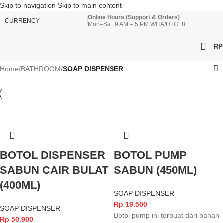
Skip to navigation
Skip to main content
Online Hours (Support & Orders)
CURRENCY
Mon–Sat: 9 AM – 5 PM WITA/UTC+8
RP
Home
/
BATHROOM
/
SOAP DISPENSER
BOTOL DISPENSER
BOTOL PUMP
SABUN CAIR BULAT
SABUN (450ML)
(400ML)
SOAP DISPENSER
Rp
19.500
SOAP DISPENSER
Botol pump ini terbuat dari bahan
Rp
50.900