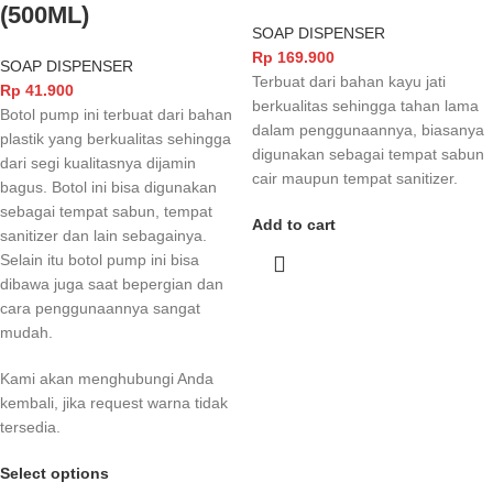
(500ML)
SOAP DISPENSER
Rp
169.900
SOAP DISPENSER
Terbuat dari bahan kayu jati
Rp
41.900
berkualitas sehingga tahan lama
Botol pump ini terbuat dari bahan
dalam penggunaannya, biasanya
plastik yang berkualitas sehingga
digunakan sebagai tempat sabun
dari segi kualitasnya dijamin
cair maupun tempat sanitizer.
bagus. Botol ini bisa digunakan
sebagai tempat sabun, tempat
Add to cart
sanitizer dan lain sebagainya.
Selain itu botol pump ini bisa
dibawa juga saat bepergian dan
cara penggunaannya sangat
mudah.
Kami akan menghubungi Anda
kembali, jika request warna tidak
tersedia.
Select options