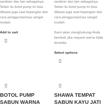
sanitizer dan lain sebagainya.
sanitizer dan lain sebagainya.
Selain itu botol pump ini bisa
Selain itu botol pump ini bisa
dibawa juga saat bepergian dan
dibawa juga saat bepergian dan
cara penggunaannya sangat
cara penggunaannya sangat
mudah.
mudah.
Add to cart
Kami akan menghubungi Anda
kembali, jika request warna tidak
tersedia.
Select options
BOTOL PUMP
SHAWA TEMPAT
SABUN WARNA
SABUN KAYU JATI