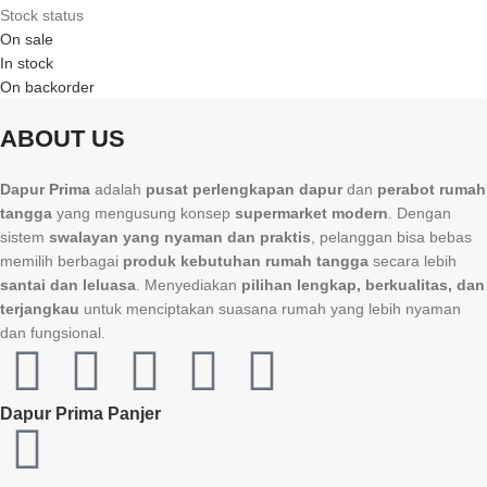
Stock status
On sale
In stock
On backorder
ABOUT US
Dapur Prima
adalah
pusat perlengkapan dapur
dan
perabot rumah
tangga
yang mengusung konsep
supermarket modern
. Dengan
sistem
swalayan yang nyaman dan praktis
, pelanggan bisa bebas
memilih berbagai
produk kebutuhan rumah tangga
secara lebih
santai dan leluasa
. Menyediakan
pilihan lengkap, berkualitas, dan
terjangkau
untuk menciptakan suasana rumah yang lebih nyaman
dan fungsional.
Dapur Prima Panjer