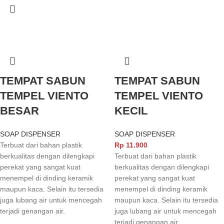
TEMPAT SABUN
TEMPAT SABUN
TEMPEL VIENTO
TEMPEL VIENTO
BESAR
KECIL
SOAP DISPENSER
SOAP DISPENSER
Terbuat dari bahan plastik
Rp
11.900
berkualitas dengan dilengkapi
Terbuat dari bahan plastik
perekat yang sangat kuat
berkualitas dengan dilengkapi
menempel di dinding keramik
perekat yang sangat kuat
maupun kaca. Selain itu tersedia
menempel di dinding keramik
juga lubang air untuk mencegah
maupun kaca. Selain itu tersedia
terjadi genangan air.
juga lubang air untuk mencegah
terjadi genangan air.