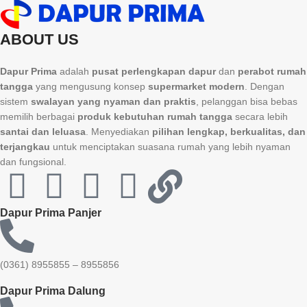
ABOUT US
Dapur Prima
adalah
pusat perlengkapan dapur
dan
perabot rumah
tangga
yang mengusung konsep
supermarket modern
. Dengan
sistem
swalayan yang nyaman dan praktis
, pelanggan bisa bebas
memilih berbagai
produk kebutuhan rumah tangga
secara lebih
santai dan leluasa
. Menyediakan
pilihan lengkap, berkualitas, dan
terjangkau
untuk menciptakan suasana rumah yang lebih nyaman
dan fungsional.
Dapur Prima Panjer
(0361) 8955855 – 8955856​
Dapur Prima Dalung