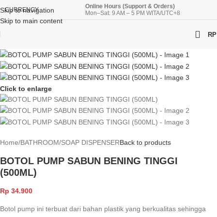
Online Hours (Support & Orders)
Skip to navigation
CURRENCY
Mon–Sat: 9 AM – 5 PM WITA/UTC+8
Skip to main content
RP
Click to enlarge
Home
/
BATHROOM
/
SOAP DISPENSER
Back to products
BOTOL PUMP SABUN BENING TINGGI
(500ML)
Rp
34.900
Botol pump ini terbuat dari bahan plastik yang berkualitas sehingga