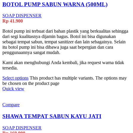
BOTOL PUMP SABUN WARNA (500ML)
SOAP DISPENSER
Rp
41.900
Botol pump ini terbuat dari bahan plastik yang berkualitas sehingga
dari segi kualitasnya dijamin bagus. Botol ini bisa digunakan
sebagai tempat sabun, tempat sanitizer dan lain sebagainya. Selain
itu botol pump ini bisa dibawa juga saat bepergian dan cara
penggunaannya sangat mudah.
Kami akan menghubungi Anda kembali, jika request warna tidak
tersedia.
Select options
This product has multiple variants. The options may
be chosen on the product page
Quick view
Compare
SHAWA TEMPAT SABUN KAYU JATI
SOAP DISPENSER