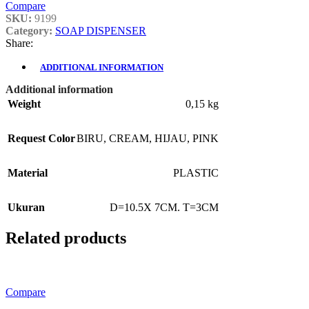
Compare
SKU:
9199
Category:
SOAP DISPENSER
Share:
ADDITIONAL INFORMATION
Additional information
Weight
0,15 kg
Request Color
BIRU
,
CREAM
,
HIJAU
,
PINK
Material
PLASTIC
Ukuran
D=10.5X 7CM. T=3CM
Related products
Compare