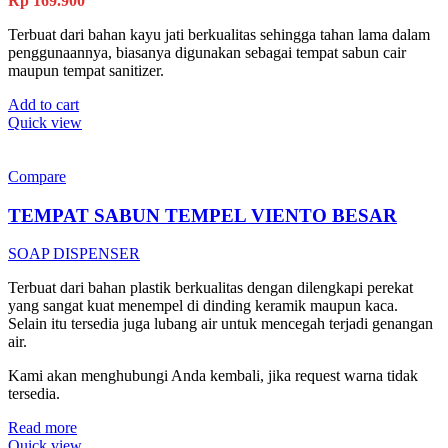
Rp
169.900
Terbuat dari bahan kayu jati berkualitas sehingga tahan lama dalam
penggunaannya, biasanya digunakan sebagai tempat sabun cair
maupun tempat sanitizer.
Add to cart
Quick view
Compare
TEMPAT SABUN TEMPEL VIENTO BESAR
SOAP DISPENSER
Terbuat dari bahan plastik berkualitas dengan dilengkapi perekat
yang sangat kuat menempel di dinding keramik maupun kaca.
Selain itu tersedia juga lubang air untuk mencegah terjadi genangan
air.
Kami akan menghubungi Anda kembali, jika request warna tidak
tersedia.
Read more
Quick view