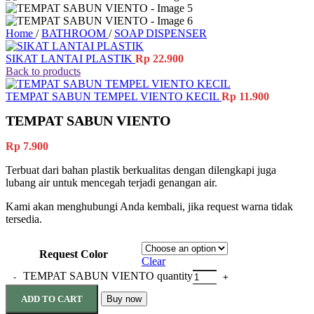
Home
/
BATHROOM
/
SOAP DISPENSER
SIKAT LANTAI PLASTIK
Rp
22.900
Back to products
TEMPAT SABUN TEMPEL VIENTO KECIL
Rp
11.900
TEMPAT SABUN VIENTO
Rp
7.900
Terbuat dari bahan plastik berkualitas dengan dilengkapi juga
lubang air untuk mencegah terjadi genangan air.
Kami akan menghubungi Anda kembali, jika request warna tidak
tersedia.
Request Color
Clear
TEMPAT SABUN VIENTO quantity
ADD TO CART
Buy now