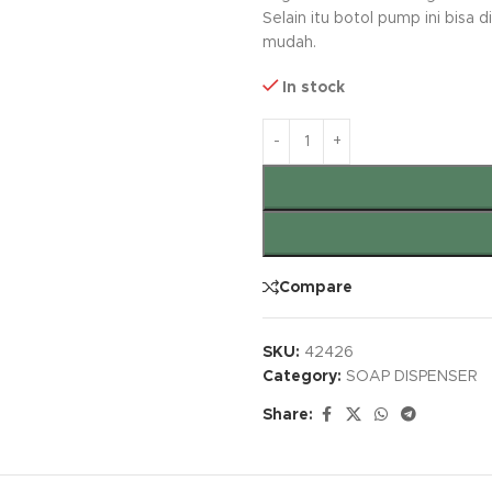
Selain itu botol pump ini bis
mudah.
In stock
Compare
SKU:
42426
Category:
SOAP DISPENSER
Share: