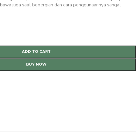
a dibawa juga saat bepergian dan cara penggunaannya sangat
ADD TO CART
BUY NOW