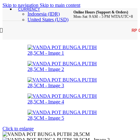
Skip to navigation
Skip to main content
CURRENCY
Online Hours (Support & Orders)
Indonesia (IDR)
Mon–Sat: 9 AM – 5 PM WITA/UTC+8
United States (USD)
RP
Click to enlarge