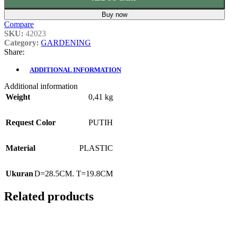
Buy now
Compare
SKU:
42023
Category:
GARDENING
Share:
ADDITIONAL INFORMATION
Additional information
Weight
0,41 kg
Request Color
PUTIH
Material
PLASTIC
Ukuran
D=28.5CM. T=19.8CM
Related products