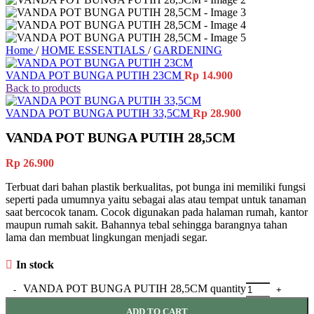
Home
/
HOME ESSENTIALS
/
GARDENING
VANDA POT BUNGA PUTIH 23CM
Rp
14.900
Back to products
VANDA POT BUNGA PUTIH 33,5CM
Rp
28.900
VANDA POT BUNGA PUTIH 28,5CM
Rp
26.900
Terbuat dari bahan plastik berkualitas, pot bunga ini memiliki fungsi
seperti pada umumnya yaitu sebagai alas atau tempat untuk tanaman
saat bercocok tanam. Cocok digunakan pada halaman rumah, kantor
maupun rumah sakit. Bahannya tebal sehingga barangnya tahan
lama dan membuat lingkungan menjadi segar.
In stock
VANDA POT BUNGA PUTIH 28,5CM quantity
ADD TO CART