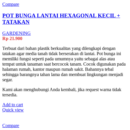
Compare
POT BUNGA LANTAI HEXAGONAL KECIL +
TATAKAN
GARDENING
Rp
21.900
Terbuat dari bahan plastik berkualitas yang dilengkapi dengan
tatakan agar media tanah tidak berserakan di lantai. Pot bunga ini
memiliki fungsi seperti pada umumnya yaitu sebagai alas atau
tempat untuk tanaman saat bercocok tanam. Cocok digunakan pada
halaman rumah, kantor maupun rumah sakit. Bahannya tebal
sehingga barangnya tahan lama dan membuat lingkungan menjadi
segar.
Kami akan menghubungi Anda kembali, jika request warna tidak
tersedia.
Add to cart
Quick view
Compare