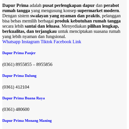
Dapur Prima
adalah
pusat perlengkapan dapur
dan
perabot
rumah tangga
yang mengusung konsep
supermarket modern
.
Dengan sistem
swalayan yang nyaman dan praktis
, pelanggan
bisa bebas memilih berbagai
produk kebutuhan rumah tangga
secara lebih
santai dan leluasa
. Menyediakan
pilihan lengkap,
berkualitas, dan terjangkau
untuk menciptakan suasana rumah
yang lebih nyaman dan fungsional.
Whatsapp
Instagram
Tiktok
Facebook
Link
Dapur Prima Panjer
(0361) 8955855 – 8955856​
Dapur Prima Dalung
(0361) 412104
Dapur Prima Buana Raya
(0361) 480600
Dapur Prima Monang Maning