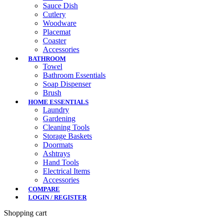
Sauce Dish
Cutlery
Woodware
Placemat
Coaster
Accessories
BATHROOM
Towel
Bathroom Essentials
Soap Dispenser
Brush
HOME ESSENTIALS
Laundry
Gardening
Cleaning Tools
Storage Baskets
Doormats
Ashtrays
Hand Tools
Electrical Items
Accessories
COMPARE
LOGIN / REGISTER
Shopping cart