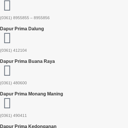
(0361) 8955855 – 8955856​
Dapur Prima Dalung
(0361) 412104
Dapur Prima Buana Raya
(0361) 480600
Dapur Prima Monang Maning
(0361) 490411​
Dapur Prima Kedonganan