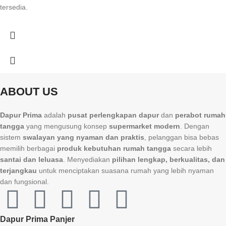
tersedia.
ABOUT US
Dapur Prima
adalah
pusat perlengkapan dapur
dan
perabot rumah
tangga
yang mengusung konsep
supermarket modern
. Dengan
sistem
swalayan yang nyaman dan praktis
, pelanggan bisa bebas
memilih berbagai
produk kebutuhan rumah tangga
secara lebih
santai dan leluasa
. Menyediakan
pilihan lengkap, berkualitas, dan
terjangkau
untuk menciptakan suasana rumah yang lebih nyaman
dan fungsional.
Dapur Prima Panjer