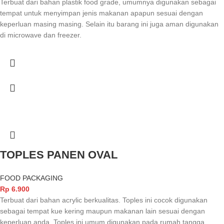
Terbuat dari bahan plastik food grade, umumnya digunakan sebagai
tempat untuk menyimpan jenis makanan apapun sesuai dengan
keperluan masing masing. Selain itu barang ini juga aman digunakan
di microwave dan freezer.
TOPLES PANEN OVAL
FOOD PACKAGING
Rp
6.900
Terbuat dari bahan acrylic berkualitas. Toples ini cocok digunakan
sebagai tempat kue kering maupun makanan lain sesuai dengan
keperluan anda. Toples ini umum digunakan pada rumah tangga