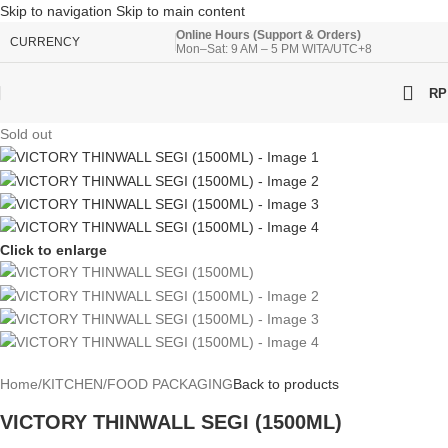
Skip to navigation
Skip to main content
Online Hours (Support & Orders)
CURRENCY
Mon–Sat: 9 AM – 5 PM WITA/UTC+8
RP
Sold out
Click to enlarge
Home
/
KITCHEN
/
FOOD PACKAGING
Back to products
VICTORY THINWALL SEGI (1500ML)