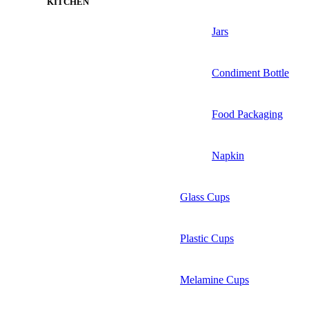
KITCHEN
Jars
Condiment Bottle
Food Packaging
Napkin
Glass Cups
Plastic Cups
Melamine Cups