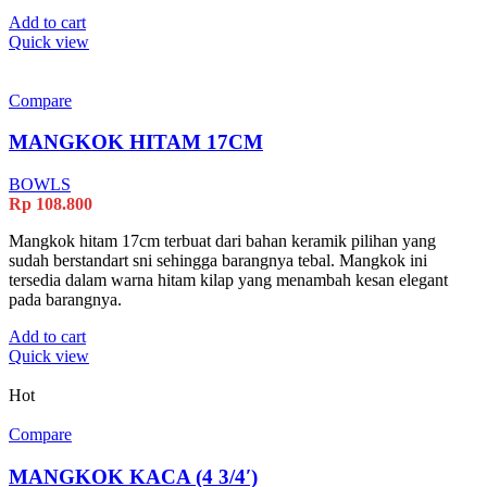
Add to cart
Quick view
Compare
MANGKOK HITAM 17CM
BOWLS
Rp
108.800
Mangkok hitam 17cm terbuat dari bahan keramik pilihan yang
sudah berstandart sni sehingga barangnya tebal. Mangkok ini
tersedia dalam warna hitam kilap yang menambah kesan elegant
pada barangnya.
Add to cart
Quick view
Hot
Compare
MANGKOK KACA (4 3/4′)