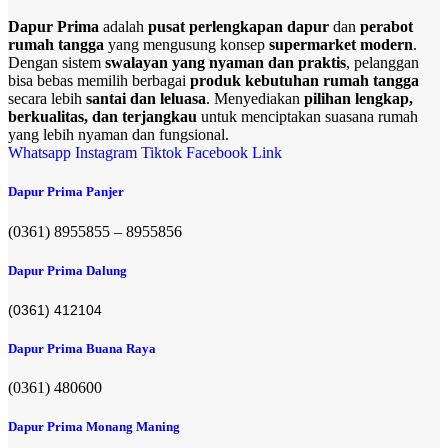
Dapur Prima
adalah
pusat perlengkapan dapur
dan
perabot
rumah tangga
yang mengusung konsep
supermarket modern
.
Dengan sistem
swalayan yang nyaman dan praktis
, pelanggan
bisa bebas memilih berbagai
produk kebutuhan rumah tangga
secara lebih
santai dan leluasa
. Menyediakan
pilihan lengkap,
berkualitas, dan terjangkau
untuk menciptakan suasana rumah
yang lebih nyaman dan fungsional.
Whatsapp
Instagram
Tiktok
Facebook
Link
Dapur Prima Panjer
(0361) 8955855 – 8955856​
Dapur Prima Dalung
(0361) 412104
Dapur Prima Buana Raya
(0361) 480600
Dapur Prima Monang Maning