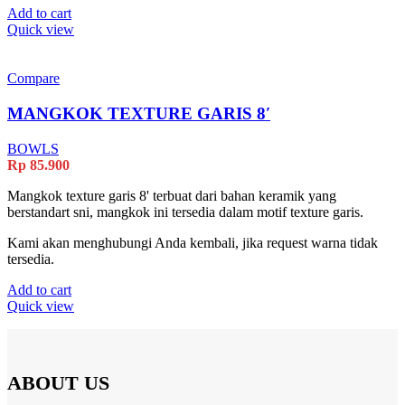
Add to cart
Quick view
Compare
MANGKOK TEXTURE GARIS 8′
BOWLS
Rp
85.900
Mangkok texture garis 8' terbuat dari bahan keramik yang
berstandart sni, mangkok ini tersedia dalam motif texture garis.
Kami akan menghubungi Anda kembali, jika request warna tidak
tersedia.
Add to cart
Quick view
ABOUT US