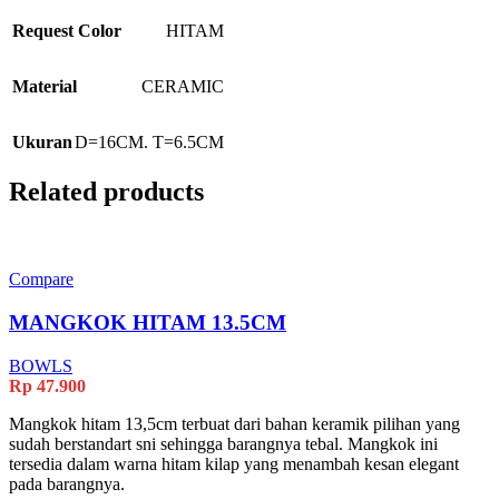
Request Color
HITAM
Material
CERAMIC
Ukuran
D=16CM. T=6.5CM
Related products
Compare
MANGKOK HITAM 13.5CM
BOWLS
Rp
47.900
Mangkok hitam 13,5cm terbuat dari bahan keramik pilihan yang
sudah berstandart sni sehingga barangnya tebal. Mangkok ini
tersedia dalam warna hitam kilap yang menambah kesan elegant
pada barangnya.