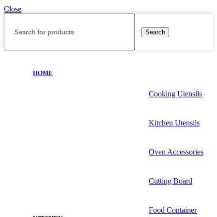
Close
Search
HOME
Cooking Utensils
Kitchen Utensils
Oven Accessories
Cutting Board
Food Container