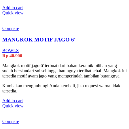
Add to cart
Quick view
Compare
MANGKOK MOTIF JAGO 6′
BOWLS
Rp
40.900
Mangkok motif jago 6' terbuat dari bahan keramik pilihan yang
sudah berstandart sni sehingga barangnya terlihat tebal. Mangkok ini
tersedia motif ayam jago yang memperindah tambilan barangnya.
Kami akan menghubungi Anda kembali, jika request warna tidak
tersedia.
Add to cart
Quick view
Compare