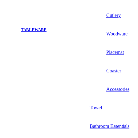
Cutlery
TABLEWARE
Woodware
Placemat
Coaster
Accessories
Towel
Bathroom Essentials