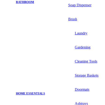
BATHROOM
Soap Dispenser
Brush
Laundry
Gardening
Cleaning Tools
Storage Baskets
Doormats
HOME ESSENTIALS
Ashtrays