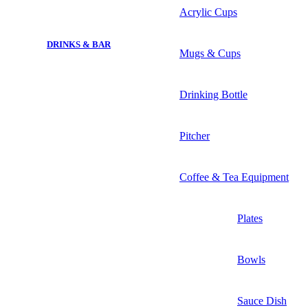
Acrylic Cups
DRINKS & BAR
Mugs & Cups
Drinking Bottle
Pitcher
Coffee & Tea Equipment
Plates
Bowls
Sauce Dish