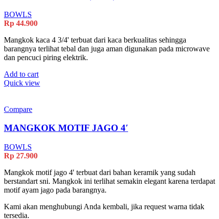
BOWLS
Rp
44.900
Mangkok kaca 4 3/4' terbuat dari kaca berkualitas sehingga
barangnya terlihat tebal dan juga aman digunakan pada microwave
dan pencuci piring elektrik.
Add to cart
Quick view
Compare
MANGKOK MOTIF JAGO 4′
BOWLS
Rp
27.900
Mangkok motif jago 4' terbuat dari bahan keramik yang sudah
berstandart sni. Mangkok ini terlihat semakin elegant karena terdapat
motif ayam jago pada barangnya.
Kami akan menghubungi Anda kembali, jika request warna tidak
tersedia.