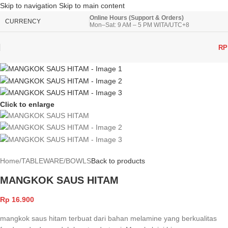
Skip to navigation
Skip to main content
Online Hours (Support & Orders)
CURRENCY
Mon–Sat: 9 AM – 5 PM WITA/UTC+8
RP
Click to enlarge
Home
/
TABLEWARE
/
BOWLS
Back to products
MANGKOK SAUS HITAM
Rp
16.900
mangkok saus hitam terbuat dari bahan melamine yang berkualitas