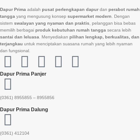
Dapur Prima
adalah
pusat perlengkapan dapur
dan
perabot rumah
tangga
yang mengusung konsep
supermarket modern
. Dengan
sistem
swalayan yang nyaman dan praktis
, pelanggan bisa bebas
memilih berbagai
produk kebutuhan rumah tangga
secara lebih
santai dan leluasa
. Menyediakan
pilihan lengkap, berkualitas, dan
terjangkau
untuk menciptakan suasana rumah yang lebih nyaman
dan fungsional.
Dapur Prima Panjer
(0361) 8955855 – 8955856​
Dapur Prima Dalung
(0361) 412104