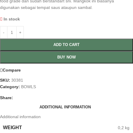
food grade dan sudah berstandart sni. Mangkok ini biasanya
digunakan sebagai tempat saus ataupun sambal.
In stock
ADD TO CART
BUY NOW
Compare
SKU:
30381
Category:
BOWLS
Share:
ADDITIONAL INFORMATION
Additional information
WEIGHT
0,2 kg