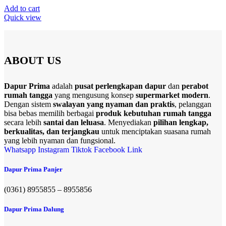
Add to cart
Quick view
ABOUT US
Dapur Prima
adalah
pusat perlengkapan dapur
dan
perabot
rumah tangga
yang mengusung konsep
supermarket modern
.
Dengan sistem
swalayan yang nyaman dan praktis
, pelanggan
bisa bebas memilih berbagai
produk kebutuhan rumah tangga
secara lebih
santai dan leluasa
. Menyediakan
pilihan lengkap,
berkualitas, dan terjangkau
untuk menciptakan suasana rumah
yang lebih nyaman dan fungsional.
Whatsapp
Instagram
Tiktok
Facebook
Link
Dapur Prima Panjer
(0361) 8955855 – 8955856​
Dapur Prima Dalung