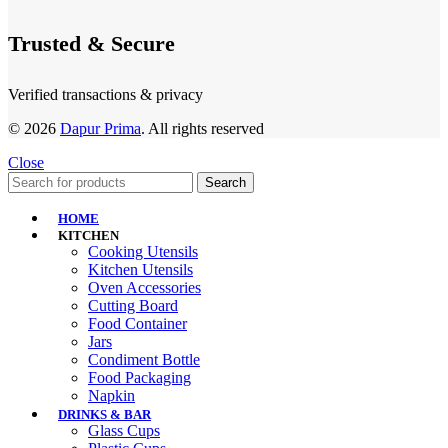
Trusted & Secure
Verified transactions & privacy
© 2026
Dapur Prima
. All rights reserved
Close
Search
HOME
KITCHEN
Cooking Utensils
Kitchen Utensils
Oven Accessories
Cutting Board
Food Container
Jars
Condiment Bottle
Food Packaging
Napkin
DRINKS & BAR
Glass Cups