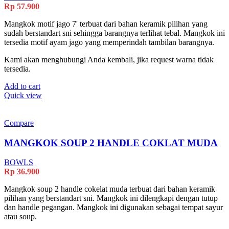
Rp
57.900
Mangkok motif jago 7' terbuat dari bahan keramik pilihan yang
sudah berstandart sni sehingga barangnya terlihat tebal. Mangkok ini
tersedia motif ayam jago yang memperindah tambilan barangnya.
Kami akan menghubungi Anda kembali, jika request warna tidak
tersedia.
Add to cart
Quick view
Compare
MANGKOK SOUP 2 HANDLE COKLAT MUDA
BOWLS
Rp
36.900
Mangkok soup 2 handle cokelat muda terbuat dari bahan keramik
pilihan yang berstandart sni. Mangkok ini dilengkapi dengan tutup
dan handle pegangan. Mangkok ini digunakan sebagai tempat sayur
atau soup.