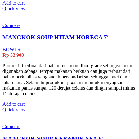
Add to cart
Quick view
Compare
MANGKOK SOUP HITAM HORECA 7′
BOWLS
Rp
52.900
Produk ini terbuat dari bahan melamine food grade sehingga aman
digunakan sebagai tempat makanan berkuah dan juga terbuat dari
bahan berkualitas yang sudah berstandart sni sehingga awet dan
tahan lama. Selain itu produk ini juga aman untuk menyajikan
makanan panas sampai 120 derajat celcius dan dingin sampai minus
15 derajat celcius.
Add to cart
Quick view
Compare
MANGKOK SOUP KERAMIK SEA 6′