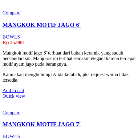
Compare
MANGKOK MOTIF JAGO 6′
BOWLS
Rp
35.900
Mangkok motif jago 6' terbuat dari bahan keramik yang sudah
berstandart sni. Mangkok ini terlihat semakin elegant karena terdapat
motif ayam jago pada barangnya.
Kami akan menghubungi Anda kembali, jika request warna tidak
tersedia.
Add to cart
Quick view
Compare
MANGKOK MOTIF JAGO 7′
BOWLS