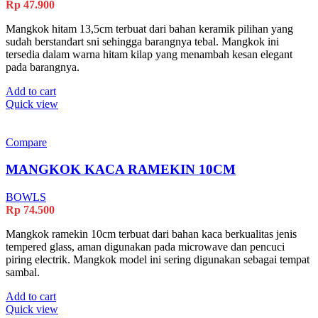
Rp
47.900
Mangkok hitam 13,5cm terbuat dari bahan keramik pilihan yang
sudah berstandart sni sehingga barangnya tebal. Mangkok ini
tersedia dalam warna hitam kilap yang menambah kesan elegant
pada barangnya.
Add to cart
Quick view
Compare
MANGKOK KACA RAMEKIN 10CM
BOWLS
Rp
74.500
Mangkok ramekin 10cm terbuat dari bahan kaca berkualitas jenis
tempered glass, aman digunakan pada microwave dan pencuci
piring electrik. Mangkok model ini sering digunakan sebagai tempat
sambal.
Add to cart
Quick view