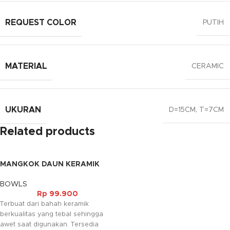
REQUEST COLOR
PUTIH
MATERIAL
CERAMIC
UKURAN
D=15CM, T=7CM
Related products
MANGKOK DAUN KERAMIK
BOWLS
Rp
99.900
Terbuat dari bahah keramik
berkualitas yang tebal sehingga
awet saat digunakan. Tersedia