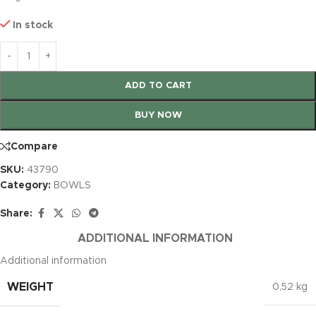
In stock
ADD TO CART
BUY NOW
Compare
SKU:
43790
Category:
BOWLS
Share:
ADDITIONAL INFORMATION
Additional information
WEIGHT
0,52 kg