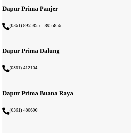
Dapur Prima Panjer
(0361) 8955855 – 8955856​
Dapur Prima Dalung
(0361) 412104
Dapur Prima Buana Raya
(0361) 480600