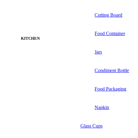
Cutting Board
Food Container
KITCHEN
Jars
Condiment Bottle
Food Packaging
Napkin
Glass Cups