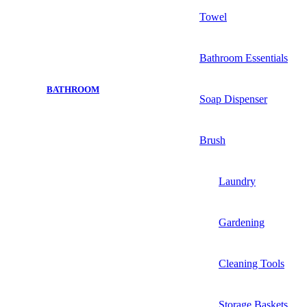
Towel
Bathroom Essentials
BATHROOM
Soap Dispenser
Brush
Laundry
Gardening
Cleaning Tools
Storage Baskets