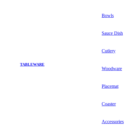
Bowls
Sauce Dish
Cutlery
TABLEWARE
Woodware
Placemat
Coaster
Accessories