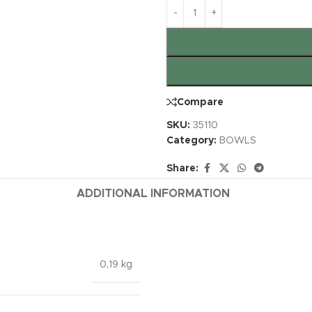
Compare
SKU:
35110
Category:
BOWLS
Share:
ADDITIONAL INFORMATION
0,19 kg