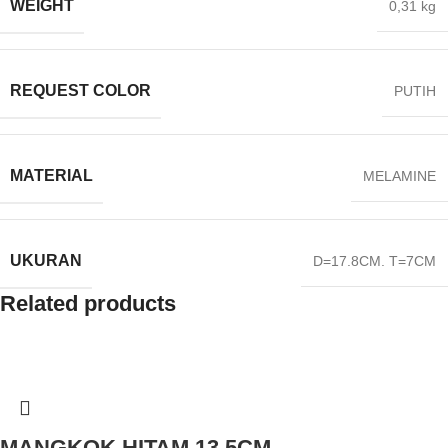
WEIGHT
0,31 kg
REQUEST COLOR
PUTIH
MATERIAL
MELAMINE
UKURAN
D=17.8CM. T=7CM
Related products
MANGKOK HITAM 13.5CM