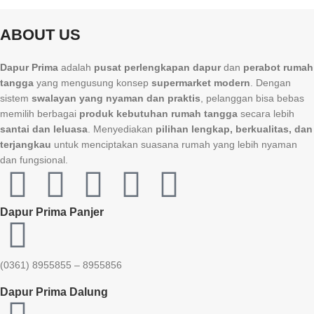
ABOUT US
Dapur Prima
adalah
pusat perlengkapan dapur
dan
perabot rumah
tangga
yang mengusung konsep
supermarket modern
. Dengan
sistem
swalayan yang nyaman dan praktis
, pelanggan bisa bebas
memilih berbagai
produk kebutuhan rumah tangga
secara lebih
santai dan leluasa
. Menyediakan
pilihan lengkap, berkualitas, dan
terjangkau
untuk menciptakan suasana rumah yang lebih nyaman
dan fungsional.
Dapur Prima Panjer
(0361) 8955855 – 8955856​
Dapur Prima Dalung