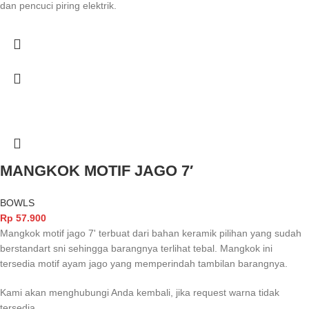
dan pencuci piring elektrik.
MANGKOK MOTIF JAGO 7′
BOWLS
Rp
57.900
Mangkok motif jago 7' terbuat dari bahan keramik pilihan yang sudah
berstandart sni sehingga barangnya terlihat tebal. Mangkok ini
tersedia motif ayam jago yang memperindah tambilan barangnya.
Kami akan menghubungi Anda kembali, jika request warna tidak
tersedia.