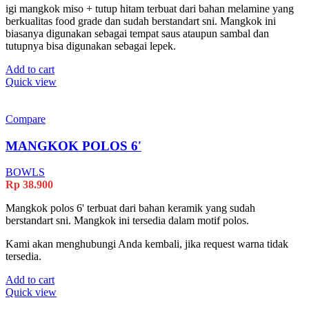
igi mangkok miso + tutup hitam terbuat dari bahan melamine yang
berkualitas food grade dan sudah berstandart sni. Mangkok ini
biasanya digunakan sebagai tempat saus ataupun sambal dan
tutupnya bisa digunakan sebagai lepek.
Add to cart
Quick view
Compare
MANGKOK POLOS 6′
BOWLS
Rp
38.900
Mangkok polos 6' terbuat dari bahan keramik yang sudah
berstandart sni. Mangkok ini tersedia dalam motif polos.
Kami akan menghubungi Anda kembali, jika request warna tidak
tersedia.
Add to cart
Quick view