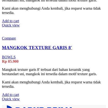
berstandart sni, mangkok ini tersedia dalam motif texture garis.
Kami akan menghubungi Anda kembali, jika request warna tidak
tersedia.
Add to cart
Quick view
Compare
MANGKOK TEXTURE GARIS 8′
BOWLS
Rp
85.900
Mangkok texture garis 8' terbuat dari bahan keramik yang
berstandart sni, mangkok ini tersedia dalam motif texture garis.
Kami akan menghubungi Anda kembali, jika request warna tidak
tersedia.
Add to cart
Quick view