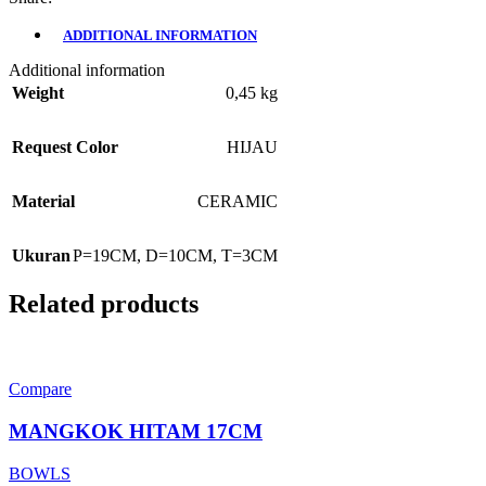
ADDITIONAL INFORMATION
Additional information
Weight
0,45 kg
Request Color
HIJAU
Material
CERAMIC
Ukuran
P=19CM, D=10CM, T=3CM
Related products
Compare
MANGKOK HITAM 17CM
BOWLS