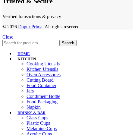
Trusted & Secure
Verified transactions & privacy
© 2026
Dapur Prima
. All rights reserved
Close
Search
HOME
KITCHEN
Cooking Utensils
Kitchen Utensils
Oven Accessories
Cutting Board
Food Container
Jars
Condiment Bottle
Food Packaging
Napkin
DRINKS & BAR
Glass Cups
Plastic Cups
Melamine Cups
Acrylic Cups