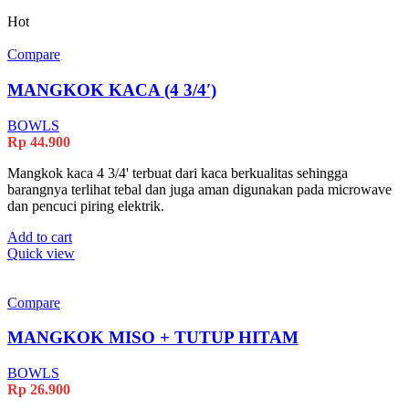
Hot
Compare
MANGKOK KACA (4 3/4′)
BOWLS
Rp
44.900
Mangkok kaca 4 3/4' terbuat dari kaca berkualitas sehingga
barangnya terlihat tebal dan juga aman digunakan pada microwave
dan pencuci piring elektrik.
Add to cart
Quick view
Compare
MANGKOK MISO + TUTUP HITAM
BOWLS
Rp
26.900