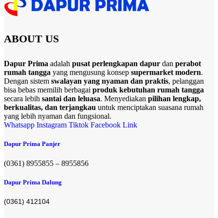
ABOUT US
Dapur Prima
adalah
pusat perlengkapan dapur
dan
perabot
rumah tangga
yang mengusung konsep
supermarket modern
.
Dengan sistem
swalayan yang nyaman dan praktis
, pelanggan
bisa bebas memilih berbagai
produk kebutuhan rumah tangga
secara lebih
santai dan leluasa
. Menyediakan
pilihan lengkap,
berkualitas, dan terjangkau
untuk menciptakan suasana rumah
yang lebih nyaman dan fungsional.
Whatsapp
Instagram
Tiktok
Facebook
Link
Dapur Prima Panjer
(0361) 8955855 – 8955856​
Dapur Prima Dalung
(0361) 412104