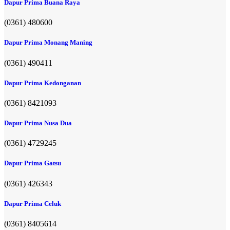
Dapur Prima Buana Raya
(0361) 480600
Dapur Prima Monang Maning
(0361) 490411​
Dapur Prima Kedonganan
(0361) 8421093
Dapur Prima Nusa Dua
(0361) 4729245
Dapur Prima Gatsu
(0361) 426343
Dapur Prima Celuk
(0361) 8405614