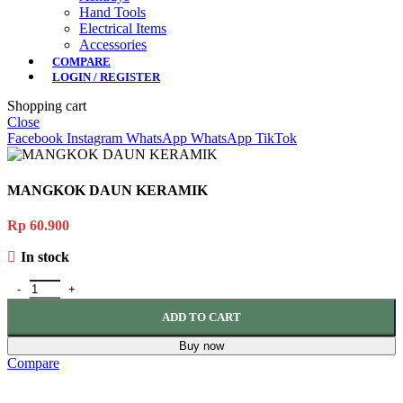
Hand Tools
Electrical Items
Accessories
COMPARE
LOGIN / REGISTER
Shopping cart
Close
Facebook
Instagram
WhatsApp
WhatsApp
TikTok
MANGKOK DAUN KERAMIK
Rp
60.900
In stock
MANGKOK DAUN KERAMIK quantity
ADD TO CART
Buy now
Compare