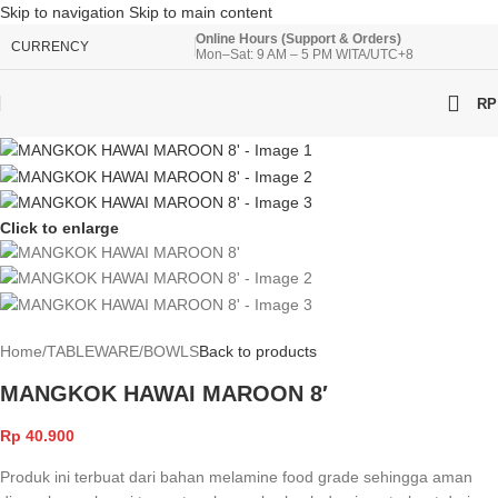
Skip to navigation
Skip to main content
Online Hours (Support & Orders)
CURRENCY
Mon–Sat: 9 AM – 5 PM WITA/UTC+8
RP
Click to enlarge
Home
/
TABLEWARE
/
BOWLS
Back to products
MANGKOK HAWAI MAROON 8′
Rp
40.900
Produk ini terbuat dari bahan melamine food grade sehingga aman