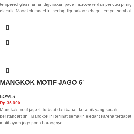
tempered glass, aman digunakan pada microwave dan pencuci piring
electrik. Mangkok model ini sering digunakan sebagai tempat sambal.
MANGKOK MOTIF JAGO 6′
BOWLS
Rp
35.900
Mangkok motif jago 6' terbuat dari bahan keramik yang sudah
berstandart sni. Mangkok ini terlihat semakin elegant karena terdapat
motif ayam jago pada barangnya.