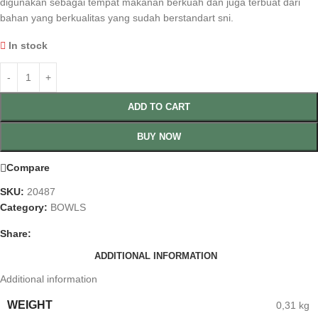
digunakan sebagai tempat makanan berkuah dan juga terbuat dari
bahan yang berkualitas yang sudah berstandart sni.
In stock
ADD TO CART
BUY NOW
Compare
SKU:
20487
Category:
BOWLS
Share:
ADDITIONAL INFORMATION
Additional information
WEIGHT
0,31 kg