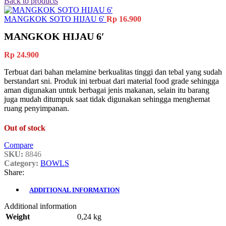
Back to products
MANGKOK SOTO HIJAU 6'
Rp
16.900
MANGKOK HIJAU 6′
Rp
24.900
Terbuat dari bahan melamine berkualitas tinggi dan tebal yang sudah
berstandart sni. Produk ini terbuat dari material food grade sehingga
aman digunakan untuk berbagai jenis makanan, selain itu barang
juga mudah ditumpuk saat tidak digunakan sehingga menghemat
ruang penyimpanan.
Out of stock
Compare
SKU:
8846
Category:
BOWLS
Share:
ADDITIONAL INFORMATION
Additional information
Weight
0,24 kg