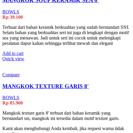
MANGKOK SOUP KERAMIK SEA 6′
BOWLS
Rp
39.100
Terbuat dari bahan keramik berkualitas yang sudah berstandart SNI.
Selain bahan yang berkualitas seri ini juga di lengkapi dengan motif
sea yang menawan. Jadi untuk seri ini cocok untuk melengkapi
peralatan dapur kalian sehingga terlihat mewah dan elegant
Add to cart
Quick view
Compare
MANGKOK TEXTURE GARIS 8′
BOWLS
Rp
85.900
Mangkok texture garis 8' terbuat dari bahan keramik yang
berstandart sni, mangkok ini tersedia dalam motif texture garis.
Kami akan menghubungi Anda kembali, jika request warna tidak