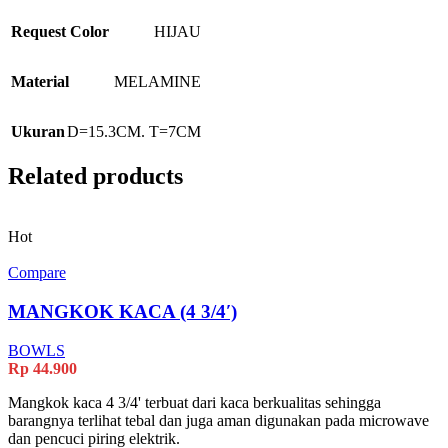
Request Color
HIJAU
Material
MELAMINE
Ukuran
D=15.3CM. T=7CM
Related products
Hot
Compare
MANGKOK KACA (4 3/4′)
BOWLS
Rp
44.900
Mangkok kaca 4 3/4' terbuat dari kaca berkualitas sehingga
barangnya terlihat tebal dan juga aman digunakan pada microwave
dan pencuci piring elektrik.