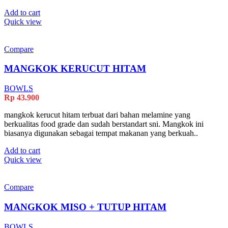
Add to cart
Quick view
Compare
MANGKOK KERUCUT HITAM
BOWLS
Rp
43.900
mangkok kerucut hitam terbuat dari bahan melamine yang
berkualitas food grade dan sudah berstandart sni. Mangkok ini
biasanya digunakan sebagai tempat makanan yang berkuah..
Add to cart
Quick view
Compare
MANGKOK MISO + TUTUP HITAM
BOWLS