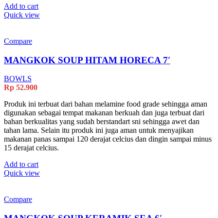
Add to cart
Quick view
Compare
MANGKOK SOUP HITAM HORECA 7′
BOWLS
Rp
52.900
Produk ini terbuat dari bahan melamine food grade sehingga aman
digunakan sebagai tempat makanan berkuah dan juga terbuat dari
bahan berkualitas yang sudah berstandart sni sehingga awet dan
tahan lama. Selain itu produk ini juga aman untuk menyajikan
makanan panas sampai 120 derajat celcius dan dingin sampai minus
15 derajat celcius.
Add to cart
Quick view
Compare