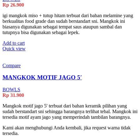
Rp
26.900
igi mangkok miso + tutup hitam terbuat dari bahan melamine yang
berkualitas food grade dan sudah berstandart sni. Mangkok ini
biasanya digunakan sebagai tempat saus ataupun sambal dan
tutupnya bisa digunakan sebagai lepek.
Add to cart
Quick view
Compare
MANGKOK MOTIF JAGO 5′
BOWLS
Rp
31.900
Mangkok motif jago 5' terbuat dari bahan keramik pilihan yang
sudah berstandart sni sehingga barangnya terlihat tebal. Mangkok ini
tersedia motif ayam jago yang memperindah tambilan barangnya.
Kami akan menghubungi Anda kembali, jika request warna tidak
tersedia.