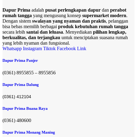
Dapur Prima
adalah
pusat perlengkapan dapur
dan
perabot
rumah tangga
yang mengusung konsep
supermarket modern
.
Dengan sistem
swalayan yang nyaman dan praktis
, pelanggan
bisa bebas memilih berbagai
produk kebutuhan rumah tangga
secara lebih
santai dan leluasa
. Menyediakan
pilihan lengkap,
berkualitas, dan terjangkau
untuk menciptakan suasana rumah
yang lebih nyaman dan fungsional.
Whatsapp
Instagram
Tiktok
Facebook
Link
Dapur Prima Panjer
(0361) 8955855 – 8955856​
Dapur Prima Dalung
(0361) 412104
Dapur Prima Buana Raya
(0361) 480600
Dapur Prima Monang Maning