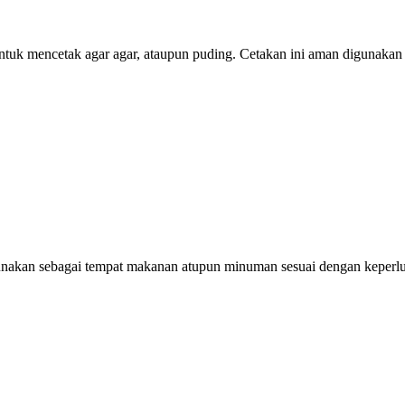
 untuk mencetak agar agar, ataupun puding. Cetakan ini aman digunaka
gunakan sebagai tempat makanan atupun minuman sesuai dengan keperl