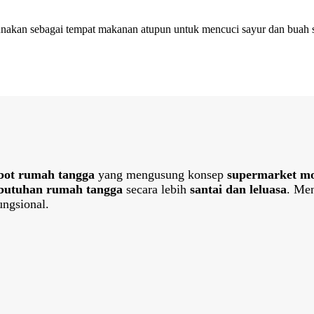
gunakan sebagai tempat makanan atupun untuk mencuci sayur dan buah 
bot rumah tangga
yang mengusung konsep
supermarket m
butuhan rumah tangga
secara lebih
santai dan leluasa
. Me
ngsional.