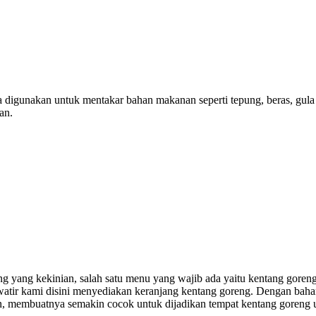
anya digunakan untuk mentakar bahan makanan seperti tepung, beras, gu
an.
g yang kekinian, salah satu menu yang wajib ada yaitu kentang goreng
watir kami disini menyediakan keranjang kentang goreng. Dengan baha
 membuatnya semakin cocok untuk dijadikan tempat kentang goreng unt