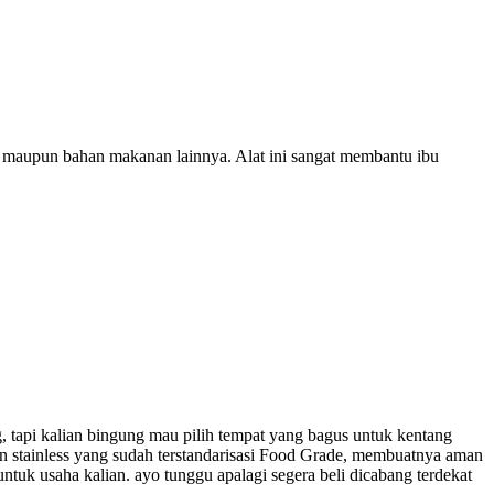
la maupun bahan makanan lainnya. Alat ini sangat membantu ibu
, tapi kalian bingung mau pilih tempat yang bagus untuk kentang
n stainless yang sudah terstandarisasi Food Grade, membuatnya aman
uk usaha kalian. ayo tunggu apalagi segera beli dicabang terdekat