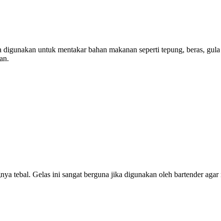
anya digunakan untuk mentakar bahan makanan seperti tepung, beras, gu
an.
angnya tebal. Gelas ini sangat berguna jika digunakan oleh bartender 