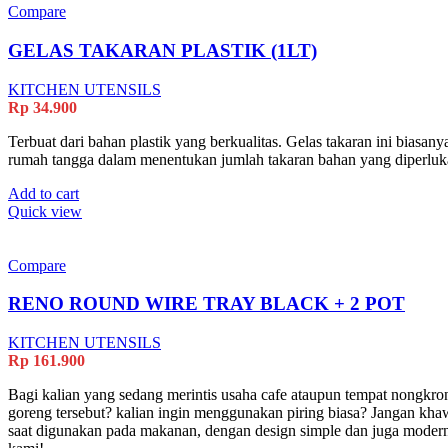
Compare
GELAS TAKARAN PLASTIK (1LT)
KITCHEN UTENSILS
Rp
34.900
Terbuat dari bahan plastik yang berkualitas. Gelas takaran ini bias
rumah tangga dalam menentukan jumlah takaran bahan yang diperluk
Add to cart
Quick view
Compare
RENO ROUND WIRE TRAY BLACK + 2 POT
KITCHEN UTENSILS
Rp
161.900
Bagi kalian yang sedang merintis usaha cafe ataupun tempat nongkron
goreng tersebut? kalian ingin menggunakan piring biasa? Jangan kha
saat digunakan pada makanan, dengan design simple dan juga modern,