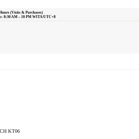
Hours (Visits & Purchases)
n:
8:30 AM – 10 PM WITA/UTC+8
CH KT06