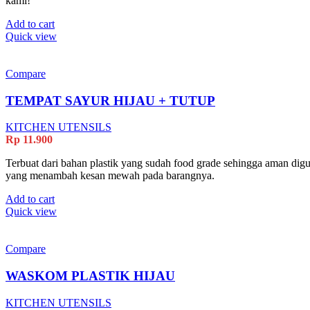
kami!
Add to cart
Quick view
Compare
TEMPAT SAYUR HIJAU + TUTUP
KITCHEN UTENSILS
Rp
11.900
Terbuat dari bahan plastik yang sudah food grade sehingga aman digu
yang menambah kesan mewah pada barangnya.
Add to cart
Quick view
Compare
WASKOM PLASTIK HIJAU
KITCHEN UTENSILS