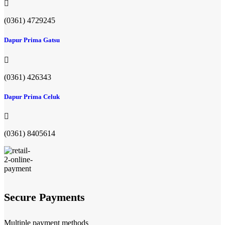
(0361) 4729245
Dapur Prima Gatsu
(0361) 426343
Dapur Prima Celuk
(0361) 8405614
Secure Payments
Multiple payment methods