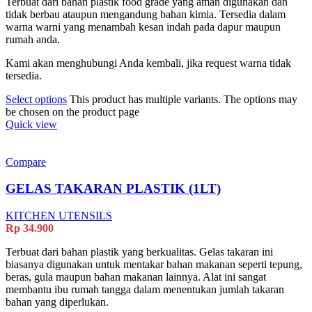
Terbuat dari bahan plastik food grade yang aman digunakan dan
tidak berbau ataupun mengandung bahan kimia. Tersedia dalam
warna warni yang menambah kesan indah pada dapur maupun
rumah anda.
Kami akan menghubungi Anda kembali, jika request warna tidak
tersedia.
Select options
This product has multiple variants. The options may
be chosen on the product page
Quick view
Compare
GELAS TAKARAN PLASTIK (1LT)
KITCHEN UTENSILS
Rp
34.900
Terbuat dari bahan plastik yang berkualitas. Gelas takaran ini
biasanya digunakan untuk mentakar bahan makanan seperti tepung,
beras, gula maupun bahan makanan lainnya. Alat ini sangat
membantu ibu rumah tangga dalam menentukan jumlah takaran
bahan yang diperlukan.