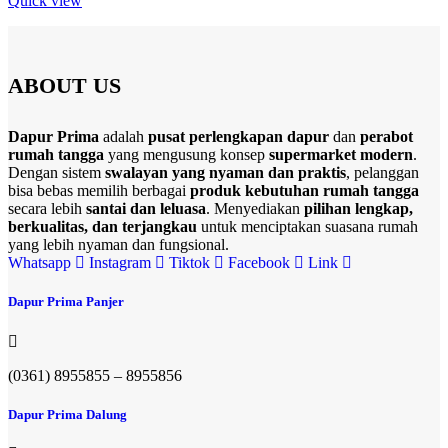
Quick view
ABOUT US
Dapur Prima
adalah
pusat perlengkapan dapur
dan
perabot
rumah tangga
yang mengusung konsep
supermarket modern
.
Dengan sistem
swalayan yang nyaman dan praktis
, pelanggan
bisa bebas memilih berbagai
produk kebutuhan rumah tangga
secara lebih
santai dan leluasa
. Menyediakan
pilihan lengkap,
berkualitas, dan terjangkau
untuk menciptakan suasana rumah
yang lebih nyaman dan fungsional.
Whatsapp
Instagram
Tiktok
Facebook
Link
Dapur Prima Panjer
(0361) 8955855 – 8955856​
Dapur Prima Dalung