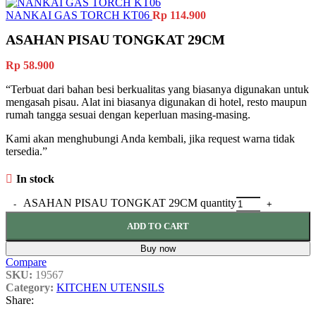
NANKAI GAS TORCH KT06
Rp
114.900
ASAHAN PISAU TONGKAT 29CM
Rp
58.900
“Terbuat dari bahan besi berkualitas yang biasanya digunakan untuk
mengasah pisau. Alat ini biasanya digunakan di hotel, resto maupun
rumah tangga sesuai dengan keperluan masing-masing.
Kami akan menghubungi Anda kembali, jika request warna tidak
tersedia.”
In stock
ASAHAN PISAU TONGKAT 29CM quantity
ADD TO CART
Buy now
Compare
SKU:
19567
Category:
KITCHEN UTENSILS
Share: