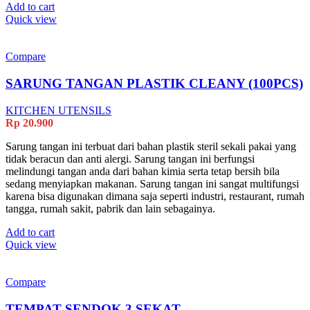
Add to cart
Quick view
Compare
SARUNG TANGAN PLASTIK CLEANY (100PCS)
KITCHEN UTENSILS
Rp
20.900
Sarung tangan ini terbuat dari bahan plastik steril sekali pakai yang
tidak beracun dan anti alergi. Sarung tangan ini berfungsi
melindungi tangan anda dari bahan kimia serta tetap bersih bila
sedang menyiapkan makanan. Sarung tangan ini sangat multifungsi
karena bisa digunakan dimana saja seperti industri, restaurant, rumah
tangga, rumah sakit, pabrik dan lain sebagainya.
Add to cart
Quick view
Compare
TEMPAT SENDOK 3 SEKAT