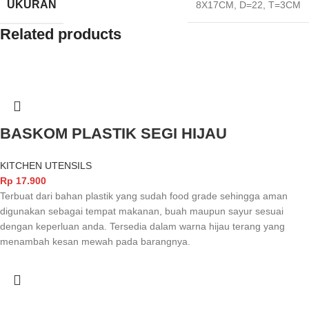
UKURAN
8X17CM
,
D=22
,
T=3CM
Related products
BASKOM PLASTIK SEGI HIJAU
KITCHEN UTENSILS
Rp
17.900
Terbuat dari bahan plastik yang sudah food grade sehingga aman
digunakan sebagai tempat makanan, buah maupun sayur sesuai
dengan keperluan anda. Tersedia dalam warna hijau terang yang
menambah kesan mewah pada barangnya.