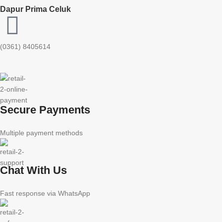
Dapur Prima Celuk
(0361) 8405614
Secure Payments
Multiple payment methods
Chat With Us
Fast response via WhatsApp