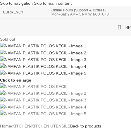
Skip to navigation
Skip to main content
Online Hours (Support & Orders)
CURRENCY
Mon–Sat: 9 AM – 5 PM WITA/UTC+8
RP
Sold out
Click to enlarge
Home
/
KITCHEN
/
KITCHEN UTENSILS
Back to products