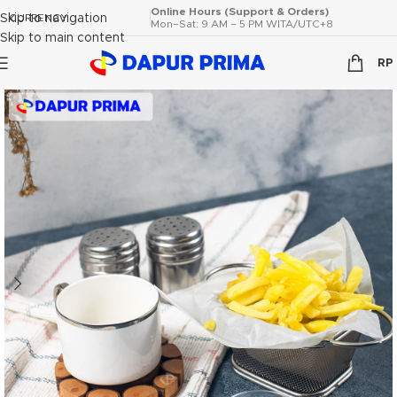
Online Hours (Support & Orders)
Skip to navigation
CURRENCY
Mon–Sat: 9 AM – 5 PM WITA/UTC+8
Skip to main content
RP