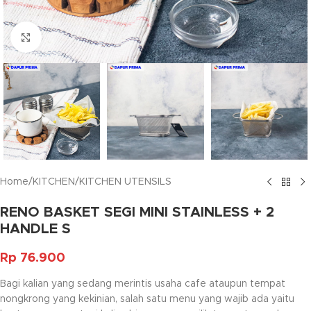
Click to enlarge
Home
/
KITCHEN
/
KITCHEN UTENSILS
RENO BASKET SEGI MINI STAINLESS + 2
HANDLE S
Rp
76.900
Bagi kalian yang sedang merintis usaha cafe ataupun tempat
nongkrong yang kekinian, salah satu menu yang wajib ada yaitu