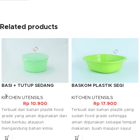
Related products
BASI + TUTUP SEDANG
BASKOM PLASTIK SEGI
WARNA
HIJAU
KITCHEN UTENSILS
KITCHEN UTENSILS
Rp
10.900
Rp
17.900
Terbuat dari bahan plastik food
Terbuat dari bahan plastik yang
grade yang aman digunakan dan
sudah food grade sehingga
tidak berbau ataupun
aman digunakan sebagai tempat
mengandung bahan kimia.
makanan, buah maupun sayur
Tersedia dalam warna warni yang
sesuai dengan keperluan anda.