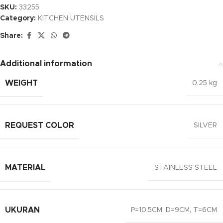
SKU:
33255
Category:
KITCHEN UTENSILS
Share:
Additional information
WEIGHT
0,25 kg
REQUEST COLOR
SILVER
MATERIAL
STAINLESS STEEL
UKURAN
P=10.5CM, D=9CM, T=6CM