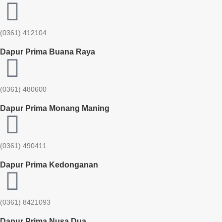
(0361) 412104
Dapur Prima Buana Raya
(0361) 480600
Dapur Prima Monang Maning
(0361) 490411​
Dapur Prima Kedonganan
(0361) 8421093
Dapur Prima Nusa Dua