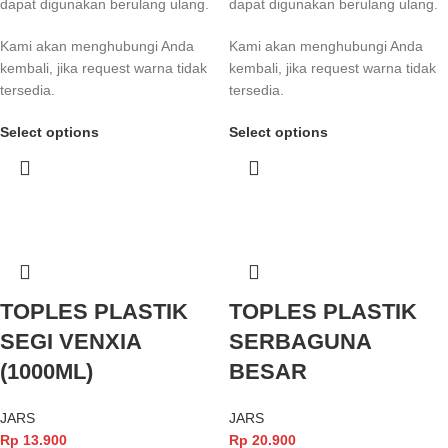
dapat digunakan berulang ulang.
dapat digunakan berulang ulang.
Kami akan menghubungi Anda
Kami akan menghubungi Anda
kembali, jika request warna tidak
kembali, jika request warna tidak
tersedia.
tersedia.
Select options
Select options
TOPLES PLASTIK
TOPLES PLASTIK
SEGI VENXIA
SERBAGUNA
(1000ML)
BESAR
JARS
JARS
Rp
13.900
Rp
20.900