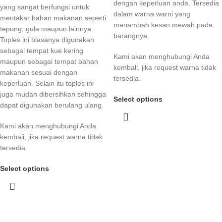
dengan keperluan anda. Tersedia
yang sangat berfungsi untuk
dalam warna warni yang
mentakar bahan makanan seperti
menambah kesan mewah pada
tepung, gula maupun lainnya.
barangnya.
Toples ini biasanya digunakan
sebagai tempat kue kering
Kami akan menghubungi Anda
maupun sebagai tempat bahan
kembali, jika request warna tidak
makanan sesuai dengan
tersedia.
keperluan. Selain itu toples ini
juga mudah dibersihkan sehingga
Select options
dapat digunakan berulang ulang.
Kami akan menghubungi Anda
kembali, jika request warna tidak
tersedia.
Select options