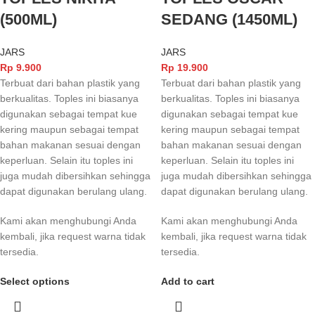
(500ML)
SEDANG (1450ML)
JARS
JARS
Rp
9.900
Rp
19.900
Terbuat dari bahan plastik yang
Terbuat dari bahan plastik yang
berkualitas. Toples ini biasanya
berkualitas. Toples ini biasanya
digunakan sebagai tempat kue
digunakan sebagai tempat kue
kering maupun sebagai tempat
kering maupun sebagai tempat
bahan makanan sesuai dengan
bahan makanan sesuai dengan
keperluan. Selain itu toples ini
keperluan. Selain itu toples ini
juga mudah dibersihkan sehingga
juga mudah dibersihkan sehingga
dapat digunakan berulang ulang.
dapat digunakan berulang ulang.
Kami akan menghubungi Anda
Kami akan menghubungi Anda
kembali, jika request warna tidak
kembali, jika request warna tidak
tersedia.
tersedia.
Select options
Add to cart