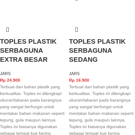
TOPLES PLASTIK
TOPLES PLASTIK
SERBAGUNA
SERBAGUNA
EXTRA BESAR
SEDANG
JARS
JARS
Rp
24.900
Rp
16.900
Terbuat dari bahan plastik yang
Terbuat dari bahan plastik yang
berkualitas. Toples ini dilengkapi
berkualitas. Toples ini dilengkapi
ukuran/takaran pada barangnya
ukuran/takaran pada barangnya
yang sangat berfungsi untuk
yang sangat berfungsi untuk
mentakar bahan makanan seperti
mentakar bahan makanan seperti
tepung, gula maupun lainnya.
tepung, gula maupun lainnya.
Toples ini biasanya digunakan
Toples ini biasanya digunakan
sebagai tempat kue kering
sebagai tempat kue kering