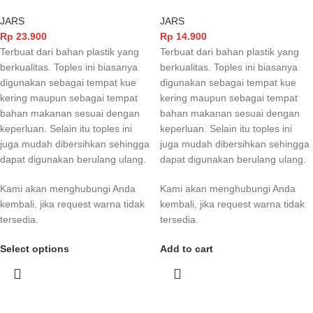
JARS
JARS
Rp
23.900
Rp
14.900
Terbuat dari bahan plastik yang
Terbuat dari bahan plastik yang
berkualitas. Toples ini biasanya
berkualitas. Toples ini biasanya
digunakan sebagai tempat kue
digunakan sebagai tempat kue
kering maupun sebagai tempat
kering maupun sebagai tempat
bahan makanan sesuai dengan
bahan makanan sesuai dengan
keperluan. Selain itu toples ini
keperluan. Selain itu toples ini
juga mudah dibersihkan sehingga
juga mudah dibersihkan sehingga
dapat digunakan berulang ulang.
dapat digunakan berulang ulang.
Kami akan menghubungi Anda
Kami akan menghubungi Anda
kembali, jika request warna tidak
kembali, jika request warna tidak
tersedia.
tersedia.
Select options
Add to cart