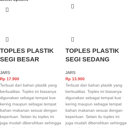
TOPLES PLASTIK
TOPLES PLASTIK
SEGI BESAR
SEGI SEDANG
JARS
JARS
Rp
17.900
Rp
13.900
Terbuat dari bahan plastik yang
Terbuat dari bahan plastik yang
berkualitas. Toples ini biasanya
berkualitas. Toples ini biasanya
digunakan sebagai tempat kue
digunakan sebagai tempat kue
kering maupun sebagai tempat
kering maupun sebagai tempat
bahan makanan sesuai dengan
bahan makanan sesuai dengan
keperluan. Selain itu toples ini
keperluan. Selain itu toples ini
juga mudah dibersihkan sehingga
juga mudah dibersihkan sehingga