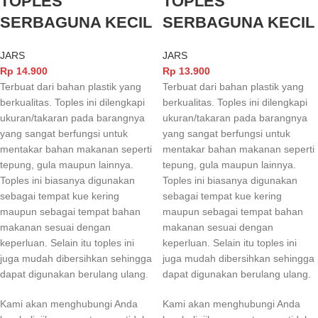
TOPLES
TOPLES
SERBAGUNA KECIL
SERBAGUNA KECIL
JARS
JARS
Rp
14.900
Rp
13.900
Terbuat dari bahan plastik yang
Terbuat dari bahan plastik yang
berkualitas. Toples ini dilengkapi
berkualitas. Toples ini dilengkapi
ukuran/takaran pada barangnya
ukuran/takaran pada barangnya
yang sangat berfungsi untuk
yang sangat berfungsi untuk
mentakar bahan makanan seperti
mentakar bahan makanan seperti
tepung, gula maupun lainnya.
tepung, gula maupun lainnya.
Toples ini biasanya digunakan
Toples ini biasanya digunakan
sebagai tempat kue kering
sebagai tempat kue kering
maupun sebagai tempat bahan
maupun sebagai tempat bahan
makanan sesuai dengan
makanan sesuai dengan
keperluan. Selain itu toples ini
keperluan. Selain itu toples ini
juga mudah dibersihkan sehingga
juga mudah dibersihkan sehingga
dapat digunakan berulang ulang.
dapat digunakan berulang ulang.
Kami akan menghubungi Anda
Kami akan menghubungi Anda