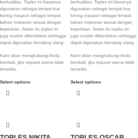
berkualitas. Toples ini biasanya
berkualitas. Toples ini biasanya
digunakan sebagai tempat kue
digunakan sebagai tempat kue
kering maupun sebagai tempat
kering maupun sebagai tempat
bahan makanan sesuai dengan
bahan makanan sesuai dengan
keperluan. Selain itu toples ini
keperluan. Selain itu toples ini
juga mudah dibersihkan sehingga
juga mudah dibersihkan sehingga
dapat digunakan berulang ulang.
dapat digunakan berulang ulang.
Kami akan menghubungi Anda
Kami akan menghubungi Anda
kembali, jika request warna tidak
kembali, jika request warna tidak
tersedia.
tersedia.
Select options
Select options
TOPLES NIKITA
TOPLES OSCAR