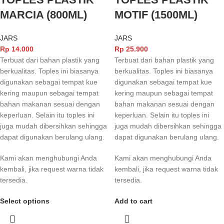
MARCIA (800ML)
MOTIF (1500ML)
JARS
JARS
Rp
14.000
Rp
25.900
Terbuat dari bahan plastik yang
Terbuat dari bahan plastik yang
berkualitas. Toples ini biasanya
berkualitas. Toples ini biasanya
digunakan sebagai tempat kue
digunakan sebagai tempat kue
kering maupun sebagai tempat
kering maupun sebagai tempat
bahan makanan sesuai dengan
bahan makanan sesuai dengan
keperluan. Selain itu toples ini
keperluan. Selain itu toples ini
juga mudah dibersihkan sehingga
juga mudah dibersihkan sehingga
dapat digunakan berulang ulang.
dapat digunakan berulang ulang.
Kami akan menghubungi Anda
Kami akan menghubungi Anda
kembali, jika request warna tidak
kembali, jika request warna tidak
tersedia.
tersedia.
Select options
Add to cart