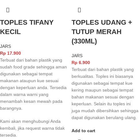
TOPLES TIFANY
TOPLES UDANG +
KECIL
TUTUP MERAH
(330ML)
JARS
Rp
17.900
JARS
Terbuat dari bahan plastik yang
Rp
6.900
sudah food grade sehingga aman
Terbuat dari bahan plastik yang
digunakan sebagai tempat
berkualitas. Toples ini biasanya
makanan ataupun kue sesuai
digunakan sebagai tempat kue
dengan keperluan anda. Tersedia
kering maupun sebagai tempat
dalam warna warni yang
bahan makanan sesuai dengan
menambah kesan mewah pada
keperluan. Selain itu toples ini
barangnya.
juga mudah dibersihkan sehingga
dapat digunakan berulang ulang.
Kami akan menghubungi Anda
kembali, jika request warna tidak
Add to cart
tersedia.