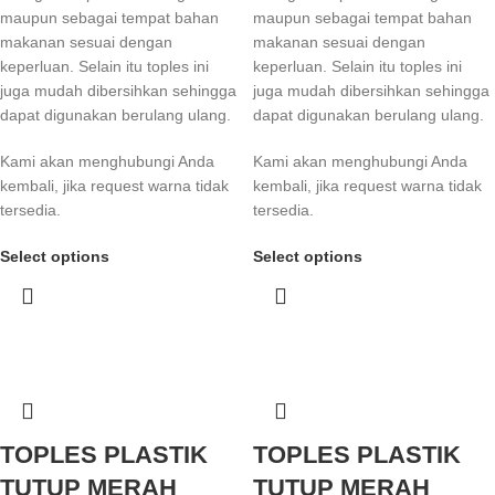
maupun sebagai tempat bahan
maupun sebagai tempat bahan
makanan sesuai dengan
makanan sesuai dengan
keperluan. Selain itu toples ini
keperluan. Selain itu toples ini
juga mudah dibersihkan sehingga
juga mudah dibersihkan sehingga
dapat digunakan berulang ulang.
dapat digunakan berulang ulang.
Kami akan menghubungi Anda
Kami akan menghubungi Anda
kembali, jika request warna tidak
kembali, jika request warna tidak
tersedia.
tersedia.
Select options
Select options
TOPLES PLASTIK
TOPLES PLASTIK
TUTUP MERAH
TUTUP MERAH