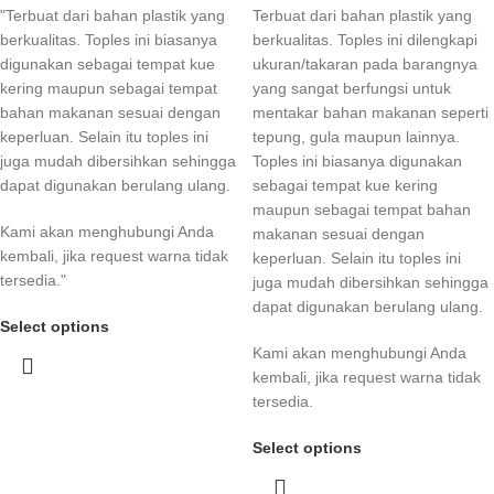
"Terbuat dari bahan plastik yang
Terbuat dari bahan plastik yang
berkualitas. Toples ini biasanya
berkualitas. Toples ini dilengkapi
digunakan sebagai tempat kue
ukuran/takaran pada barangnya
kering maupun sebagai tempat
yang sangat berfungsi untuk
bahan makanan sesuai dengan
mentakar bahan makanan seperti
keperluan. Selain itu toples ini
tepung, gula maupun lainnya.
juga mudah dibersihkan sehingga
Toples ini biasanya digunakan
dapat digunakan berulang ulang.
sebagai tempat kue kering
maupun sebagai tempat bahan
Kami akan menghubungi Anda
makanan sesuai dengan
kembali, jika request warna tidak
keperluan. Selain itu toples ini
tersedia."
juga mudah dibersihkan sehingga
dapat digunakan berulang ulang.
Select options
Kami akan menghubungi Anda
kembali, jika request warna tidak
tersedia.
Select options