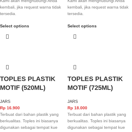
Kami akan menghubungi Anda
Kami akan menghubungi Anda
kembali, jika request warna tidak
kembali, jika request warna tidak
tersedia.
tersedia.
Select options
Select options
TOPLES PLASTIK
TOPLES PLASTIK
MOTIF (520ML)
MOTIF (725ML)
JARS
JARS
Rp
16.900
Rp
18.000
Terbuat dari bahan plastik yang
Terbuat dari bahan plastik yang
berkualitas. Toples ini biasanya
berkualitas. Toples ini biasanya
digunakan sebagai tempat kue
digunakan sebagai tempat kue