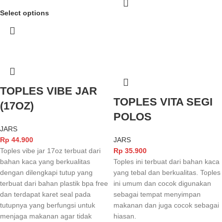
Select options
TOPLES VIBE JAR
TOPLES VITA SEGI
(17OZ)
POLOS
JARS
Rp
44.900
JARS
Toples vibe jar 17oz terbuat dari
Rp
35.900
bahan kaca yang berkualitas
Toples ini terbuat dari bahan kaca
dengan dilengkapi tutup yang
yang tebal dan berkualitas. Toples
terbuat dari bahan plastik bpa free
ini umum dan cocok digunakan
dan terdapat karet seal pada
sebagai tempat menyimpan
tutupnya yang berfungsi untuk
makanan dan juga cocok sebagai
menjaga makanan agar tidak
hiasan.