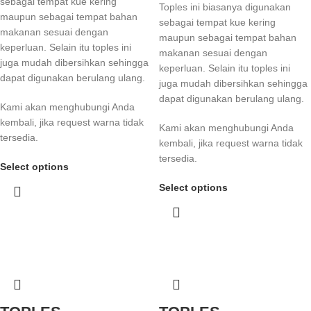
sebagai tempat kue kering
Toples ini biasanya digunakan
maupun sebagai tempat bahan
sebagai tempat kue kering
makanan sesuai dengan
maupun sebagai tempat bahan
keperluan. Selain itu toples ini
makanan sesuai dengan
juga mudah dibersihkan sehingga
keperluan. Selain itu toples ini
dapat digunakan berulang ulang.
juga mudah dibersihkan sehingga
dapat digunakan berulang ulang.
Kami akan menghubungi Anda
kembali, jika request warna tidak
Kami akan menghubungi Anda
tersedia.
kembali, jika request warna tidak
tersedia.
Select options
Select options