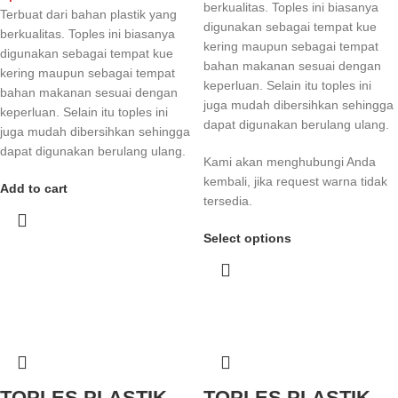
berkualitas. Toples ini biasanya
Terbuat dari bahan plastik yang
digunakan sebagai tempat kue
berkualitas. Toples ini biasanya
kering maupun sebagai tempat
digunakan sebagai tempat kue
bahan makanan sesuai dengan
kering maupun sebagai tempat
keperluan. Selain itu toples ini
bahan makanan sesuai dengan
juga mudah dibersihkan sehingga
keperluan. Selain itu toples ini
dapat digunakan berulang ulang.
juga mudah dibersihkan sehingga
dapat digunakan berulang ulang.
Kami akan menghubungi Anda
kembali, jika request warna tidak
Add to cart
tersedia.
Select options
TOPLES PLASTIK
TOPLES PLASTIK