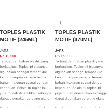
TOPLES PLASTIK
TOPLES PLASTIK
MOTIF (245ML)
MOTIF (470ML)
JARS
JARS
Rp
10.900
Rp
15.900
Terbuat dari bahan plastik yang
Terbuat dari bahan plastik yang
berkualitas. Toples ini biasanya
berkualitas. Toples ini biasanya
digunakan sebagai tempat kue
digunakan sebagai tempat kue
kering maupun sebagai tempat
kering maupun sebagai tempat
bahan makanan sesuai dengan
bahan makanan sesuai dengan
keperluan. Selain itu toples ini
keperluan. Selain itu toples ini
juga mudah dibersihkan sehingga
juga mudah dibersihkan sehingga
dapat digunakan berulang ulang.
dapat digunakan berulang ulang.