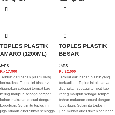
Select options
Select options
TOPLES PLASTIK
TOPLES PLASTIK
AMARO (1200ML)
BESAR
JARS
JARS
Rp
17.900
Rp
22.000
Terbuat dari bahan plastik yang
Terbuat dari bahan plastik yang
berkualitas. Toples ini biasanya
berkualitas. Toples ini biasanya
digunakan sebagai tempat kue
digunakan sebagai tempat kue
kering maupun sebagai tempat
kering maupun sebagai tempat
bahan makanan sesuai dengan
bahan makanan sesuai dengan
keperluan. Selain itu toples ini
keperluan. Selain itu toples ini
juga mudah dibersihkan sehingga
juga mudah dibersihkan sehingga