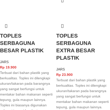
TOPLES
TOPLES
SERBAGUNA
SERBAGUNA
BESAR PLASTIK
EXTRA BESAR
PLASTIK
JARS
Rp
19.900
JARS
Terbuat dari bahan plastik yang
Rp
23.900
berkualitas. Toples ini dilengkapi
Terbuat dari bahan plastik yang
ukuran/takaran pada barangnya
berkualitas. Toples ini dilengkapi
yang sangat berfungsi untuk
ukuran/takaran pada barangnya
mentakar bahan makanan seperti
yang sangat berfungsi untuk
tepung, gula maupun lainnya.
mentakar bahan makanan seperti
Toples ini biasanya digunakan
tepung, gula maupun lainnya.