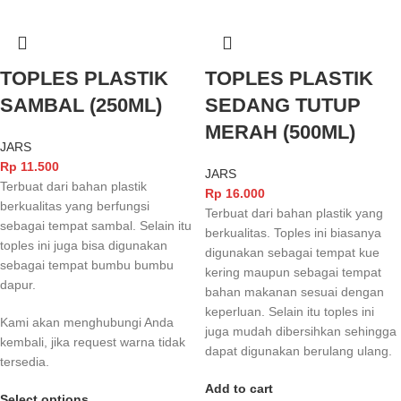
TOPLES PLASTIK
TOPLES PLASTIK
SAMBAL (250ML)
SEDANG TUTUP
MERAH (500ML)
JARS
Rp
11.500
JARS
Terbuat dari bahan plastik
Rp
16.000
berkualitas yang berfungsi
Terbuat dari bahan plastik yang
sebagai tempat sambal. Selain itu
berkualitas. Toples ini biasanya
toples ini juga bisa digunakan
digunakan sebagai tempat kue
sebagai tempat bumbu bumbu
kering maupun sebagai tempat
dapur.
bahan makanan sesuai dengan
keperluan. Selain itu toples ini
Kami akan menghubungi Anda
juga mudah dibersihkan sehingga
kembali, jika request warna tidak
dapat digunakan berulang ulang.
tersedia.
Add to cart
Select options