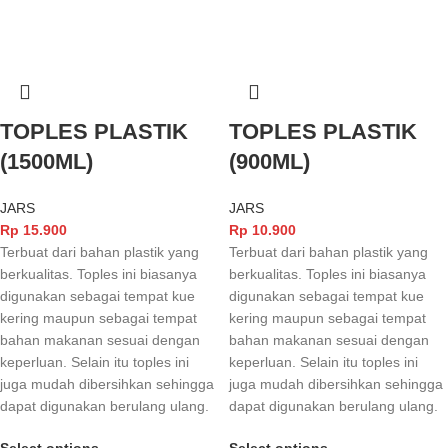
TOPLES PLASTIK
TOPLES PLASTIK
(1500ML)
(900ML)
JARS
JARS
Rp
15.900
Rp
10.900
Terbuat dari bahan plastik yang
Terbuat dari bahan plastik yang
berkualitas. Toples ini biasanya
berkualitas. Toples ini biasanya
digunakan sebagai tempat kue
digunakan sebagai tempat kue
kering maupun sebagai tempat
kering maupun sebagai tempat
bahan makanan sesuai dengan
bahan makanan sesuai dengan
keperluan. Selain itu toples ini
keperluan. Selain itu toples ini
juga mudah dibersihkan sehingga
juga mudah dibersihkan sehingga
dapat digunakan berulang ulang.
dapat digunakan berulang ulang.