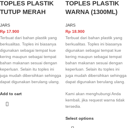
TOPLES PLASTIK
TOPLES PLASTIK
TUTUP MERAH
WARNA (1300ML)
JARS
JARS
Rp
17.900
Rp
18.900
Terbuat dari bahan plastik yang
Terbuat dari bahan plastik yang
berkualitas. Toples ini biasanya
berkualitas. Toples ini biasanya
digunakan sebagai tempat kue
digunakan sebagai tempat kue
kering maupun sebagai tempat
kering maupun sebagai tempat
bahan makanan sesuai dengan
bahan makanan sesuai dengan
keperluan. Selain itu toples ini
keperluan. Selain itu toples ini
juga mudah dibersihkan sehingga
juga mudah dibersihkan sehingga
dapat digunakan berulang ulang.
dapat digunakan berulang ulang.
Add to cart
Kami akan menghubungi Anda
kembali, jika request warna tidak
tersedia.
Select options