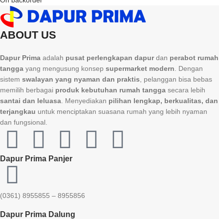
On backorder
ABOUT US
Dapur Prima
adalah
pusat perlengkapan dapur
dan
perabot rumah
tangga
yang mengusung konsep
supermarket modern
. Dengan
sistem
swalayan yang nyaman dan praktis
, pelanggan bisa bebas
memilih berbagai
produk kebutuhan rumah tangga
secara lebih
santai dan leluasa
. Menyediakan
pilihan lengkap, berkualitas, dan
terjangkau
untuk menciptakan suasana rumah yang lebih nyaman
dan fungsional.
Dapur Prima Panjer
(0361) 8955855 – 8955856​
Dapur Prima Dalung