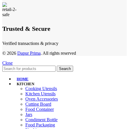
Trusted & Secure
Verified transactions & privacy
© 2026
Dapur Prima
. All rights reserved
Close
Search
HOME
KITCHEN
Cooking Utensils
Kitchen Utensils
Oven Accessories
Cutting Board
Food Container
Jars
Condiment Bottle
Food Packaging