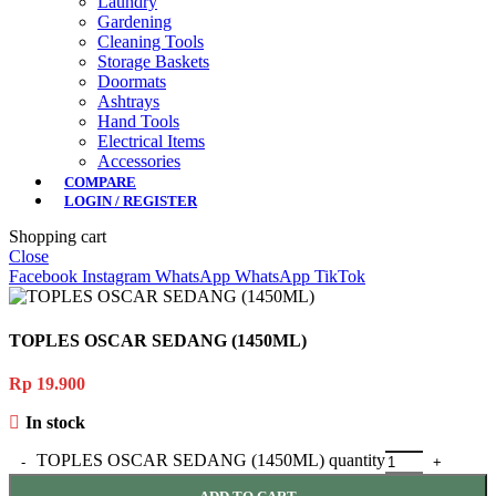
Laundry
Gardening
Cleaning Tools
Storage Baskets
Doormats
Ashtrays
Hand Tools
Electrical Items
Accessories
COMPARE
LOGIN / REGISTER
Shopping cart
Close
Facebook
Instagram
WhatsApp
WhatsApp
TikTok
TOPLES OSCAR SEDANG (1450ML)
Rp
19.900
In stock
TOPLES OSCAR SEDANG (1450ML) quantity