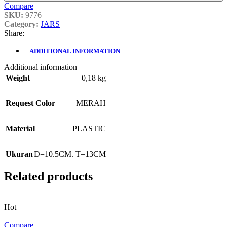
Compare
SKU:
9776
Category:
JARS
Share:
ADDITIONAL INFORMATION
Additional information
Weight
0,18 kg
Request Color
MERAH
Material
PLASTIC
Ukuran
D=10.5CM. T=13CM
Related products
Hot
Compare