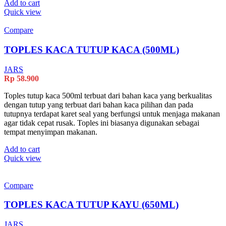
Add to cart
Quick view
Compare
TOPLES KACA TUTUP KACA (500ML)
JARS
Rp
58.900
Toples tutup kaca 500ml terbuat dari bahan kaca yang berkualitas
dengan tutup yang terbuat dari bahan kaca pilihan dan pada
tutupnya terdapat karet seal yang berfungsi untuk menjaga makanan
agar tidak cepat rusak. Toples ini biasanya digunakan sebagai
tempat menyimpan makanan.
Add to cart
Quick view
Compare
TOPLES KACA TUTUP KAYU (650ML)
JARS