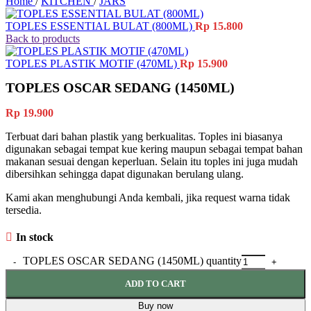
Home
/
KITCHEN
/
JARS
TOPLES ESSENTIAL BULAT (800ML)
Rp
15.800
Back to products
TOPLES PLASTIK MOTIF (470ML)
Rp
15.900
TOPLES OSCAR SEDANG (1450ML)
Rp
19.900
Terbuat dari bahan plastik yang berkualitas. Toples ini biasanya
digunakan sebagai tempat kue kering maupun sebagai tempat bahan
makanan sesuai dengan keperluan. Selain itu toples ini juga mudah
dibersihkan sehingga dapat digunakan berulang ulang.
Kami akan menghubungi Anda kembali, jika request warna tidak
tersedia.
In stock
TOPLES OSCAR SEDANG (1450ML) quantity
ADD TO CART
Buy now