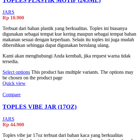
TOPLES PLASTIK MOTIF (245ML)
JARS
Rp
10.900
Terbuat dari bahan plastik yang berkualitas. Toples ini biasanya
digunakan sebagai tempat kue kering maupun sebagai tempat bahan
makanan sesuai dengan keperluan. Selain itu toples ini juga mudah
dibersihkan sehingga dapat digunakan berulang ulang.
Kami akan menghubungi Anda kembali, jika request warna tidak
tersedia.
Select options
This product has multiple variants. The options may
be chosen on the product page
Quick view
Compare
TOPLES VIBE JAR (17OZ)
JARS
Rp
44.900
Toples vibe jar 17oz terbuat dari bahan kaca yang berkualitas