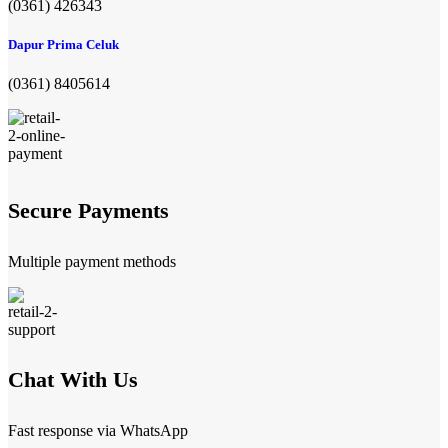
(0361) 426343
Dapur Prima Celuk
(0361) 8405614
Secure Payments
Multiple payment methods
Chat With Us
Fast response via WhatsApp