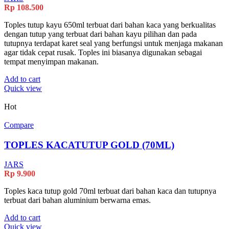
Rp
108.500
Toples tutup kayu 650ml terbuat dari bahan kaca yang berkualitas
dengan tutup yang terbuat dari bahan kayu pilihan dan pada
tutupnya terdapat karet seal yang berfungsi untuk menjaga makanan
agar tidak cepat rusak. Toples ini biasanya digunakan sebagai
tempat menyimpan makanan.
Add to cart
Quick view
Hot
Compare
TOPLES KACATUTUP GOLD (70ML)
JARS
Rp
9.900
Toples kaca tutup gold 70ml terbuat dari bahan kaca dan tutupnya
terbuat dari bahan aluminium berwarna emas.
Add to cart
Quick view