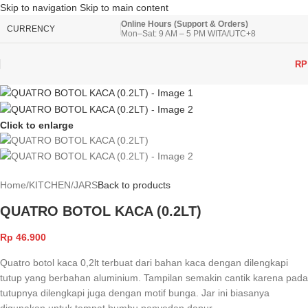
Skip to navigation
Skip to main content
Online Hours (Support & Orders)
CURRENCY
Mon–Sat: 9 AM – 5 PM WITA/UTC+8
RP
Click to enlarge
Home
/
KITCHEN
/
JARS
Back to products
QUATRO BOTOL KACA (0.2LT)
Rp
46.900
Quatro botol kaca 0,2lt terbuat dari bahan kaca dengan dilengkapi
tutup yang berbahan aluminium. Tampilan semakin cantik karena pada
tutupnya dilengkapi juga dengan motif bunga. Jar ini biasanya