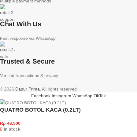
Multiple payment methods
Chat With Us
Fast response via WhatsApp
Trusted & Secure
Verified transactions & privacy
© 2026
Dapur Prima
. All rights reserved
Facebook
Instagram
WhatsApp
TikTok
QUATRO BOTOL KACA (0.2LT)
Rp
46.900
In stock