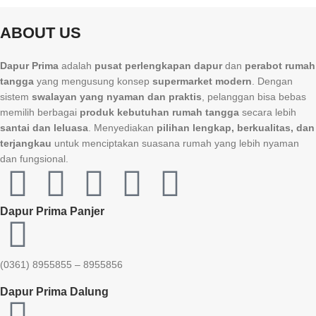
ABOUT US
Dapur Prima
adalah
pusat perlengkapan dapur
dan
perabot rumah
tangga
yang mengusung konsep
supermarket modern
. Dengan
sistem
swalayan yang nyaman dan praktis
, pelanggan bisa bebas
memilih berbagai
produk kebutuhan rumah tangga
secara lebih
santai dan leluasa
. Menyediakan
pilihan lengkap, berkualitas, dan
terjangkau
untuk menciptakan suasana rumah yang lebih nyaman
dan fungsional.
Dapur Prima Panjer
(0361) 8955855 – 8955856​
Dapur Prima Dalung