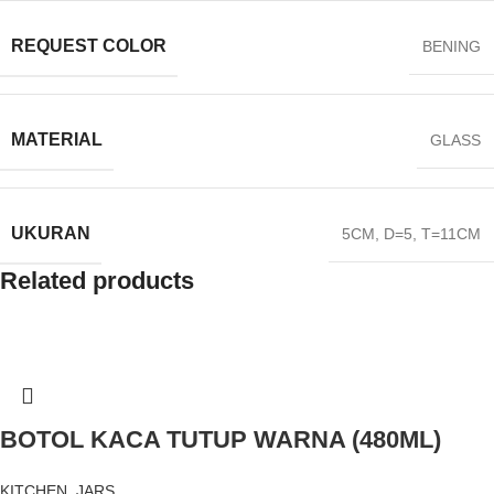
REQUEST COLOR
BENING
MATERIAL
GLASS
UKURAN
5CM
,
D=5
,
T=11CM
Related products
BOTOL KACA TUTUP WARNA (480ML)
KITCHEN
,
JARS