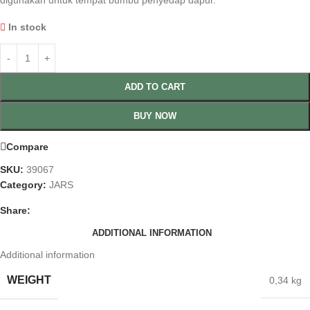
digunakan untuk tempat bumbu penyedap dapur.
In stock
ADD TO CART
BUY NOW
Compare
SKU:
39067
Category:
JARS
Share:
ADDITIONAL INFORMATION
Additional information
WEIGHT
0,34 kg