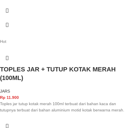
Hot
TOPLES JAR + TUTUP KOTAK MERAH
(100ML)
JARS
Rp
11.900
Toples jar tutup kotak merah 100ml terbuat dari bahan kaca dan
tutupnya terbuat dari bahan aluminium motid kotak berwarna merah.