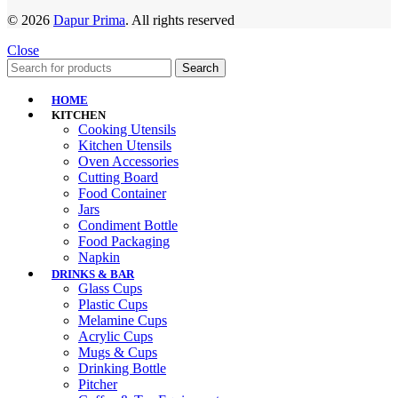
© 2026
Dapur Prima
. All rights reserved
Close
Search
HOME
KITCHEN
Cooking Utensils
Kitchen Utensils
Oven Accessories
Cutting Board
Food Container
Jars
Condiment Bottle
Food Packaging
Napkin
DRINKS & BAR
Glass Cups
Plastic Cups
Melamine Cups
Acrylic Cups
Mugs & Cups
Drinking Bottle
Pitcher