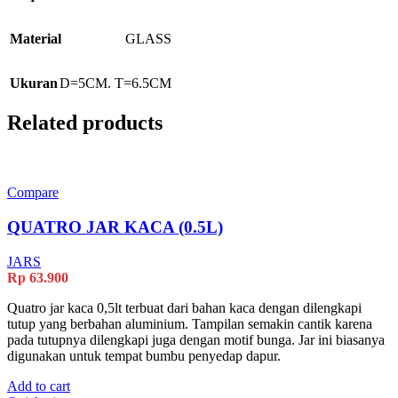
Material
GLASS
Ukuran
D=5CM. T=6.5CM
Related products
Compare
QUATRO JAR KACA (0.5L)
JARS
Rp
63.900
Quatro jar kaca 0,5lt terbuat dari bahan kaca dengan dilengkapi
tutup yang berbahan aluminium. Tampilan semakin cantik karena
pada tutupnya dilengkapi juga dengan motif bunga. Jar ini biasanya
digunakan untuk tempat bumbu penyedap dapur.
Add to cart