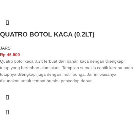
QUATRO BOTOL KACA (0.2LT)
JARS
Rp
46.900
Quatro botol kaca 0,2lt terbuat dari bahan kaca dengan dilengkapi
tutup yang berbahan aluminium. Tampilan semakin cantik karena pada
tutupnya dilengkapi juga dengan motif bunga. Jar ini biasanya
digunakan untuk tempat bumbu penyedap dapur.