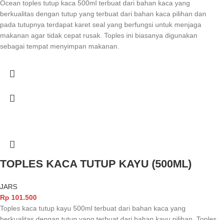
Ocean toples tutup kaca 500ml terbuat dari bahan kaca yang
berkualitas dengan tutup yang terbuat dari bahan kaca pilihan dan
pada tutupnya terdapat karet seal yang berfungsi untuk menjaga
makanan agar tidak cepat rusak. Toples ini biasanya digunakan
sebagai tempat menyimpan makanan.
TOPLES KACA TUTUP KAYU (500ML)
JARS
Rp
101.500
Toples kaca tutup kayu 500ml terbuat dari bahan kaca yang
berkualitas dengan tutup yang terbuat dari bahan kayu pilihan. Toples