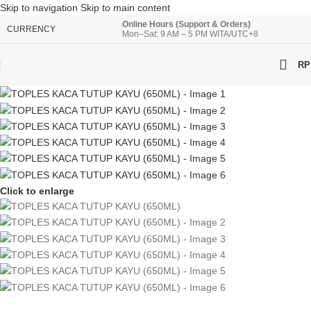
Skip to navigation
Skip to main content
Online Hours (Support & Orders)
CURRENCY
Mon–Sat: 9 AM – 5 PM WITA/UTC+8
RP
Click to enlarge