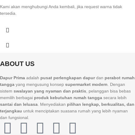
Kami akan menghubungi Anda kembali, jika request warna tidak
tersedia.
ABOUT US
Dapur Prima
adalah
pusat perlengkapan dapur
dan
perabot rumah
tangga
yang mengusung konsep
supermarket modern
. Dengan
sistem
swalayan yang nyaman dan praktis
, pelanggan bisa bebas
memilih berbagai
produk kebutuhan rumah tangga
secara lebih
santai dan leluasa
. Menyediakan
pilihan lengkap, berkualitas, dan
terjangkau
untuk menciptakan suasana rumah yang lebih nyaman
dan fungsional.