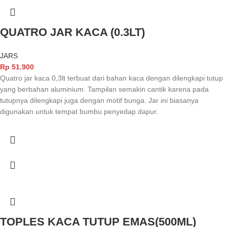
QUATRO JAR KACA (0.3LT)
JARS
Rp
51.900
Quatro jar kaca 0,3lt terbuat dari bahan kaca dengan dilengkapi tutup
yang berbahan aluminium. Tampilan semakin cantik karena pada
tutupnya dilengkapi juga dengan motif bunga. Jar ini biasanya
digunakan untuk tempat bumbu penyedap dapur.
TOPLES KACA TUTUP EMAS(500ML)