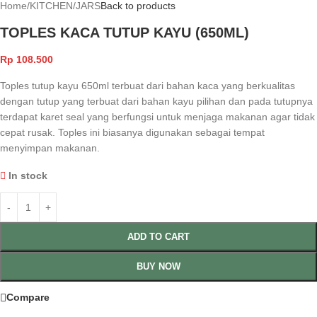
Home
/
KITCHEN
/
JARS
Back to products
TOPLES KACA TUTUP KAYU (650ML)
Rp
108.500
Toples tutup kayu 650ml terbuat dari bahan kaca yang berkualitas
dengan tutup yang terbuat dari bahan kayu pilihan dan pada tutupnya
terdapat karet seal yang berfungsi untuk menjaga makanan agar tidak
cepat rusak. Toples ini biasanya digunakan sebagai tempat
menyimpan makanan.
In stock
ADD TO CART
BUY NOW
Compare