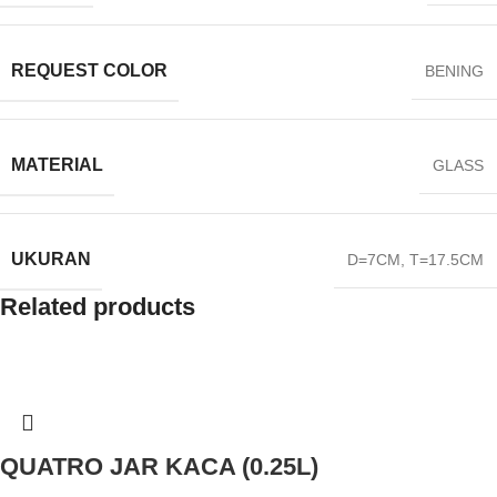
REQUEST COLOR
BENING
MATERIAL
GLASS
UKURAN
D=7CM
,
T=17.5CM
Related products
QUATRO JAR KACA (0.25L)