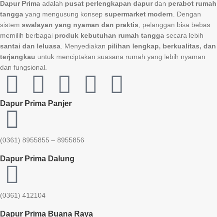
Dapur Prima
adalah
pusat perlengkapan dapur
dan
perabot rumah
tangga
yang mengusung konsep
supermarket modern
. Dengan
sistem
swalayan yang nyaman dan praktis
, pelanggan bisa bebas
memilih berbagai
produk kebutuhan rumah tangga
secara lebih
santai dan leluasa
. Menyediakan
pilihan lengkap, berkualitas, dan
terjangkau
untuk menciptakan suasana rumah yang lebih nyaman
dan fungsional.
Dapur Prima Panjer
(0361) 8955855 – 8955856​
Dapur Prima Dalung
(0361) 412104
Dapur Prima Buana Raya