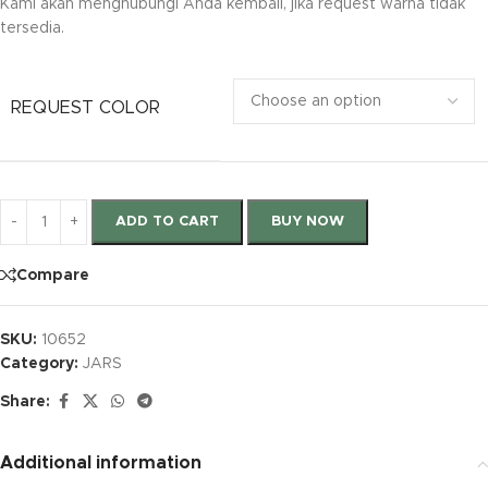
Kami akan menghubungi Anda kembali, jika request warna tidak
tersedia.
REQUEST COLOR
ADD TO CART
BUY NOW
Compare
SKU:
10652
Category:
JARS
Share:
Additional information