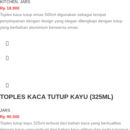
KITCHEN
,
JARS
Rp
18.900
Toples kaca tutup emas 500ml digunakan sebagai tempat
penyimpanan dengan design yang elegan dilengkapi dengan tutup
yang berbahan aluminium berwarna emas.
TOPLES KACA TUTUP KAYU (325ML)
JARS
Rp
90.500
Toples tutup kayu 325ml terbuat dari bahan kaca yang berkualitas
dengan tutup yang terbuat dari bahan kayu pilihan dan pada tutupnya