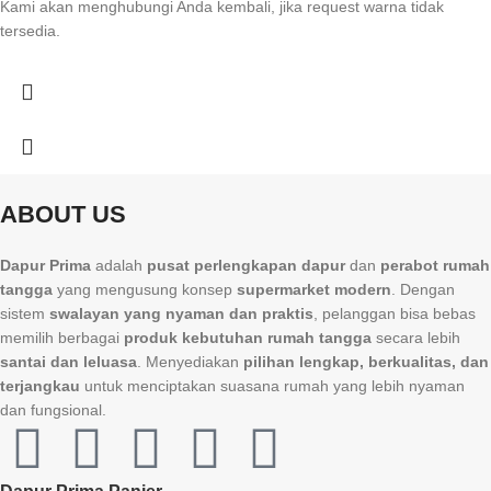
Kami akan menghubungi Anda kembali, jika request warna tidak
tersedia.
ABOUT US
Dapur Prima
adalah
pusat perlengkapan dapur
dan
perabot rumah
tangga
yang mengusung konsep
supermarket modern
. Dengan
sistem
swalayan yang nyaman dan praktis
, pelanggan bisa bebas
memilih berbagai
produk kebutuhan rumah tangga
secara lebih
santai dan leluasa
. Menyediakan
pilihan lengkap, berkualitas, dan
terjangkau
untuk menciptakan suasana rumah yang lebih nyaman
dan fungsional.