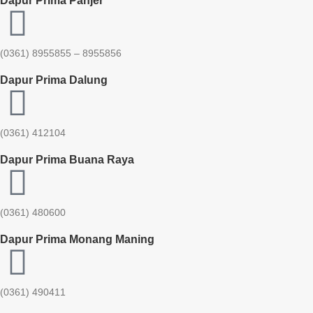
Dapur Prima Panjer
(0361) 8955855 – 8955856​
Dapur Prima Dalung
(0361) 412104
Dapur Prima Buana Raya
(0361) 480600
Dapur Prima Monang Maning
(0361) 490411​