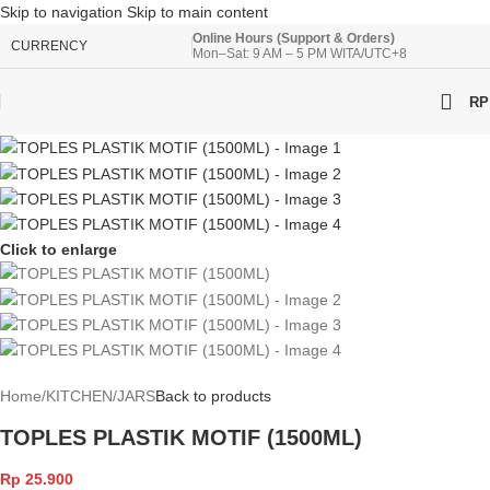
Skip to navigation
Skip to main content
Online Hours (Support & Orders)
CURRENCY
Mon–Sat: 9 AM – 5 PM WITA/UTC+8
RP
Click to enlarge
Home
/
KITCHEN
/
JARS
Back to products
TOPLES PLASTIK MOTIF (1500ML)
Rp
25.900