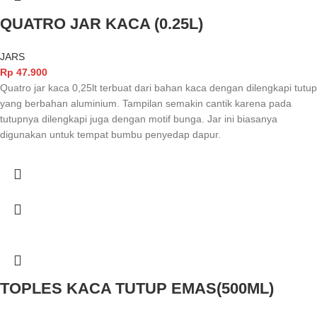
QUATRO JAR KACA (0.25L)
JARS
Rp
47.900
Quatro jar kaca 0,25lt terbuat dari bahan kaca dengan dilengkapi tutup
yang berbahan aluminium. Tampilan semakin cantik karena pada
tutupnya dilengkapi juga dengan motif bunga. Jar ini biasanya
digunakan untuk tempat bumbu penyedap dapur.
TOPLES KACA TUTUP EMAS(500ML)