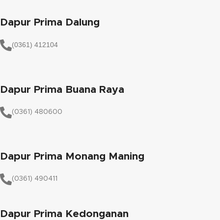
Dapur Prima Dalung
(0361) 412104
Dapur Prima Buana Raya
(0361) 480600
Dapur Prima Monang Maning
(0361) 490411​
Dapur Prima Kedonganan