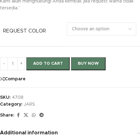
Kami akan menghubungi Anda kembali, jika request warna tidak
tersedia.”
REQUEST COLOR
ADD TO CART
BUY NOW
Compare
SKU:
4708
Category:
JARS
Share:
Additional information