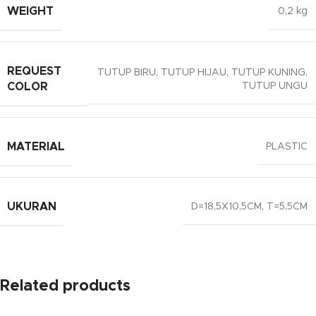
WEIGHT
0,2 kg
REQUEST
TUTUP BIRU
,
TUTUP HIJAU
,
TUTUP KUNING
,
TUTUP UNGU
COLOR
MATERIAL
PLASTIC
UKURAN
D=18,5X10,5CM, T=5,5CM
Related products