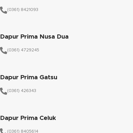
(0361) 8421093
Dapur Prima Nusa Dua
(0361) 4729245
Dapur Prima Gatsu
(0361) 426343
Dapur Prima Celuk
(0361) 8405614