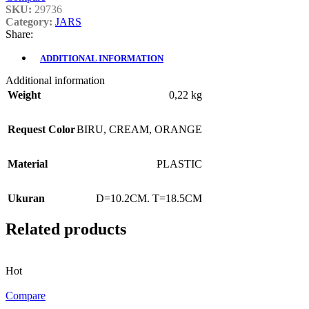
SKU:
29736
Category:
JARS
Share:
ADDITIONAL INFORMATION
Additional information
Weight
0,22 kg
Request Color
BIRU
,
CREAM
,
ORANGE
Material
PLASTIC
Ukuran
D=10.2CM. T=18.5CM
Related products
Hot
Compare