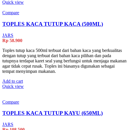
Quick view
Compare
TOPLES KACA TUTUP KACA (500ML)
JARS
Rp
58.900
Toples tutup kaca 500ml terbuat dari bahan kaca yang berkualitas
dengan tutup yang terbuat dari bahan kaca pilihan dan pada
tutupnya terdapat karet seal yang berfungsi untuk menjaga makanan
agar tidak cepat rusak. Toples ini biasanya digunakan sebagai
tempat menyimpan makanan.
Add to cart
Quick view
Compare
TOPLES KACA TUTUP KAYU (650ML)
JARS
Rp
108.500