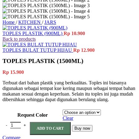
Home
/
KITCHEN
/
JARS
TOPLES PLASTIK (900ML)
Rp
10.900
Back to products
TOPLES BULAT TUTUP HIJAU
Rp
12.900
TOPLES PLASTIK (1500ML)
Rp
15.900
Terbuat dari bahan plastik yang berkualitas. Toples ini biasanya
digunakan sebagai tempat kue kering maupun sebagai tempat bahan
makanan sesuai dengan keperluan. Selain itu toples ini juga mudah
dibersihkan sehingga dapat digunakan berulang ulang.
Request Color
Clear
TOPLES PLASTIK (1500ML) quantity
ADD TO CART
Buy now
Compare