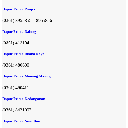
Dapur Prima Panjer
(0361) 8955855 – 8955856​
Dapur Prima Dalung
(0361) 412104
Dapur Prima Buana Raya
(0361) 480600
Dapur Prima Monang Maning
(0361) 490411​
Dapur Prima Kedonganan
(0361) 8421093
Dapur Prima Nusa Dua