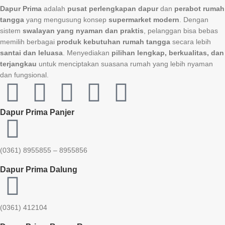
Dapur Prima
adalah
pusat perlengkapan dapur
dan
perabot rumah
tangga
yang mengusung konsep
supermarket modern
. Dengan
sistem
swalayan yang nyaman dan praktis
, pelanggan bisa bebas
memilih berbagai
produk kebutuhan rumah tangga
secara lebih
santai dan leluasa
. Menyediakan
pilihan lengkap, berkualitas, dan
terjangkau
untuk menciptakan suasana rumah yang lebih nyaman
dan fungsional.
Dapur Prima Panjer
(0361) 8955855 – 8955856​
Dapur Prima Dalung
(0361) 412104