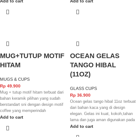
dengan finishing yang glossy
dengan finishing yang glowsy
Add to cart
Add to cart
membuat tampilannya semakin
membuat tampilannya semakin
menarik dan elegant. Cangkir dan
menarik. tidak lupa juga cangkir dan
mug ini juga sudah terstandarisasi
mug ini sudah terstandarisasi SNI
SNI dan juga FOOD GRADE
dan juga FOOD GRADE sehingga
sehingga aman digunakan untuk
aman digunakan untuk minuman
minuman yang anda nikmati.
yang anda nikmati
MUG+TUTUP MOTIF
OCEAN GELAS
HITAM
TANGO HIBAL
(11OZ)
MUGS & CUPS
Rp
49.900
GLASS CUPS
Mug + tutup motif hitam terbuat dari
Rp
36.900
bahan keramik pilihan yang sudah
Ocean gelas tango hibal 11oz terbuat
berstandart sni dengan design motif
dari bahan kaca yang di design
coffee yang memperindah
elegan. Gelas ini kuat, kokoh,tahan
tampilannya.
Add to cart
lama dan juga aman digunakan pada
mesin pencuci piring elektrik. Gelas
Add to cart
ini biasanya digunakan untuk