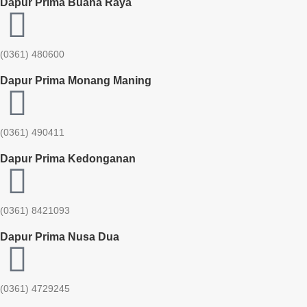
Dapur Prima Buana Raya
(0361) 480600
Dapur Prima Monang Maning
(0361) 490411​
Dapur Prima Kedonganan
(0361) 8421093
Dapur Prima Nusa Dua
(0361) 4729245