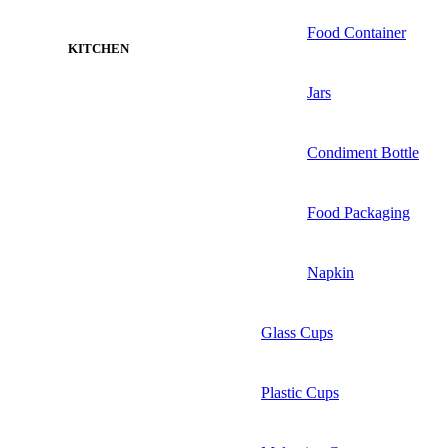
Food Container
KITCHEN
Jars
Condiment Bottle
Food Packaging
Napkin
Glass Cups
Plastic Cups