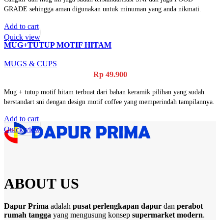
GRADE sehingga aman digunakan untuk minuman yang anda nikmati.
Add to cart
Quick view
MUG+TUTUP MOTIF HITAM
MUGS & CUPS
Rp
49.900
Mug + tutup motif hitam terbuat dari bahan keramik pilihan yang sudah
berstandart sni dengan design motif coffee yang memperindah tampilannya.
Add to cart
Quick view
ABOUT US
Dapur Prima
adalah
pusat perlengkapan dapur
dan
perabot
rumah tangga
yang mengusung konsep
supermarket modern
.