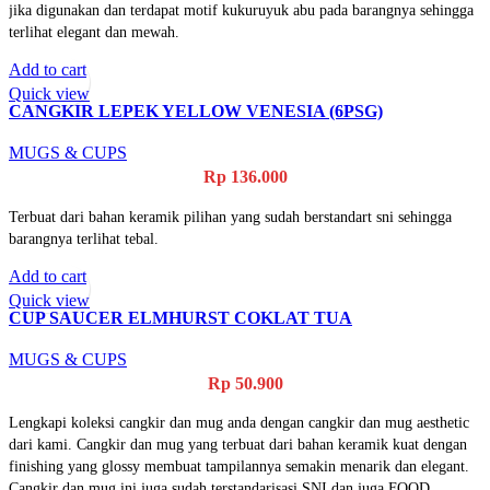
jika digunakan dan terdapat motif kukuruyuk abu pada barangnya sehingga
terlihat elegant dan mewah.
Add to cart
Quick view
CANGKIR LEPEK YELLOW VENESIA (6PSG)
MUGS & CUPS
Rp
136.000
Terbuat dari bahan keramik pilihan yang sudah berstandart sni sehingga
barangnya terlihat tebal.
Add to cart
Quick view
CUP SAUCER ELMHURST COKLAT TUA
MUGS & CUPS
Rp
50.900
Lengkapi koleksi cangkir dan mug anda dengan cangkir dan mug aesthetic
dari kami. Cangkir dan mug yang terbuat dari bahan keramik kuat dengan
finishing yang glossy membuat tampilannya semakin menarik dan elegant.
Cangkir dan mug ini juga sudah terstandarisasi SNI dan juga FOOD