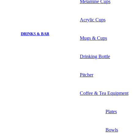
Melamine Cups
Acrylic Cups
DRINKS & BAR
Mugs & Cups
Drinking Bottle
Pitcher
Coffee & Tea Equipment
Plates
Bowls