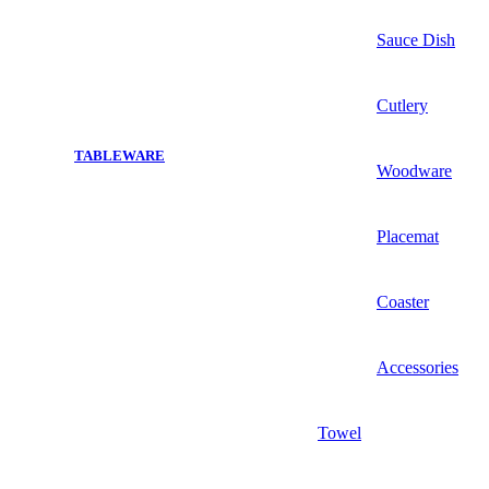
Sauce Dish
Cutlery
TABLEWARE
Woodware
Placemat
Coaster
Accessories
Towel