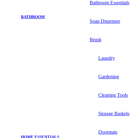
Bathroom Essentials
BATHROOM
Soap Dispenser
Brush
Laundry
Gardening
Cleaning Tools
Storage Baskets
Doormats
HOME ESSENTIALS