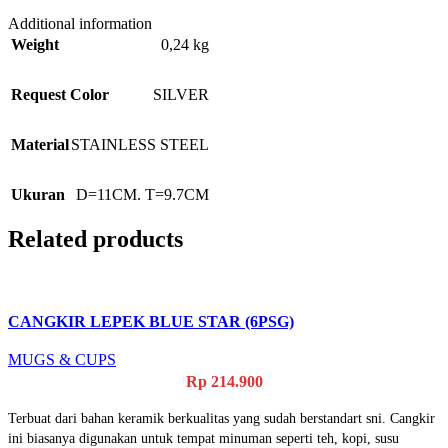
Additional information
Weight
0,24 kg
Request Color
SILVER
Material
STAINLESS STEEL
Ukuran
D=11CM. T=9.7CM
Related products
CANGKIR LEPEK BLUE STAR (6PSG)
MUGS & CUPS
Rp
214.900
Terbuat dari bahan keramik berkualitas yang sudah berstandart sni. Cangkir
ini biasanya digunakan untuk tempat minuman seperti teh, kopi, susu