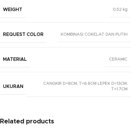
WEIGHT
0,52 kg
REQUEST COLOR
KOMBINASI COKELAT DAN PUTIH
MATERIAL
CERAMIC
CANGKIR D=8CM, T=6.6CM LEPEK D=13CM,
UKURAN
T=1.7CM
Related products