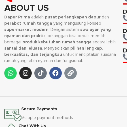
ABOUT US
D
Dapur Prima
adalah
pusat perlengkapan dapur
dan
perabot rumah tangga
yang mengusung konsep
supermarket modern
. Dengan sistem
swalayan yang
D
nyaman dan praktis
, pelanggan bisa bebas memilih
berbagai
produk kebutuhan rumah tangga
secara lebih
santai dan leluasa
. Menyediakan
pilihan lengkap,
D
berkualitas, dan terjangkau
untuk menciptakan suasana
rumah yang lebih nyaman dan fungsional.
Secure Payments
Multiple payment methods
Chat With Us