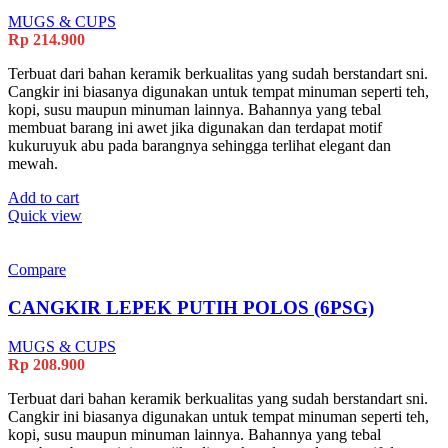
MUGS & CUPS
Rp
214.900
Terbuat dari bahan keramik berkualitas yang sudah berstandart sni.
Cangkir ini biasanya digunakan untuk tempat minuman seperti teh,
kopi, susu maupun minuman lainnya. Bahannya yang tebal
membuat barang ini awet jika digunakan dan terdapat motif
kukuruyuk abu pada barangnya sehingga terlihat elegant dan
mewah.
Add to cart
Quick view
Compare
CANGKIR LEPEK PUTIH POLOS (6PSG)
MUGS & CUPS
Rp
208.900
Terbuat dari bahan keramik berkualitas yang sudah berstandart sni.
Cangkir ini biasanya digunakan untuk tempat minuman seperti teh,
kopi, susu maupun minuman lainnya. Bahannya yang tebal