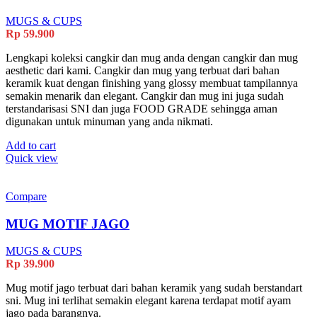
MUGS & CUPS
Rp
59.900
Lengkapi koleksi cangkir dan mug anda dengan cangkir dan mug
aesthetic dari kami. Cangkir dan mug yang terbuat dari bahan
keramik kuat dengan finishing yang glossy membuat tampilannya
semakin menarik dan elegant. Cangkir dan mug ini juga sudah
terstandarisasi SNI dan juga FOOD GRADE sehingga aman
digunakan untuk minuman yang anda nikmati.
Add to cart
Quick view
Compare
MUG MOTIF JAGO
MUGS & CUPS
Rp
39.900
Mug motif jago terbuat dari bahan keramik yang sudah berstandart
sni. Mug ini terlihat semakin elegant karena terdapat motif ayam
jago pada barangnya.