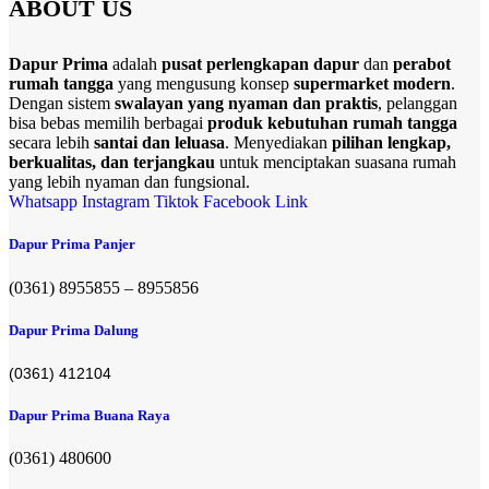
ABOUT US
Dapur Prima
adalah
pusat perlengkapan dapur
dan
perabot
rumah tangga
yang mengusung konsep
supermarket modern
.
Dengan sistem
swalayan yang nyaman dan praktis
, pelanggan
bisa bebas memilih berbagai
produk kebutuhan rumah tangga
secara lebih
santai dan leluasa
. Menyediakan
pilihan lengkap,
berkualitas, dan terjangkau
untuk menciptakan suasana rumah
yang lebih nyaman dan fungsional.
Whatsapp
Instagram
Tiktok
Facebook
Link
Dapur Prima Panjer
(0361) 8955855 – 8955856​
Dapur Prima Dalung
(0361) 412104
Dapur Prima Buana Raya
(0361) 480600