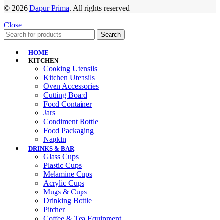
© 2026
Dapur Prima
. All rights reserved
Close
Search
HOME
KITCHEN
Cooking Utensils
Kitchen Utensils
Oven Accessories
Cutting Board
Food Container
Jars
Condiment Bottle
Food Packaging
Napkin
DRINKS & BAR
Glass Cups
Plastic Cups
Melamine Cups
Acrylic Cups
Mugs & Cups
Drinking Bottle
Pitcher
Coffee & Tea Equipment