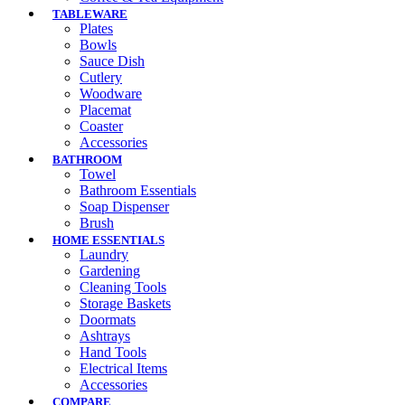
TABLEWARE
Plates
Bowls
Sauce Dish
Cutlery
Woodware
Placemat
Coaster
Accessories
BATHROOM
Towel
Bathroom Essentials
Soap Dispenser
Brush
HOME ESSENTIALS
Laundry
Gardening
Cleaning Tools
Storage Baskets
Doormats
Ashtrays
Hand Tools
Electrical Items
Accessories
COMPARE