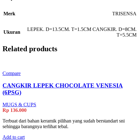
Merk
TRISENSA
LEPEK. D=13.5CM. T=1.5CM CANGKIR. D=8CM.
Ukuran
T=5.5CM
Related products
Compare
CANGKIR LEPEK CHOCOLATE VENESIA
(6PSG)
MUGS & CUPS
Rp
136.000
Terbuat dari bahan keramik pilihan yang sudah berstandart sni
sehingga barangnya terlihat tebal.
Add to cart