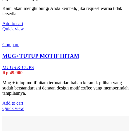
Kami akan menghubungi Anda kembali, jika request warna tidak
tersedia.
Add to cart
Quick view
Compare
MUG+TUTUP MOTIF HITAM
MUGS & CUPS
Rp
49.900
Mug + tutup motif hitam terbuat dari bahan keramik pilihan yang
sudah berstandart sni dengan design motif coffee yang memperindah
tampilannya.
Add to cart
Quick view