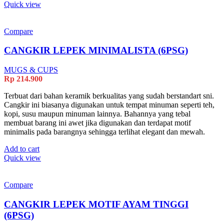
Quick view
Compare
CANGKIR LEPEK MINIMALISTA (6PSG)
MUGS & CUPS
Rp
214.900
Terbuat dari bahan keramik berkualitas yang sudah berstandart sni.
Cangkir ini biasanya digunakan untuk tempat minuman seperti teh,
kopi, susu maupun minuman lainnya. Bahannya yang tebal
membuat barang ini awet jika digunakan dan terdapat motif
minimalis pada barangnya sehingga terlihat elegant dan mewah.
Add to cart
Quick view
Compare
CANGKIR LEPEK MOTIF AYAM TINGGI
(6PSG)