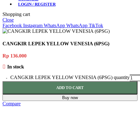
LOGIN / REGISTER
Shopping cart
Close
Facebook
Instagram
WhatsApp
WhatsApp
TikTok
CANGKIR LEPEK YELLOW VENESIA (6PSG)
Rp
136.000
In stock
CANGKIR LEPEK YELLOW VENESIA (6PSG) quantity
ADD TO CART
Buy now
Compare