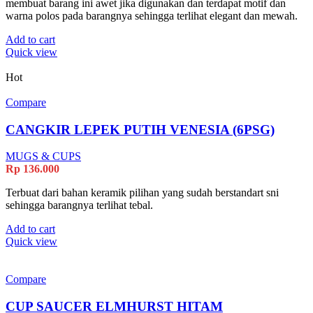
membuat barang ini awet jika digunakan dan terdapat motif dan
warna polos pada barangnya sehingga terlihat elegant dan mewah.
Add to cart
Quick view
Hot
Compare
CANGKIR LEPEK PUTIH VENESIA (6PSG)
MUGS & CUPS
Rp
136.000
Terbuat dari bahan keramik pilihan yang sudah berstandart sni
sehingga barangnya terlihat tebal.
Add to cart
Quick view
Compare
CUP SAUCER ELMHURST HITAM