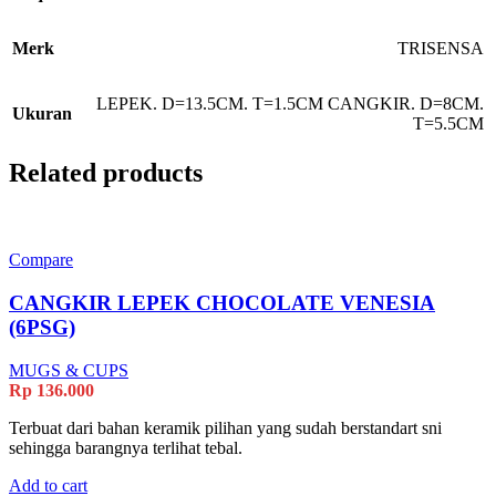
Merk
TRISENSA
LEPEK. D=13.5CM. T=1.5CM CANGKIR. D=8CM.
Ukuran
T=5.5CM
Related products
Compare
CANGKIR LEPEK CHOCOLATE VENESIA
(6PSG)
MUGS & CUPS
Rp
136.000
Terbuat dari bahan keramik pilihan yang sudah berstandart sni
sehingga barangnya terlihat tebal.
Add to cart