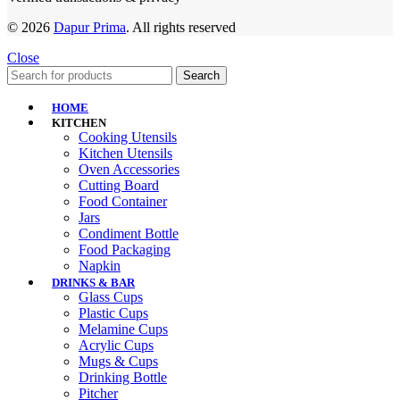
© 2026
Dapur Prima
. All rights reserved
Close
Search
HOME
KITCHEN
Cooking Utensils
Kitchen Utensils
Oven Accessories
Cutting Board
Food Container
Jars
Condiment Bottle
Food Packaging
Napkin
DRINKS & BAR
Glass Cups
Plastic Cups
Melamine Cups
Acrylic Cups
Mugs & Cups
Drinking Bottle
Pitcher