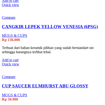
Add to cart
Quick view
Compare
CANGKIR LEPEK YELLOW VENESIA (6PSG)
MUGS & CUPS
Rp
136.000
Terbuat dari bahan keramik pilihan yang sudah berstandart sni
sehingga barangnya terlihat tebal.
Add to cart
Quick view
Compare
CUP SAUCER ELMHURST ABU GLOSSY
MUGS & CUPS
Rp
50.900