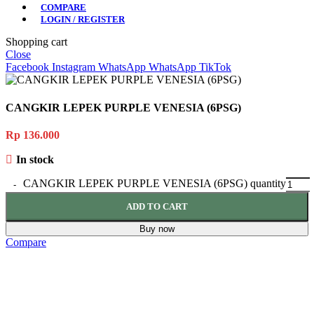
COMPARE
LOGIN / REGISTER
Shopping cart
Close
Facebook
Instagram
WhatsApp
WhatsApp
TikTok
CANGKIR LEPEK PURPLE VENESIA (6PSG)
Rp
136.000
In stock
CANGKIR LEPEK PURPLE VENESIA (6PSG) quantity
ADD TO CART
Buy now
Compare