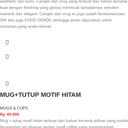
aesthetic dari kami. Cangkir dan mug yang terbuat dari bahan keramik
kuat dengan finishing yang glossy membuat tampilannya semakin
menarik dan elegant. Cangkir dan mug ini juga sudah terstandarisasi
SNI dan juga FOOD GRADE sehingga aman digunakan untuk
minuman yang anda nikmati.
MUG+TUTUP MOTIF HITAM
MUGS & CUPS
Rp
49.900
Mug + tutup motif hitam terbuat dari bahan keramik pilihan yang sudah
berstandart sni dengan design motif coffee yang memperindah