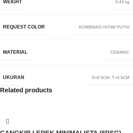
WEIGHT
0,44 kg
REQUEST COLOR
KOMBINASI HITAM PUTIH
MATERIAL
CERAMIC
UKURAN
D=8.5CM, T=9.5CM
Related products
CANGKIR LEPEK MINIMALISTA (6PSG)