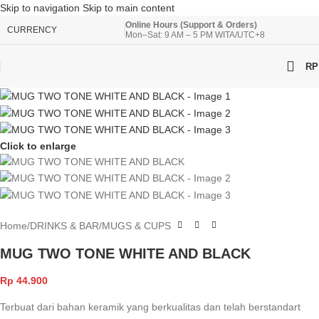
Skip to navigation
Skip to main content
Online Hours (Support & Orders)
CURRENCY
Mon–Sat: 9 AM – 5 PM WITA/UTC+8
RP
Click to enlarge
Home
/
DRINKS & BAR
/
MUGS & CUPS
MUG TWO TONE WHITE AND BLACK
Rp
44.900
Terbuat dari bahan keramik yang berkualitas dan telah berstandart