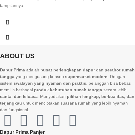
tampilannya.
ABOUT US
Dapur Prima
adalah
pusat perlengkapan dapur
dan
perabot rumah
tangga
yang mengusung konsep
supermarket modern
. Dengan
sistem
swalayan yang nyaman dan praktis
, pelanggan bisa bebas
memilih berbagai
produk kebutuhan rumah tangga
secara lebih
santai dan leluasa
. Menyediakan
pilihan lengkap, berkualitas, dan
terjangkau
untuk menciptakan suasana rumah yang lebih nyaman
dan fungsional.
Dapur Prima Panjer