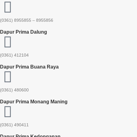
(0361) 8955855 – 8955856​
Dapur Prima Dalung
(0361) 412104
Dapur Prima Buana Raya
(0361) 480600
Dapur Prima Monang Maning
(0361) 490411​
Dapur Prima Kedonganan