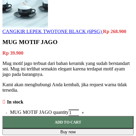
CANGKIR LEPEK TWOTONE BLACK (6PSG)
Rp
268.900
MUG MOTIF JAGO
Rp
39.900
Mug motif jago terbuat dari bahan keramik yang sudah berstandart
sni. Mug ini terlihat semakin elegant karena terdapat motif ayam
jago pada barangnya.
Kami akan menghubungi Anda kembali, jika request warna tidak
tersedia.
In stock
MUG MOTIF JAGO quantity
ADD TO CART
Buy now