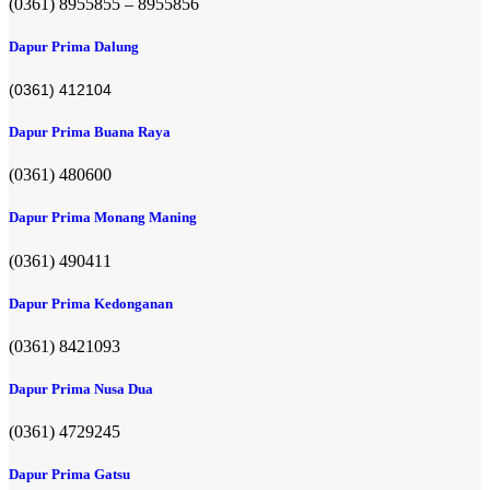
(0361) 8955855 – 8955856​
Dapur Prima Dalung
(0361) 412104
Dapur Prima Buana Raya
(0361) 480600
Dapur Prima Monang Maning
(0361) 490411​
Dapur Prima Kedonganan
(0361) 8421093
Dapur Prima Nusa Dua
(0361) 4729245
Dapur Prima Gatsu