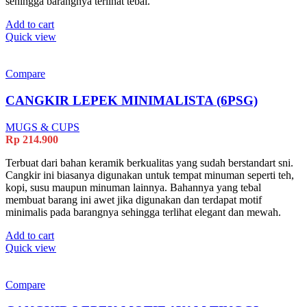
sehingga barangnya terlihat tebal.
Add to cart
Quick view
Compare
CANGKIR LEPEK MINIMALISTA (6PSG)
MUGS & CUPS
Rp
214.900
Terbuat dari bahan keramik berkualitas yang sudah berstandart sni.
Cangkir ini biasanya digunakan untuk tempat minuman seperti teh,
kopi, susu maupun minuman lainnya. Bahannya yang tebal
membuat barang ini awet jika digunakan dan terdapat motif
minimalis pada barangnya sehingga terlihat elegant dan mewah.
Add to cart
Quick view
Compare