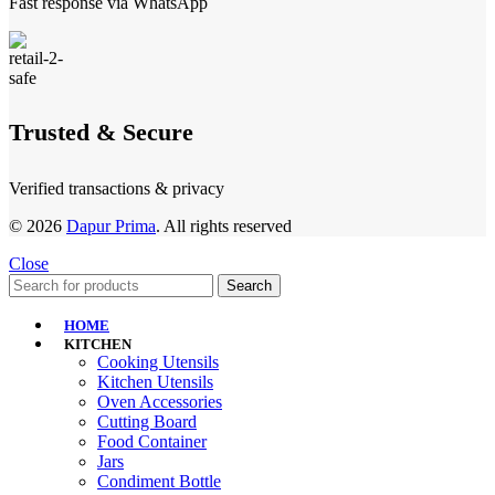
Fast response via WhatsApp
Trusted & Secure
Verified transactions & privacy
© 2026
Dapur Prima
. All rights reserved
Close
Search
HOME
KITCHEN
Cooking Utensils
Kitchen Utensils
Oven Accessories
Cutting Board
Food Container
Jars
Condiment Bottle