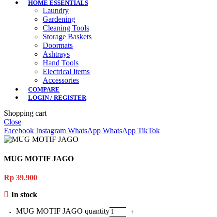
HOME ESSENTIALS
Laundry
Gardening
Cleaning Tools
Storage Baskets
Doormats
Ashtrays
Hand Tools
Electrical Items
Accessories
COMPARE
LOGIN / REGISTER
Shopping cart
Close
Facebook
Instagram
WhatsApp
WhatsApp
TikTok
MUG MOTIF JAGO
Rp
39.900
In stock
MUG MOTIF JAGO quantity