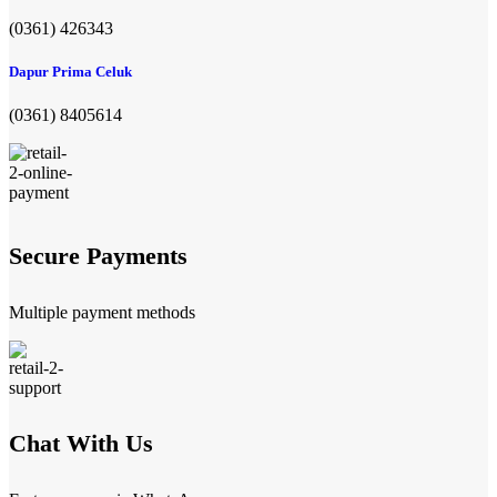
(0361) 426343
Dapur Prima Celuk
(0361) 8405614
Secure Payments
Multiple payment methods
Chat With Us