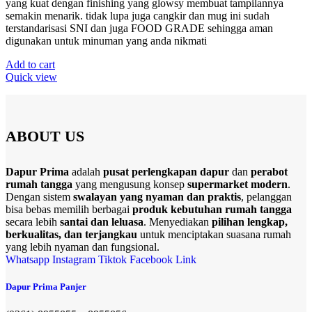
yang kuat dengan finishing yang glowsy membuat tampilannya
semakin menarik. tidak lupa juga cangkir dan mug ini sudah
terstandarisasi SNI dan juga FOOD GRADE sehingga aman
digunakan untuk minuman yang anda nikmati
Add to cart
Quick view
ABOUT US
Dapur Prima
adalah
pusat perlengkapan dapur
dan
perabot
rumah tangga
yang mengusung konsep
supermarket modern
.
Dengan sistem
swalayan yang nyaman dan praktis
, pelanggan
bisa bebas memilih berbagai
produk kebutuhan rumah tangga
secara lebih
santai dan leluasa
. Menyediakan
pilihan lengkap,
berkualitas, dan terjangkau
untuk menciptakan suasana rumah
yang lebih nyaman dan fungsional.
Whatsapp
Instagram
Tiktok
Facebook
Link
Dapur Prima Panjer