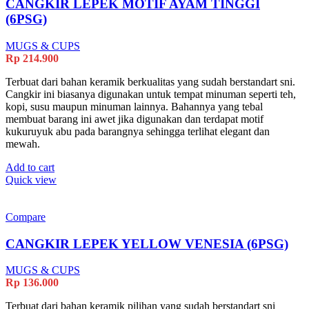
CANGKIR LEPEK MOTIF AYAM TINGGI
(6PSG)
MUGS & CUPS
Rp
214.900
Terbuat dari bahan keramik berkualitas yang sudah berstandart sni.
Cangkir ini biasanya digunakan untuk tempat minuman seperti teh,
kopi, susu maupun minuman lainnya. Bahannya yang tebal
membuat barang ini awet jika digunakan dan terdapat motif
kukuruyuk abu pada barangnya sehingga terlihat elegant dan
mewah.
Add to cart
Quick view
Compare
CANGKIR LEPEK YELLOW VENESIA (6PSG)
MUGS & CUPS
Rp
136.000
Terbuat dari bahan keramik pilihan yang sudah berstandart sni