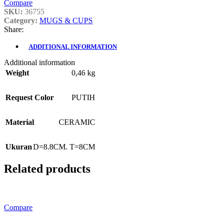
Compare
SKU:
36755
Category:
MUGS & CUPS
Share:
ADDITIONAL INFORMATION
Additional information
Weight
0,46 kg
Request Color
PUTIH
Material
CERAMIC
Ukuran
D=8.8CM. T=8CM
Related products
Compare