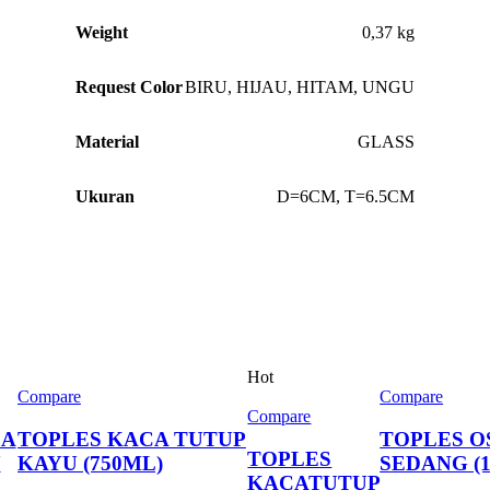
Weight
0,37 kg
Request Color
BIRU
,
HIJAU
,
HITAM
,
UNGU
Material
GLASS
Ukuran
D=6CM, T=6.5CM
Hot
Compare
Compare
Compare
CA
TOPLES KACA TUTUP
TOPLES O
TOPLES
U
KAYU (750ML)
SEDANG (
KACATUTUP