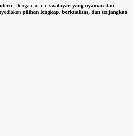
odern
. Dengan sistem
swalayan yang nyaman dan
nyediakan
pilihan lengkap, berkualitas, dan terjangkau