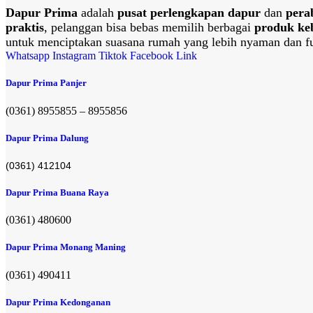
Dapur Prima
adalah
pusat perlengkapan dapur
dan
pera
praktis
, pelanggan bisa bebas memilih berbagai
produk ke
untuk menciptakan suasana rumah yang lebih nyaman dan fu
Whatsapp
Instagram
Tiktok
Facebook
Link
Dapur Prima Panjer
(0361) 8955855 – 8955856​
Dapur Prima Dalung
(0361) 412104
Dapur Prima Buana Raya
(0361) 480600
Dapur Prima Monang Maning
(0361) 490411​
Dapur Prima Kedonganan