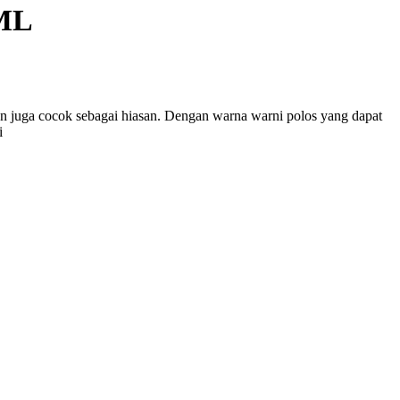
ML
an juga cocok sebagai hiasan. Dengan warna warni polos yang dapat
i