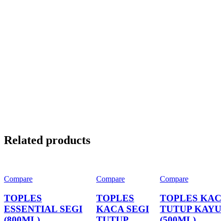
Related products
Compare
Compare
Compare
TOPLES
TOPLES
TOPLES KA
ESSENTIAL SEGI
KACA SEGI
TUTUP KAY
(800ML)
TUTUP
(500ML)