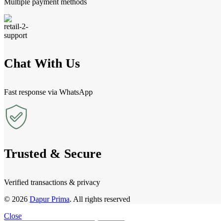
Multiple payment methods
Chat With Us
Fast response via WhatsApp
Trusted & Secure
Verified transactions & privacy
© 2026
Dapur Prima
. All rights reserved
Close