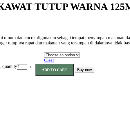
 KAWAT TUTUP WARNA 125
les ini umum dan cocok digunakan sebagai tempat menyimpan makanan d
agar tutupnya rapat dan makanan yang tersimpan di dalamnya tidak bas
Clear
uantity
ADD TO CART
Buy now