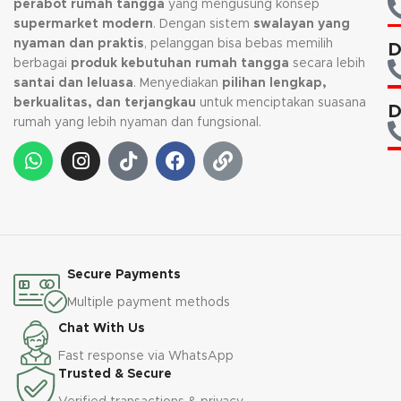
perabot rumah tangga
yang mengusung konsep
supermarket modern
. Dengan sistem
swalayan yang
nyaman dan praktis
, pelanggan bisa bebas memilih
D
berbagai
produk kebutuhan rumah tangga
secara lebih
santai dan leluasa
. Menyediakan
pilihan lengkap,
berkualitas, dan terjangkau
untuk menciptakan suasana
D
rumah yang lebih nyaman dan fungsional.
Secure Payments
Multiple payment methods
Chat With Us
Fast response via WhatsApp
Trusted & Secure