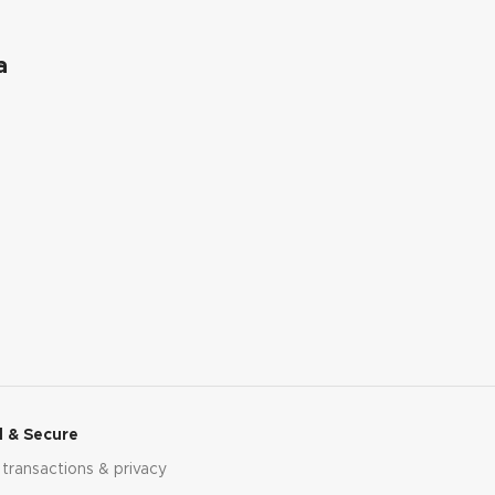
a
 & Secure
 transactions & privacy