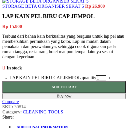
STORAGE BETA ORGANISER SEKAT 5
Rp
26.900
LAP KAIN PEL BIRU CAP JEMPOL
Rp
15.900
Terbuat dari bahan kain berkualitas yang berguna untuk lap pel atau
membersihkan permukaan yang kotor. Lap ini mudah dalam
pemakaian dan perawatannya, sehingga cocok digunakan pada
rumah tangga, restaurant, hotel maupun tempat lainnya sesuai
dengan keperluan.
In stock
LAP KAIN PEL BIRU CAP JEMPOL quantity
ADD TO CART
Buy now
Compare
SKU:
30814
Category:
CLEANING TOOLS
Share:
ADDITIONAL INFORMATION