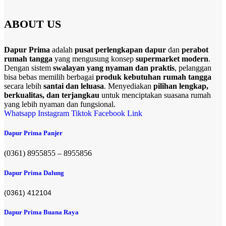
ABOUT US
Dapur Prima
adalah
pusat perlengkapan dapur
dan
perabot
rumah tangga
yang mengusung konsep
supermarket modern
.
Dengan sistem
swalayan yang nyaman dan praktis
, pelanggan
bisa bebas memilih berbagai
produk kebutuhan rumah tangga
secara lebih
santai dan leluasa
. Menyediakan
pilihan lengkap,
berkualitas, dan terjangkau
untuk menciptakan suasana rumah
yang lebih nyaman dan fungsional.
Whatsapp
Instagram
Tiktok
Facebook
Link
Dapur Prima Panjer
(0361) 8955855 – 8955856​
Dapur Prima Dalung
(0361) 412104
Dapur Prima Buana Raya