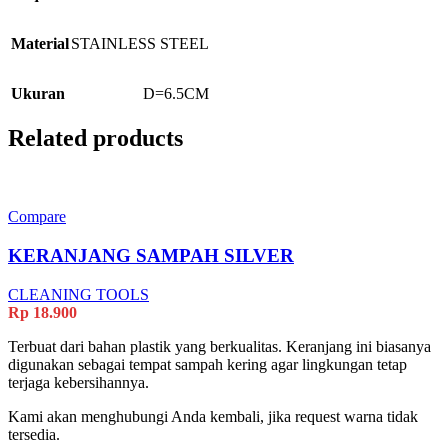
Material
STAINLESS STEEL
Ukuran
D=6.5CM
Related products
Compare
KERANJANG SAMPAH SILVER
CLEANING TOOLS
Rp
18.900
Terbuat dari bahan plastik yang berkualitas. Keranjang ini biasanya
digunakan sebagai tempat sampah kering agar lingkungan tetap
terjaga kebersihannya.
Kami akan menghubungi Anda kembali, jika request warna tidak
tersedia.