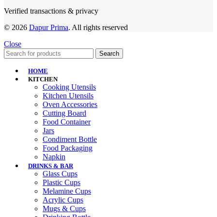
Verified transactions & privacy
© 2026
Dapur Prima
. All rights reserved
Close
Search
HOME
KITCHEN
Cooking Utensils
Kitchen Utensils
Oven Accessories
Cutting Board
Food Container
Jars
Condiment Bottle
Food Packaging
Napkin
DRINKS & BAR
Glass Cups
Plastic Cups
Melamine Cups
Acrylic Cups
Mugs & Cups