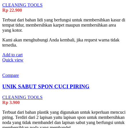
CLEANING TOOLS
Rp
22.900
Terbuat dari bahan lidi yang berfungsi untuk membersihkan kasur di
tempat tidur, membersihkan karpet maupun membersihkan area
yang kotor.
Kami akan menghubungi Anda kembali, jika request warna tidak
tersedia.
Add to cart
Quick view
Compare
UNIK SABUT SPON CUCI PIRING
CLEANING TOOLS
Rp
3.900
Terbuat dari bahan plastik yang digunakan untuk keperluan mencuci
piring. Terdiri dari 2 lapisan yaitu lapisan spon untuk membersihkan
noda yang tidak membandel dan lapisan sabut yang berfungsi untuk
membersihkan noda yang membandel.