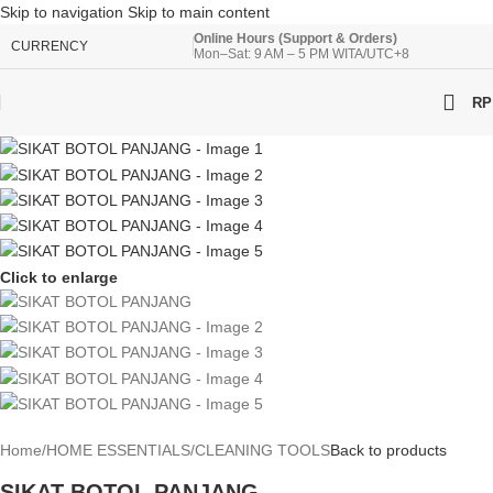
Skip to navigation
Skip to main content
Online Hours (Support & Orders)
CURRENCY
Mon–Sat: 9 AM – 5 PM WITA/UTC+8
RP
Click to enlarge
Home
/
HOME ESSENTIALS
/
CLEANING TOOLS
Back to products
SIKAT BOTOL PANJANG