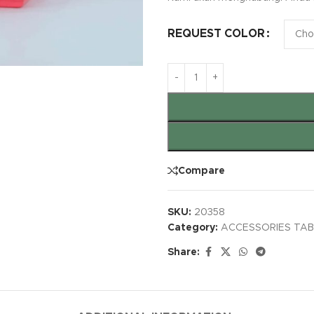
REQUEST COLOR
Compare
SKU:
20358
Category:
ACCESSORIES TA
Share: