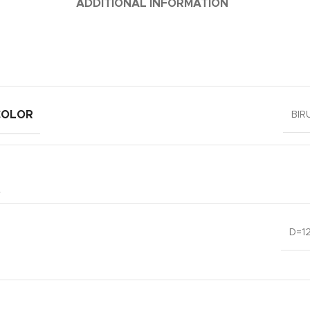
ADDITIONAL INFORMATION
COLOR
BIR
D=1