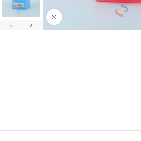
Click to enlarge